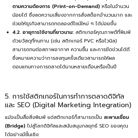
ตามความต้องการ (Print-on-Demand)
หรือในจำนวน
น้อยได้ ซึ่งลดความเสี่ยงจากการสั่งสต็อกจำนวนมาก และ
ช่วยให้ธุรกิจสามารถทดลองดีไซน์ใหม่ ๆ ได้บ่อยขึ้น
4.2. อายุการใช้งานที่ยาวนาน:
สติกเกอร์คุณภาพดีที่พิมพ์
ด้วยวัสดุที่ทนทาน (เช่น สติกเกอร์ PVC หรือไวนิล)
สามารถทนต่อสภาพอากาศ ความชื้น และการขีดข่วนได้ดี
ซึ่งหมายความว่าการลงทุนครั้งเดียวสามารถให้ผล
ตอบแทนทางการตลาดได้นานหลายเดือนหรือเป็นปี
5. การใช้สติกเกอร์ในการทำการตลาดดิจิทัล
และ SEO (Digital Marketing Integration)
Search
Search
for:
แม้จะเป็นสื่อสิ่งพิมพ์ แต่สติกเกอร์ก็สามารถเป็น
สะพานเชื่อม
(Bridge)
ไปสู่โลกดิจิทัลและสนับสนุนกลยุทธ์ SEO ของคุณ
ได้อย่างมีชั้นเชิง: