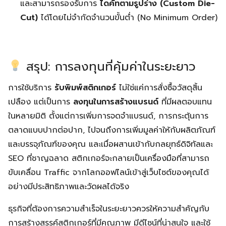
และสามารถรองรับการ
ไดคัทตามรูปร่าง (Custom Die-
Cut)
ได้โดยไม่จำกัดจำนวนขั้นต่ำ (No Minimum Order)
สรุป: การลงทุนที่คุ้มค่าในระยะยาว
การใช้บริการ
รับพิมพ์สติกเกอร์
ไม่ใช่แค่การสั่งซื้อวัสดุสิ้น
เปลือง แต่เป็นการ
ลงทุนในการสร้างแบรนด์
ที่มีผลตอบแทน
ในหลายมิติ ตั้งแต่การเพิ่มการจดจำแบรนด์, การกระตุ้นการ
ตลาดแบบปากต่อปาก, ไปจนถึงการเพิ่มมูลค่าให้กับผลิตภัณฑ์
และบรรจุภัณฑ์ของคุณ และเมื่อผสานเข้ากับกลยุทธ์ดิจิทัลและ
SEO ที่ชาญฉลาด สติกเกอร์จะกลายเป็นเครื่องมือที่สามารถ
ขับเคลื่อน Traffic จากโลกออฟไลน์เข้าสู่เว็บไซต์ของคุณได้
อย่างมีประสิทธิภาพและวัดผลได้จริง
ธุรกิจที่ต้องการความสำเร็จในระยะยาวควรให้ความสำคัญกับ
การสร้างสรรค์สติกเกอร์ที่มีคุณภาพ มีดีไซน์ที่น่าสนใจ และใช้