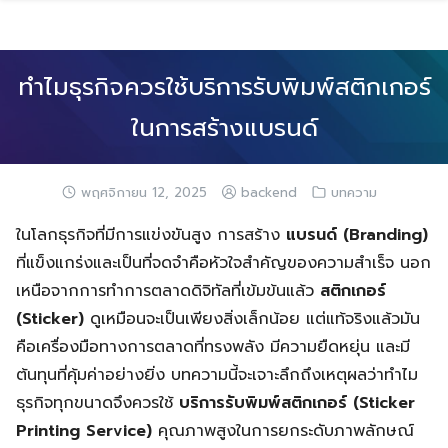
Skip
to
content
ทำไมธุรกิจควรใช้บริการรับพิมพ์สติกเกอร์
ในการสร้างแบรนด์
พฤศจิกายน 12, 2025
backend
บทความ
ในโลกธุรกิจที่มีการแข่งขันสูง การสร้าง
แบรนด์ (Branding)
ที่แข็งแกร่งและเป็นที่จดจำคือหัวใจสำคัญของความสำเร็จ นอก
เหนือจากการทำการตลาดดิจิทัลที่เข้มข้นแล้ว
สติกเกอร์
(Sticker)
ดูเหมือนจะเป็นเพียงสิ่งเล็กน้อย แต่แท้จริงแล้วมัน
คือเครื่องมือทางการตลาดที่ทรงพลัง มีความยืดหยุ่น และมี
ต้นทุนที่คุ้มค่าอย่างยิ่ง บทความนี้จะเจาะลึกถึงเหตุผลว่าทำไม
ธุรกิจทุกขนาดจึงควรใช้
บริการรับพิมพ์สติกเกอร์ (Sticker
Printing Service)
คุณภาพสูงในการยกระดับภาพลักษณ์