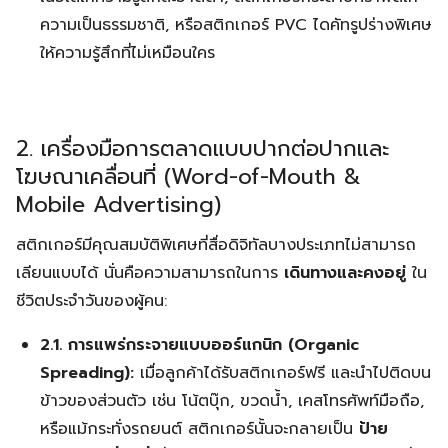
ความเป็นธรรมชาติ, หรือสติกเกอร์ PVC ไดคัทรูปร่างพิเศษ
ให้ความรู้สึกที่ไม่เหมือนใคร
2. เครื่องมือการตลาดแบบปากต่อปากและ
โฆษณาเคลื่อนที่ (Word-of-Mouth &
Mobile Advertising)
สติกเกอร์มีคุณสมบัติพิเศษที่สื่อดิจิทัลบางประเภทไม่สามารถ
เลียนแบบได้ นั่นคือความสามารถในการ
เดินทางและคงอยู่
ใน
ชีวิตประจำวันของผู้คน:
2.1. การแพร่กระจายแบบออร์แกนิก (Organic
Spreading):
เมื่อลูกค้าได้รับสติกเกอร์ฟรี และนำไปติดบน
ข้าวของส่วนตัว เช่น โน้ตบุ๊ก, ขวดน้ำ, เคสโทรศัพท์มือถือ,
หรือแม้กระทั่งรถยนต์ สติกเกอร์นั้นจะกลายเป็น
ป้าย