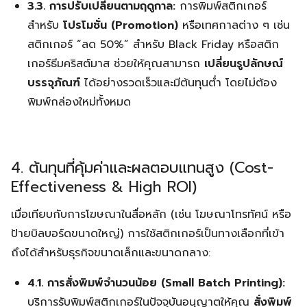
3.3. การปรับเปลี่ยนตามฤดูกาล:
การพิมพ์สติกเกอร์
สำหรับ
โปรโมชั่น (Promotion)
หรือเทศกาลต่าง ๆ เช่น
สติกเกอร์ “ลด 50%” สำหรับ Black Friday หรือสติก
เกอร์ธีมคริสต์มาส ช่วยให้คุณสามารถ
เปลี่ยนรูปลักษณ์
บรรจุภัณฑ์
ได้อย่างรวดเร็วและมีต้นทุนต่ำ โดยไม่ต้อง
พิมพ์กล่องใหม่ทั้งหมด
4. ต้นทุนที่คุ้มค่าและผลตอบแทนสูง (Cost-
Effectiveness & High ROI)
เมื่อเทียบกับการโฆษณาในสื่อหลัก (เช่น โฆษณาโทรทัศน์ หรือ
ป้ายบิลบอร์ดขนาดใหญ่) การใช้สติกเกอร์เป็นทางเลือกที่เข้า
ถึงได้สำหรับธุรกิจขนาดเล็กและขนาดกลาง:
4.1. การสั่งพิมพ์จำนวนน้อย (Small Batch Printing):
บริการรับพิมพ์สติกเกอร์ในปัจจุบันอนุญาตให้คุณ
สั่งพิมพ์