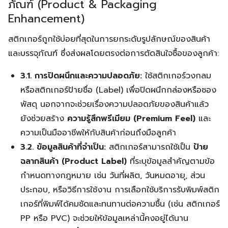
ภัณฑ์ (Product & Packaging
Enhancement)
สติกเกอร์ถูกใช้บ่อยที่สุดในการยกระดับรูปลักษณ์ของสินค้า
และบรรจุภัณฑ์ ซึ่งส่งผลโดยตรงต่อการตัดสินใจซื้อของลูกค้า:
3.1. การปิดผนึกและความปลอดภัย:
ใช้สติกเกอร์วงกลม
หรือสติกเกอร์ป้ายชื่อ (Label) เพื่อปิดผนึกกล่องหรือซอง
พัสดุ นอกจากจะช่วยเรื่องความปลอดภัยของสินค้าแล้ว
ยังช่วยสร้าง
ความรู้สึกพรีเมียม (Premium Feel)
และ
ความเป็นมืออาชีพให้กับสินค้าก่อนถึงมือลูกค้า
3.2. ข้อมูลสินค้าที่จำเป็น:
สติกเกอร์สามารถใช้เป็น
ป้าย
ฉลากสินค้า (Product Label)
ที่ระบุข้อมูลสำคัญตามข้อ
กำหนดทางกฎหมาย เช่น วันที่ผลิต, วันหมดอายุ, ส่วน
ประกอบ, หรือวิธีการใช้งาน การเลือกใช้บริการรับพิมพ์สติก
เกอร์ที่พิมพ์ได้คมชัดและทนทานต่อความชื้น (เช่น สติกเกอร์
PP หรือ PVC) จะช่วยให้ข้อมูลเหล่านี้คงอยู่ได้นาน