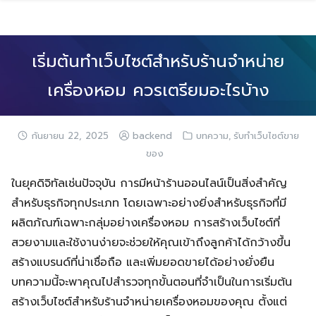
Skip
to
content
เริ่มต้นทำเว็บไซต์สำหรับร้านจำหน่าย
เครื่องหอม ควรเตรียมอะไรบ้าง
,
กันยายน 22, 2025
backend
บทความ
รับทำเว็บไซต์ขาย
ของ
ในยุคดิจิทัลเช่นปัจจุบัน การมีหน้าร้านออนไลน์เป็นสิ่งสำคัญ
สำหรับธุรกิจทุกประเภท โดยเฉพาะอย่างยิ่งสำหรับธุรกิจที่มี
ผลิตภัณฑ์เฉพาะกลุ่มอย่างเครื่องหอม การสร้างเว็บไซต์ที่
สวยงามและใช้งานง่ายจะช่วยให้คุณเข้าถึงลูกค้าได้กว้างขึ้น
สร้างแบรนด์ที่น่าเชื่อถือ และเพิ่มยอดขายได้อย่างยั่งยืน
บทความนี้จะพาคุณไปสำรวจทุกขั้นตอนที่จำเป็นในการเริ่มต้น
สร้างเว็บไซต์สำหรับร้านจำหน่ายเครื่องหอมของคุณ ตั้งแต่