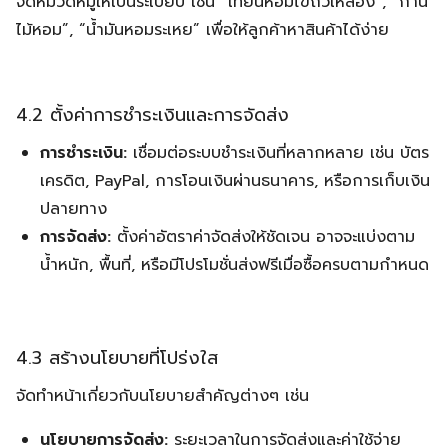
จัดหมวดหมู่ให้เป็นระเบียบ เช่น “เทียนหอมไขถั่วเหลือง”, “ก้าน
ไม้หอม”, “น้ำมันหอมระเหย” เพื่อให้ลูกค้าหาสินค้าได้ง่าย
4.2 ตั้งค่าการชำระเงินและการจัดส่ง
การชำระเงิน:
เชื่อมต่อระบบชำระเงินที่หลากหลาย เช่น บัตร
เครดิต, PayPal, การโอนเงินผ่านธนาคาร, หรือการเก็บเงิน
ปลายทาง
การจัดส่ง:
ตั้งค่าอัตราค่าจัดส่งให้ชัดเจน อาจจะแบ่งตาม
น้ำหนัก, พื้นที่, หรือมีโปรโมชั่นส่งฟรีเมื่อซื้อครบตามกำหนด
4.3 สร้างนโยบายที่โปร่งใส
จัดทำหน้าเกี่ยวกับนโยบายสำคัญต่างๆ เช่น
นโยบายการจัดส่ง:
ระยะเวลาในการจัดส่งและค่าใช้จ่าย