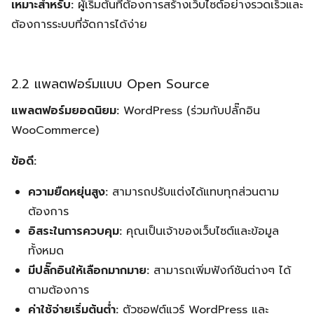
เหมาะสำหรับ:
ผู้เริ่มต้นที่ต้องการสร้างเว็บไซต์อย่างรวดเร็วและ
ต้องการระบบที่จัดการได้ง่าย
2.2 แพลตฟอร์มแบบ Open Source
แพลตฟอร์มยอดนิยม:
WordPress (ร่วมกับปลั๊กอิน
WooCommerce)
ข้อดี:
ความยืดหยุ่นสูง:
สามารถปรับแต่งได้แทบทุกส่วนตาม
ต้องการ
อิสระในการควบคุม:
คุณเป็นเจ้าของเว็บไซต์และข้อมูล
ทั้งหมด
มีปลั๊กอินให้เลือกมากมาย:
สามารถเพิ่มฟังก์ชันต่างๆ ได้
ตามต้องการ
ค่าใช้จ่ายเริ่มต้นต่ำ:
ตัวซอฟต์แวร์ WordPress และ