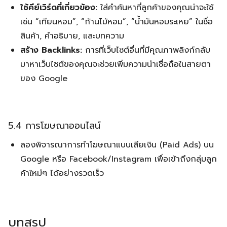
ใช้คีย์เวิร์ดที่เกี่ยวข้อง:
ใส่คำค้นหาที่ลูกค้าของคุณน่าจะใช้
เช่น “เทียนหอม”, “ก้านไม้หอม”, “น้ำมันหอมระเหย” ในชื่อ
สินค้า, คำอธิบาย, และบทความ
สร้าง Backlinks:
การที่เว็บไซต์อื่นที่มีคุณภาพลิงก์กลับ
มาหาเว็บไซต์ของคุณจะช่วยเพิ่มความน่าเชื่อถือในสายตา
ของ Google
5.4 การโฆษณาออนไลน์
ลองพิจารณาการทำโฆษณาแบบเสียเงิน (Paid Ads) บน
Google หรือ Facebook/Instagram เพื่อเข้าถึงกลุ่มลูก
ค้าใหม่ๆ ได้อย่างรวดเร็ว
บทสรุป