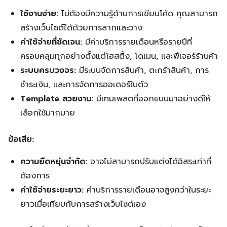
ใช้งานง่าย:
ไม่ต้องมีความรู้ด้านการเขียนโค้ด คุณสามารถ
สร้างเว็บไซต์ได้ด้วยการลากและวาง
ค่าใช้จ่ายที่ชัดเจน:
มีค่าบริการรายเดือนหรือรายปีที่
ครอบคลุมทุกอย่างตั้งแต่โฮสติ้ง, โดเมน, และฟีเจอร์ร้านค้า
ระบบครบวงจร:
มีระบบจัดการสินค้า, ตะกร้าสินค้า, การ
ชำระเงิน, และการจัดการออเดอร์ในตัว
Template สวยงาม:
มีเทมเพลตที่ออกแบบมาอย่างดีให้
เลือกใช้มากมาย
ข้อเสีย:
ความยืดหยุ่นจำกัด:
อาจไม่สามารถปรับแต่งได้อิสระเท่าที่
ต้องการ
ค่าใช้จ่ายระยะยาว:
ค่าบริการรายเดือนอาจสูงกว่าในระยะ
ยาวเมื่อเทียบกับการสร้างเว็บไซต์เอง