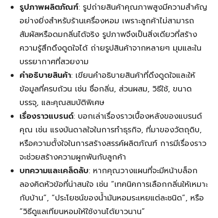
รูปภาพผลิตภัณฑ์
: รูปถ่ายสินค้าคุณภาพสูงมีความสำคัญ
อย่างยิ่งสำหรับร้านเครื่องหอม เพราะลูกค้าไม่สามารถ
สัมผัสหรือดมกลิ่นได้จริง รูปภาพจึงเป็นสิ่งเดียวที่สร้าง
ความรู้สึกดึงดูดใจได้ ถ่ายรูปสินค้าจากหลายๆ มุมและใน
บรรยากาศที่สวยงาม
คำอธิบายสินค้า
: เขียนคำอธิบายสินค้าที่ดึงดูดใจและให้
ข้อมูลที่ครบถ้วน เช่น ชื่อกลิ่น, ส่วนผสม, วิธีใช้, ขนาด
บรรจุ, และคุณสมบัติพิเศษ
เรื่องราวแบรนด์
: บอกเล่าเรื่องราวเบื้องหลังของแบรนด์
คุณ เช่น แรงบันดาลใจในการทำธุรกิจ, ที่มาของวัตถุดิบ,
หรือความตั้งใจในการสร้างสรรค์ผลิตภัณฑ์ การมีเรื่องราว
จะช่วยสร้างความผูกพันกับลูกค้า
บทความและเคล็ดลับ
: หากคุณวางแผนที่จะมีหน้าบล็อก
ลองคิดหัวข้อที่น่าสนใจ เช่น “เทคนิคการเลือกกลิ่นให้เหมาะ
กับบ้าน”, “ประโยชน์ของน้ำมันหอมระเหยแต่ละชนิด”, หรือ
“วิธีดูแลเทียนหอมให้ใช้งานได้ยาวนาน”