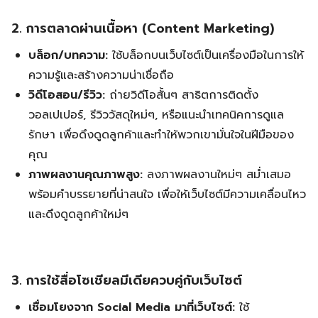
2. การตลาดผ่านเนื้อหา (Content Marketing)
บล็อก/บทความ:
ใช้บล็อกบนเว็บไซต์เป็นเครื่องมือในการให้
ความรู้และสร้างความน่าเชื่อถือ
วิดีโอสอน/รีวิว:
ถ่ายวิดีโอสั้นๆ สาธิตการติดตั้ง
วอลเปเปอร์, รีวิววัสดุใหม่ๆ, หรือแนะนำเทคนิคการดูแล
รักษา เพื่อดึงดูดลูกค้าและทำให้พวกเขามั่นใจในฝีมือของ
คุณ
ภาพผลงานคุณภาพสูง:
ลงภาพผลงานใหม่ๆ สม่ำเสมอ
พร้อมคำบรรยายที่น่าสนใจ เพื่อให้เว็บไซต์มีความเคลื่อนไหว
และดึงดูดลูกค้าใหม่ๆ
3. การใช้สื่อโซเชียลมีเดียควบคู่กับเว็บไซต์
เชื่อมโยงจาก Social Media มาที่เว็บไซต์:
ใช้