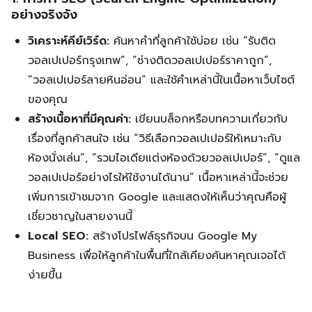
อย่างจริงจัง
วิเคราะห์คีย์เวิร์ด:
ค้นหาคำที่ลูกค้าใช้บ่อย เช่น “รับติด
วอลเปเปอร์กรุงเทพ”, “ช่างติดวอลเปเปอร์ราคาถูก”,
“วอลเปเปอร์ลายหินอ่อน” และใช้คำเหล่านี้ในเนื้อหาเว็บไซต์
ของคุณ
สร้างเนื้อหาที่มีคุณค่า:
เขียนบล็อกหรือบทความเกี่ยวกับ
เรื่องที่ลูกค้าสนใจ เช่น “วิธีเลือกวอลเปเปอร์ให้เหมาะกับ
ห้องนั่งเล่น”, “รวมไอเดียแต่งห้องด้วยวอลเปเปอร์”, “ดูแล
วอลเปเปอร์อย่างไรให้ใช้งานได้นาน” เนื้อหาเหล่านี้จะช่วย
เพิ่มการเข้าชมจาก Google และแสดงให้เห็นว่าคุณคือผู้
เชี่ยวชาญในสายงานนี้
Local SEO:
สร้างโปรไฟล์ธุรกิจบน Google My
Business เพื่อให้ลูกค้าในพื้นที่ใกล้เคียงค้นหาคุณเจอได้
ง่ายขึ้น