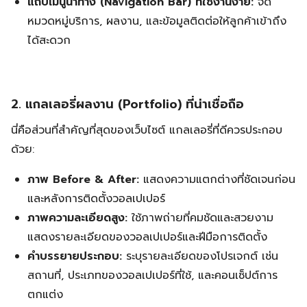
แถบเมนูนำทาง (Navigation Bar) ที่ใช้งานง่าย:
จัด
หมวดหมู่บริการ, ผลงาน, และข้อมูลติดต่อให้ลูกค้าเข้าถึง
ได้สะดวก
2. แกลเลอรี่ผลงาน (Portfolio) ที่น่าเชื่อถือ
นี่คือส่วนที่สำคัญที่สุดของเว็บไซต์ แกลเลอรี่ที่ดีควรประกอบ
ด้วย:
ภาพ Before & After:
แสดงความแตกต่างที่ชัดเจนก่อน
และหลังการติดตั้งวอลเปเปอร์
ภาพความละเอียดสูง:
ใช้ภาพถ่ายที่คมชัดและสวยงาม
แสดงรายละเอียดของวอลเปเปอร์และฝีมือการติดตั้ง
คำบรรยายประกอบ:
ระบุรายละเอียดของโปรเจกต์ เช่น
สถานที่, ประเภทของวอลเปเปอร์ที่ใช้, และคอนเซ็ปต์การ
ตกแต่ง