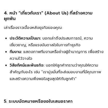
4. หน้า “เกี่ยวกับเรา” (About Us) ที่สร้างความ
ผูกพัน
เล่าเรื่องราวเบื้องหลังธุรกิจของคุณ:
ประวัติความเป็นมา:
บอกเล่าถึงประสบการณ์, ความ
Search
เชี่ยวชาญ, หรือแรงบันดาลใจในการทำธุรกิจ
Search
for:
ทีมงาน:
แสดงภาพทีมงานหรือช่างผู้ชำนาญการ เพื่อสร้าง
ความไว้วางใจ
วิสัยทัศน์และพันธกิจ:
บอกให้ลูกค้าทราบว่าคุณให้ความ
สำคัญกับอะไร เช่น “เรามุ่งมั่นที่จะส่งมอบงานที่มีคุณภาพ
และสร้างความพึงพอใจสูงสุดให้กับลูกค้า”
5. ระบบนัดหมายหรือขอใบเสนอราคา