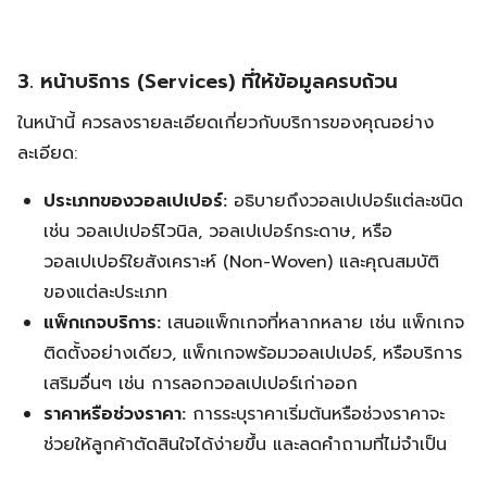
3. หน้าบริการ (Services) ที่ให้ข้อมูลครบถ้วน
ในหน้านี้ ควรลงรายละเอียดเกี่ยวกับบริการของคุณอย่าง
ละเอียด:
ประเภทของวอลเปเปอร์:
อธิบายถึงวอลเปเปอร์แต่ละชนิด
เช่น วอลเปเปอร์ไวนิล, วอลเปเปอร์กระดาษ, หรือ
วอลเปเปอร์ใยสังเคราะห์ (Non-Woven) และคุณสมบัติ
ของแต่ละประเภท
แพ็กเกจบริการ:
เสนอแพ็กเกจที่หลากหลาย เช่น แพ็กเกจ
ติดตั้งอย่างเดียว, แพ็กเกจพร้อมวอลเปเปอร์, หรือบริการ
เสริมอื่นๆ เช่น การลอกวอลเปเปอร์เก่าออก
ราคาหรือช่วงราคา:
การระบุราคาเริ่มต้นหรือช่วงราคาจะ
ช่วยให้ลูกค้าตัดสินใจได้ง่ายขึ้น และลดคำถามที่ไม่จำเป็น