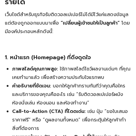
รายได้
เว็บไซต์สำหรับธุรกิจรับติดวอลเปเปอร์ไม่ได้มีไว้แค่แสดงข้อมูล
แต่ต้องถูกออกแบบมาเพื่อ
“เปลี่ยนผู้เข้าชมให้เป็นลูกค้า”
โดย
มีองค์ประกอบหลักดังนี้:
1. หน้าแรก (Homepage) ที่ดึงดูดใจ
ภาพสไลด์คุณภาพสูง:
ใช้ภาพสไลด์โชว์ผลงานเด่นๆ ที่คุณ
เคยทำมาแล้ว เพื่อสร้างความประทับใจแรกพบ
คำอธิบายที่ชัดเจน:
บอกให้ลูกค้าทราบทันทีว่าคุณคือใคร
และบริการของคุณคืออะไร เช่น “รับติดวอลเปเปอร์ผนัง
ห้องนั่งเล่น ห้องนอน และห้องทำงาน”
Call-to-Action (CTA) ที่โดดเด่น:
เช่น ปุ่ม “ขอใบเสนอ
ราคาฟรี” หรือ “ดูผลงานทั้งหมด” เพื่อกระตุ้นให้ลูกค้าทำ
สิ่งที่ต้องการ