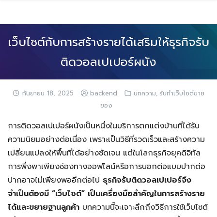
Skip
to
content
เว็บไซต์กับการสร้างรายได้เสริมให้ธุรกิจรับ
ติดวอลเปเปอร์ผนัง
,
กันยายน 18, 2025
backend
บทความ
รับทำเว็บไซต์ขาย
ของ
การติดวอลเปเปอร์ผนังเป็นหนึ่งในบริการตกแต่งบ้านที่ได้รับ
ความนิยมอย่างต่อเนื่อง เพราะเป็นวิธีที่รวดเร็วและสร้างความ
เปลี่ยนแปลงให้พื้นที่ได้อย่างชัดเจน แต่ในโลกธุรกิจยุคดิจิทัล
การพึ่งพาเพียงช่องทางออฟไลน์หรือการบอกต่อแบบปากต่อ
ปากอาจไม่เพียงพออีกต่อไป
ธุรกิจรับติดวอลเปเปอร์จึง
จำเป็นต้องมี “เว็บไซต์” เป็นเครื่องมือสำคัญในการสร้างราย
ได้และขยายฐานลูกค้า
บทความนี้จะเจาะลึกถึงวิธีการใช้เว็บไซต์