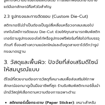
รู้สึกถึงความน่าเชื่อถือและดั้งเดิม การเลือกฟอนต์ที่อ่านง่าย
แต่มีเอกลักษณ์คือหัวใจสำคัญ
2.3 รูปทรงและการตัดขอบ (Custom Die-Cut)
สติกเกอร์ไม่จำเป็นต้องเป็นรูปสี่เหลี่ยมหรือวงกลมเสมอไป
เทคโนโลยีการตัดแบบ Die-Cut ช่วยให้คุณสามารถพิมพ์สติก
เกอร์ตามรูปทรงของโลโก้หรือรูปทรงฟรีฟอร์มที่ล้อไปกับบรรจุ
ภัณฑ์ ซึ่งจะสร้างความแปลกใหม่และดึงดูดสายตาได้ดีกว่ารูป
ทรงมาตรฐาน
3. วัสดุและพื้นผิว: ปัจจัยที่ส่งเสริมดีไซน์
ให้สมบูรณ์แบบ
ดีไซน์ที่สวยงามต้องการวัสดุที่เหมาะสมเพื่อส่งเสริมให้ภาพ
ลักษณ์ออกมาดูเป็นมืออาชีพที่สุด ร้านรับพิมพ์สติกเกอร์ชั้นนำ
มักมีวัสดุให้เลือกตามความต้องการเฉพาะด้าน:
สติกเกอร์เนื้อกระดาษ (Paper Sticker):
เหมาะสำหรับ