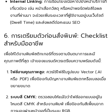
Internal Linking:
การเชื่อมโยงเนื้อหาไปยังหน้าบริการที่
เกี่ยวข้อง เช่น หน้าเลือกวัสดุ หรือหน้าพอร์ตฟอลิโอผล
งานที่ผ่านมา จะช่วยเพิ่มระยะเวลาที่ผู้ใช้งานอยู่บนเว็บไซต์
(Dwell Time) และส่งผลดีต่อคะแนน SEO
6. การเตรียมตัวก่อนสั่งพิมพ์: Checklist
สำหรับมืออาชีพ
เพื่อให้ได้งานพิมพ์สติกเกอร์ที่ตรงตามจินตนาการและมี
คุณภาพดีที่สุด เจ้าของแบรนด์ควรเตรียมความพร้อมดังนี้:
ไฟล์งานคุณภาพสูง:
ควรใช้ไฟล์ในรูปแบบ Vector (.AI
หรือ .PDF) เพื่อป้องกันปัญหางานพิมพ์แตกหรือเบลอเมื่อ
ขยายขนาด
ระบบสี CMYK:
ตรวจสอบให้แน่ใจว่าไฟล์ออกแบบอยู่ใน
โหมดสี CMYK สำหรับงานพิมพ์ เพื่อป้องกันสีเพี้ยนจาก
การมองผ่านหน้าจอที่เป็นระบบ RGB