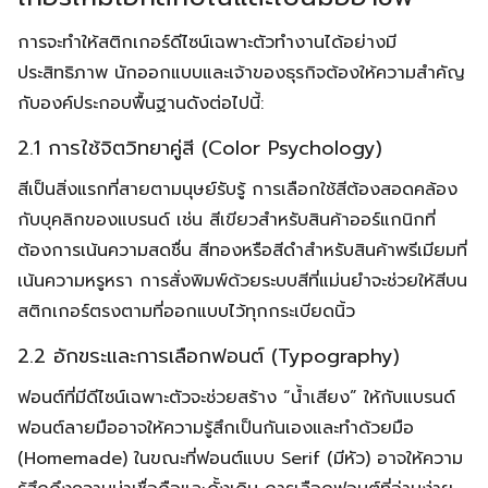
การจะทำให้สติกเกอร์ดีไซน์เฉพาะตัวทำงานได้อย่างมี
ประสิทธิภาพ นักออกแบบและเจ้าของธุรกิจต้องให้ความสำคัญ
กับองค์ประกอบพื้นฐานดังต่อไปนี้:
2.1 การใช้จิตวิทยาคู่สี (Color Psychology)
สีเป็นสิ่งแรกที่สายตามนุษย์รับรู้ การเลือกใช้สีต้องสอดคล้อง
กับบุคลิกของแบรนด์ เช่น สีเขียวสำหรับสินค้าออร์แกนิกที่
ต้องการเน้นความสดชื่น สีทองหรือสีดำสำหรับสินค้าพรีเมียมที่
เน้นความหรูหรา การสั่งพิมพ์ด้วยระบบสีที่แม่นยำจะช่วยให้สีบน
สติกเกอร์ตรงตามที่ออกแบบไว้ทุกกระเบียดนิ้ว
2.2 อักขระและการเลือกฟอนต์ (Typography)
ฟอนต์ที่มีดีไซน์เฉพาะตัวจะช่วยสร้าง “น้ำเสียง” ให้กับแบรนด์
ฟอนต์ลายมืออาจให้ความรู้สึกเป็นกันเองและทำด้วยมือ
(Homemade) ในขณะที่ฟอนต์แบบ Serif (มีหัว) อาจให้ความ