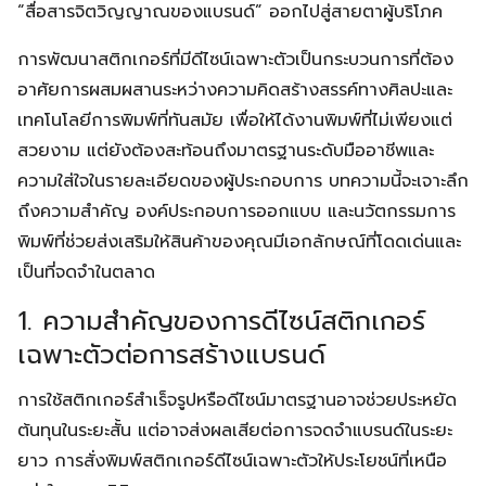
“สื่อสารจิตวิญญาณของแบรนด์” ออกไปสู่สายตาผู้บริโภค
การพัฒนาสติกเกอร์ที่มีดีไซน์เฉพาะตัวเป็นกระบวนการที่ต้อง
อาศัยการผสมผสานระหว่างความคิดสร้างสรรค์ทางศิลปะและ
เทคโนโลยีการพิมพ์ที่ทันสมัย เพื่อให้ได้งานพิมพ์ที่ไม่เพียงแต่
สวยงาม แต่ยังต้องสะท้อนถึงมาตรฐานระดับมืออาชีพและ
ความใส่ใจในรายละเอียดของผู้ประกอบการ บทความนี้จะเจาะลึก
ถึงความสำคัญ องค์ประกอบการออกแบบ และนวัตกรรมการ
พิมพ์ที่ช่วยส่งเสริมให้สินค้าของคุณมีเอกลักษณ์ที่โดดเด่นและ
เป็นที่จดจำในตลาด
1. ความสำคัญของการดีไซน์สติกเกอร์
เฉพาะตัวต่อการสร้างแบรนด์
การใช้สติกเกอร์สำเร็จรูปหรือดีไซน์มาตรฐานอาจช่วยประหยัด
ต้นทุนในระยะสั้น แต่อาจส่งผลเสียต่อการจดจำแบรนด์ในระยะ
ยาว การสั่งพิมพ์สติกเกอร์ดีไซน์เฉพาะตัวให้ประโยชน์ที่เหนือ