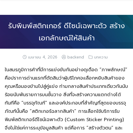
Skip
to
content
รับพิมพ์สติกเกอร์ ดีไซน์เฉพาะตัว สร้าง
เอกลักษณ์ให้สินค้า
เมษายน 4, 2026
backend
บทความ
ในสมรภูมิการค้าที่มีการแข่งขันกันอย่างดุเดือด “ภาพลักษณ์”
คือปราการด่านแรกที่ตัดสินว่าผู้บริโภคจะเลือกหยิบสินค้าของ
คุณหรือมองข้ามไปสู่คู่แข่ง ท่ามกลางสินค้าประเภทเดียวกันนับ
ร้อยนับพันรายการบนชั้นวาง สิ่งที่จะสร้างความแตกต่างได้
ทันทีคือ “บรรจุภัณฑ์” และองค์ประกอบที่สำคัญที่สุดของบรรจุ
ภัณฑ์นั้นคือ “สติกเกอร์ฉลากสินค้า” การเลือกใช้บริการรับ
พิมพ์สติกเกอร์ดีไซน์เฉพาะตัว (Custom Sticker Printing)
จึงไม่ใช่แค่การระบุข้อมูลสินค้า แต่คือการ “สร้างตัวตน” และ