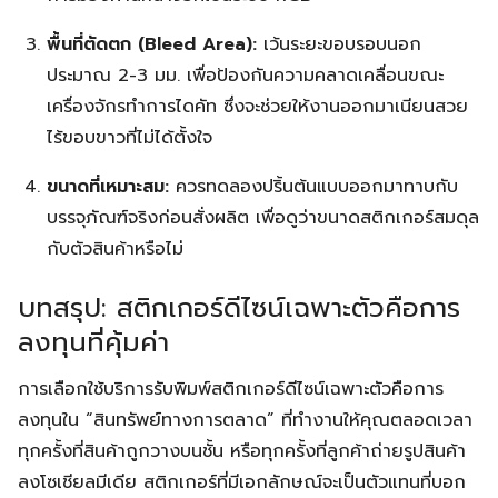
พื้นที่ตัดตก (Bleed Area):
เว้นระยะขอบรอบนอก
ประมาณ 2-3 มม. เพื่อป้องกันความคลาดเคลื่อนขณะ
เครื่องจักรทำการไดคัท ซึ่งจะช่วยให้งานออกมาเนียนสวย
ไร้ขอบขาวที่ไม่ได้ตั้งใจ
ขนาดที่เหมาะสม:
ควรทดลองปริ้นต้นแบบออกมาทาบกับ
บรรจุภัณฑ์จริงก่อนสั่งผลิต เพื่อดูว่าขนาดสติกเกอร์สมดุล
กับตัวสินค้าหรือไม่
บทสรุป: สติกเกอร์ดีไซน์เฉพาะตัวคือการ
ลงทุนที่คุ้มค่า
การเลือกใช้บริการรับพิมพ์สติกเกอร์ดีไซน์เฉพาะตัวคือการ
ลงทุนใน “สินทรัพย์ทางการตลาด” ที่ทำงานให้คุณตลอดเวลา
ทุกครั้งที่สินค้าถูกวางบนชั้น หรือทุกครั้งที่ลูกค้าถ่ายรูปสินค้า
ลงโซเชียลมีเดีย สติกเกอร์ที่มีเอกลักษณ์จะเป็นตัวแทนที่บอก