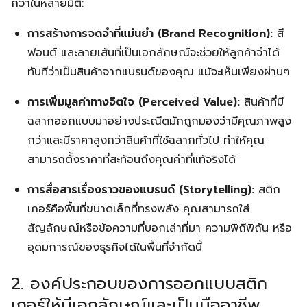
กว่าในหลายมิติ:
การสร้างการจดจำที่แม่นยำ (Brand Recognition):
สี
ฟอนต์ และลายเส้นที่เป็นเอกลักษณ์จะช่วยให้ลูกค้าจำได้
ทันทีว่าเป็นสินค้าจากแบรนด์ของคุณ แม้จะเห็นเพียงผ่านๆ
การเพิ่มมูลค่าทางจิตใจ (Perceived Value):
สินค้าที่มี
ฉลากออกแบบมาอย่างประณีตมักถูกมองว่ามีคุณภาพสูง
กว่าและมีราคาสูงกว่าสินค้าที่ใช้ฉลากทั่วไป ทำให้คุณ
สามารถตั้งราคาที่สะท้อนถึงคุณค่าที่แท้จริงได้
การสื่อสารเรื่องราวของแบรนด์ (Storytelling):
สติก
เกอร์คือพื้นที่ขนาดเล็กที่ทรงพลัง คุณสามารถใส่
สัญลักษณ์หรือข้อความที่บอกเล่าที่มา ความพิถีพิถัน หรือ
อุดมการณ์ของธุรกิจได้ในพื้นที่จำกัดนี้
2. องค์ประกอบของการออกแบบสติก
เกอร์ให้มีเอกลักษณ์และเป็นมืออาชีพ