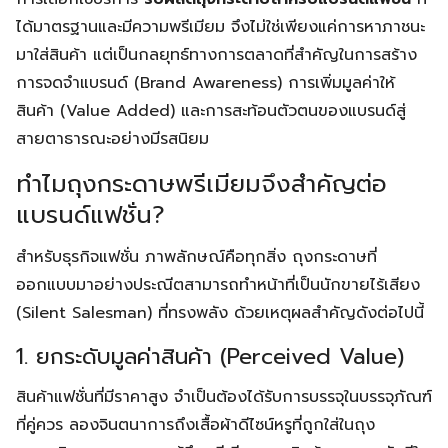
ได้มาตรฐานและมีความพรีเมียม จึงไม่ใช่เพียงแค่การหาภาชนะ
มาใส่สินค้า แต่เป็นกลยุทธ์ทางการตลาดที่สำคัญในการสร้าง
การจดจำแบรนด์ (Brand Awareness) การเพิ่มมูลค่าให้
สินค้า (Value Added) และการสะท้อนตัวตนของแบรนด์สู่
สายตาธารณะอย่างมีรสนิยม
ทำไมถุงกระดาษพรีเมียมจึงสำคัญต่อ
แบรนด์แฟชั่น?
สำหรับธุรกิจแฟชั่น ภาพลักษณ์คือทุกสิ่ง ถุงกระดาษที่
ออกแบบมาอย่างประณีตสามารถทำหน้าที่เป็นนักขายไร้เสียง
(Silent Salesman) ที่ทรงพลัง ด้วยเหตุผลสำคัญดังต่อไปนี้
1. ยกระดับมูลค่าสินค้า (Perceived Value)
สินค้าแฟชั่นที่มีราคาสูง จำเป็นต้องได้รับการบรรจุในบรรจุภัณฑ์
ที่คู่ควร ลองจินตนาการถึงเสื้อผ้าดีไซน์หรูที่ถูกใส่ในถุง