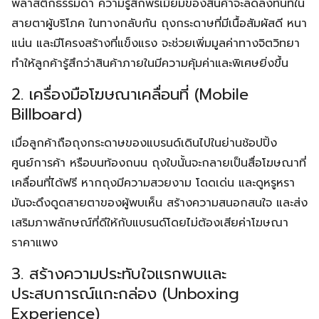
พลาสติกธรรมดา ความรู้สึกพรีเมียมของสินค้าจะลดลงทันทีใน
สายตาผู้บริโภค ในทางกลับกัน ถุงกระดาษที่มีเนื้อสัมผัสดี หนา
แน่น และมีโครงสร้างที่แข็งแรง จะช่วยเพิ่มมูลค่าทางจิตวิทยา
ทำให้ลูกค้ารู้สึกว่าสินค้าภายในมีความคุ้มค่าและพิเศษยิ่งขึ้น
2. เครื่องมือโฆษณาเคลื่อนที่ (Mobile
Billboard)
เมื่อลูกค้าถือถุงกระดาษของแบรนด์เดินไปในย่านช้อปปิ้ง
ศูนย์การค้า หรือบนท้องถนน ถุงใบนั้นจะกลายเป็นสื่อโฆษณาที่
เคลื่อนที่ได้ฟรี หากถุงมีความสวยงาม โดดเด่น และดูหรูหรา
มันจะดึงดูดสายตาของผู้พบเห็น สร้างความสนอกสนใจ และส่ง
เสริมภาพลักษณ์ที่ดีให้กับแบรนด์โดยไม่ต้องเสียค่าโฆษณา
ราคาแพง
3. สร้างความประทับใจแรกพบและ
ประสบการณ์แกะกล่อง (Unboxing
Experience)