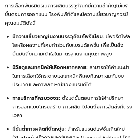
การเลือกพันธมิตรในการผลิตบรรจุภัณฑ์มีความสำคัญไม่แพ้
ขั้นตอนการออกแบบ โรงพิมพ์ที่ดีและมีความเชี่ยวชาญควรมี
คุณสมบัติดังนี้
มีความเชี่ยวชาญในงานบรรจุภัณฑ์พรีเมียม:
มีพอร์ตโฟลิ
โอหรือผลงานที่เคยทำร่วมกับแบรนด์แฟชั่น เพื่อเป็นสิ่ง
ยืนยันถึงความเข้าใจในมาตรฐานงานคุณภาพสูง
มีวัสดุและเทคนิคให้เลือกหลากหลาย:
สามารถให้คำแนะนำ
ในการเลือกใช้กระดาษและเทคนิคพิเศษที่เหมาะสมกับงบ
ประมาณและภาพลักษณ์ของแบรนด์ได้
การบริการที่ครบวงจร:
ตั้งแต่ขั้นตอนการให้คำปรึกษา
การออกแบบโครงสร้าง การผลิต ไปจนถึงการจัดส่งที่ตรง
เวลา
มีขั้นต่ำการผลิตที่ยืดหยุ่น:
สำหรับแบรนด์แฟชั่นเกิดใหม่
(Startup) หรือคอลเลกชันพิเศษ (Limited Edition) โรง