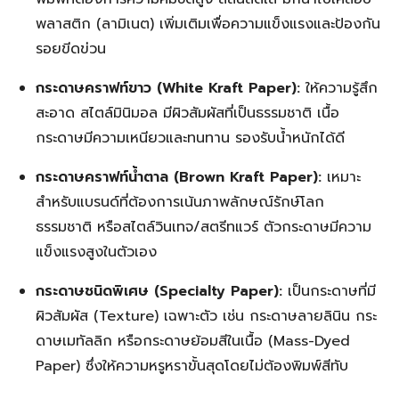
พลาสติก (ลามิเนต) เพิ่มเติมเพื่อความแข็งแรงและป้องกัน
รอยขีดข่วน
กระดาษคราฟท์ขาว (White Kraft Paper):
ให้ความรู้สึก
สะอาด สไตล์มินิมอล มีผิวสัมผัสที่เป็นธรรมชาติ เนื้อ
กระดาษมีความเหนียวและทนทาน รองรับน้ำหนักได้ดี
กระดาษคราฟท์น้ำตาล (Brown Kraft Paper):
เหมาะ
สำหรับแบรนด์ที่ต้องการเน้นภาพลักษณ์รักษ์โลก
ธรรมชาติ หรือสไตล์วินเทจ/สตรีทแวร์ ตัวกระดาษมีความ
แข็งแรงสูงในตัวเอง
กระดาษชนิดพิเศษ (Specialty Paper):
เป็นกระดาษที่มี
ผิวสัมผัส (Texture) เฉพาะตัว เช่น กระดาษลายลินิน กระ
ดาษเมทัลลิก หรือกระดาษย้อมสีในเนื้อ (Mass-Dyed
Paper) ซึ่งให้ความหรูหราขั้นสุดโดยไม่ต้องพิมพ์สีทับ