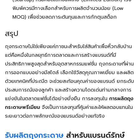
พิมพ์ควรมีทางเลือกสำหรับการผลิตจำนวนน้อย (Low
MOQ) เพื่อช่วยลดภาระต้นทุนและการกักตุนสต็อก
สรุป
ถุงกระดาษไม่ใช่เพียงแค่ภาชนะสำหรับใส่สินค้าเพื่อหิ้วกลับบ้าน
แต่คือหนึ่งในกลยุทธ์การตลาดและการสร้างแบรนด์ที่มี
ประสิทธิภาพสูงสุดสำหรับอุตสาหกรรมแฟชั่น ถุงกระดาษที่ผ่าน
การออกแบบอย่างมีสไตล์ เลือกใช้วัสดุคุณภาพเยี่ยม และผลิต
ด้วยเทคนิคที่ประณีต จะช่วยสะท้อนคุณค่าของแบรนด์ ยกระดับ
ประสบการณ์ของลูกค้า และสร้างความโดดเด่นท่ามกลางการ
แข่งขันในตลาดแฟชั่นได้อย่างยั่งยืน การลงทุนใน
การผลิตถุง
กระดาษพรีเมียม
จึงเป็นการลงทุนที่คุ้มค่าและให้ผลตอบแทนใน
ระยะยาวต่อภาพลักษณ์ของแบรนด์อย่างแท้จริง
รับผลิตถุงกระดาษ
สำหรับแบรนด์รักษ์