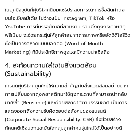
ในยุคปัจจุบันที่ผู้บริโภคนิยมแชร์ประสบการณ์การซื้อสินค้าลง
บนโซเชียลมีเดีย ไม่ว่าจะเป็น Instagram, TikTok หรือ
YouTube การมีบรรจุภัณฑ์ที่สวยงาม รวมถึงถุงกระดาษที่ดู
พรีเมียม จะช่วยกระตุ้นให้ลูกค้าอยากถ่ายภาพหรืออัดวิดีโอรีวิว
ซึ่งเป็นการตลาดแบบบอกต่อ (Word-of-Mouth
Marketing) ที่มีประสิทธิภาพสูงและมีความน่าเชื่อถือ
4. สะท้อนความใส่ใจในสิ่งแวดล้อม
(Sustainability)
เทรนด์ผู้บริโภคยุคใหม่ให้ความสำคัญกับสิ่งแวดล้อมอย่างมาก
การเปลี่ยนจากถุงพลาสติกมาใช้ถุงกระดาษที่สามารถนำกลับ
มาใช้ซ้ำ (Reusable) และย่อยสลายได้ตามธรรมชาติ เป็นการ
แสดงออกถึงความรับผิดชอบต่อสังคมของแบรนด์
(Corporate Social Responsibility: CSR) ซึ่งช่วยสร้าง
ทัศนคติเชิงบวกและมัดใจกลุ่มลูกค้าคนรุ่นใหม่ได้เป็นอย่างดี