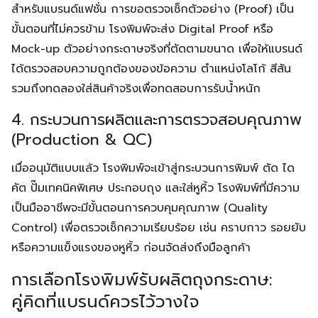
สำหรับแบรนด์แฟชั่น การขอตรวจเช็กตัวอย่าง (Proof) เป็น
ขั้นตอนที่ไม่ควรข้าม โรงพิมพ์จะส่ง Digital Proof หรือ
Mock-up ตัวอย่างกระดาษจริงที่ตัดตามขนาด เพื่อให้แบรนด์
ได้ตรวจสอบความถูกต้องของข้อความ ตำแหน่งโลโก้ สีสัน
รวมถึงทดลองใส่สินค้าจริงเพื่อทดสอบการรับน้ำหนัก
4. กระบวนการผลิตและการตรวจสอบคุณภาพ
(Production & QC)
เมื่ออนุมัติแบบแล้ว โรงพิมพ์จะเข้าสู่กระบวนการพิมพ์ ตัด ได
คัต ปั๊มเทคนิคพิเศษ ประกอบถุง และใส่หูหิ้ว โรงพิมพ์ที่มีความ
เป็นมืออาชีพจะมีขั้นตอนการควบคุมคุณภาพ (Quality
Control) เพื่อตรวจเช็กความเรียบร้อย เช่น คราบกาว รอยยับ
หรือความแข็งแรงของหูหิ้ว ก่อนจัดส่งถึงมือลูกค้า
การเลือกโรงพิมพ์รับผลิตถุงกระดาษ:
คู่คิดที่แบรนด์ควรไว้วางใจ