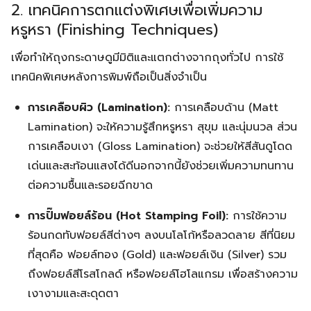
2. เทคนิคการตกแต่งพิเศษเพื่อเพิ่มความ
หรูหรา (Finishing Techniques)
เพื่อทำให้ถุงกระดาษดูมีมิติและแตกต่างจากถุงทั่วไป การใช้
เทคนิคพิเศษหลังการพิมพ์ถือเป็นสิ่งจำเป็น
การเคลือบผิว (Lamination):
การเคลือบด้าน (Matt
Lamination) จะให้ความรู้สึกหรูหรา สุขุม และนุ่มนวล ส่วน
การเคลือบเงา (Gloss Lamination) จะช่วยให้สีสันดูโดด
เด่นและสะท้อนแสงได้ดีนอกจากนี้ยังช่วยเพิ่มความทนทาน
ต่อความชื้นและรอยฉีกขาด
การปั๊มฟอยล์ร้อน (Hot Stamping Foil):
การใช้ความ
ร้อนกดทับฟอยล์สีต่างๆ ลงบนโลโก้หรือลวดลาย สีที่นิยม
ที่สุดคือ ฟอยล์ทอง (Gold) และฟอยล์เงิน (Silver) รวม
ถึงฟอยล์สีโรสโกลด์ หรือฟอยล์โฮโลแกรม เพื่อสร้างความ
เงางามและสะดุดตา