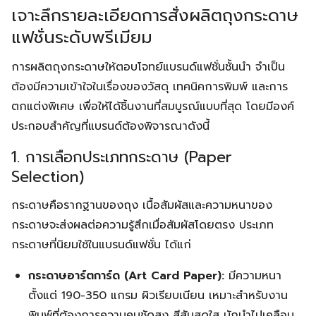
เจาะลึกรายละเอียดการสั่งผลิตถุงกระดาษ
แฟชั่นระดับพรีเมียม
การผลิตถุงกระดาษให้ตอบโจทย์แบรนด์แฟชั่นชั้นนำ จำเป็น
ต้องมีความเข้าใจในเรื่องของวัสดุ เทคนิคการพิมพ์ และการ
ตกแต่งพิเศษ เพื่อให้ได้ชิ้นงานที่สมบูรณ์แบบที่สุด โดยมีองค์
ประกอบสำคัญที่แบรนด์ต้องพิจารณาดังนี้
1. การเลือกประเภทกระดาษ (Paper
Selection)
กระดาษคือรากฐานของถุง เนื้อสัมผัสและความหนาของ
กระดาษจะส่งผลต่อความรู้สึกเมื่อสัมผัสโดยตรง ประเภท
กระดาษที่นิยมใช้ในแบรนด์แฟชั่น ได้แก่
กระดาษอาร์ตการ์ด (Art Card Paper):
มีความหนา
ตั้งแต่ 190-350 แกรม ผิวเรียบเนียน เหมาะสำหรับงาน
พิมพ์ที่ต้องการความคมชัดสูง สีสันสดใส มักนำไปเคลือบ