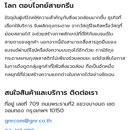
โลก ตอบโจทย์สายกรีน
ปัจจุบันผู้บริโภคให้ความสำคัญกับสิ่งแวดล้อมมากขึ้น ธุรกิจที่
เลือกใช้บริการ รับผลิตถุงกระดาษ จากวัสดุรีไซเคิลหรือวัสดุที่
ย่อยสลายได้ จะช่วยสร้างภาพลักษณ์ที่ดีให้กับแบรนด์ใน
สายตาของลูกค้า นอกจากนี้ยังสามารถสื่อสารจุดยืนของ
แบรนด์ผ่านดีไซน์หรือข้อความบนถุงได้อีกด้วย การใช้ถุง
กระดาษแทนถุงพลาสติกไม่เพียงช่วยลดขยะ แต่ยังเพิ่มโอกาส
ในการดึงดูดกลุ่มลูกค้าที่ใส่ใจสิ่งแวดล้อม ถือเป็นอีกหนึ่ง
กลยุทธ์ที่ช่วยสร้างความแตกต่างในตลาดได้อย่างชัดเจน
สนใจสินค้าและบริการ ติดต่อเรา
ที่อยู่ เลขที่ 709 ถนนพระรามที่2 แขวงบางมด เขต
จอมทอง กรุงเทพฯ 10150
gnrcom@gnr.co.th