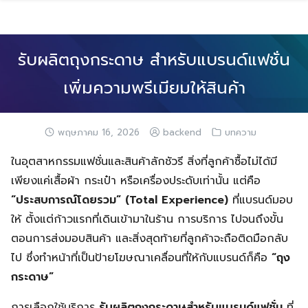
Skip
to
content
รับผลิตถุงกระดาษ สำหรับแบรนด์แฟชั่น
เพิ่มความพรีเมียมให้สินค้า
พฤษภาคม 16, 2026
backend
บทความ
ในอุตสาหกรรมแฟชั่นและสินค้าลักชัวรี สิ่งที่ลูกค้าซื้อไม่ได้มี
เพียงแค่เสื้อผ้า กระเป๋า หรือเครื่องประดับเท่านั้น แต่คือ
“ประสบการณ์โดยรวม” (Total Experience)
ที่แบรนด์มอบ
ให้ ตั้งแต่ก้าวแรกที่เดินเข้ามาในร้าน การบริการ ไปจนถึงขั้น
ตอนการส่งมอบสินค้า และสิ่งสุดท้ายที่ลูกค้าจะถือติดมือกลับ
ไป ซึ่งทำหน้าที่เป็นป้ายโฆษณาเคลื่อนที่ให้กับแบรนด์ก็คือ
“ถุง
กระดาษ”
การเลือกใช้บริการ
รับผลิตถุงกระดาษสำหรับแบรนด์แฟชั่น
ที่