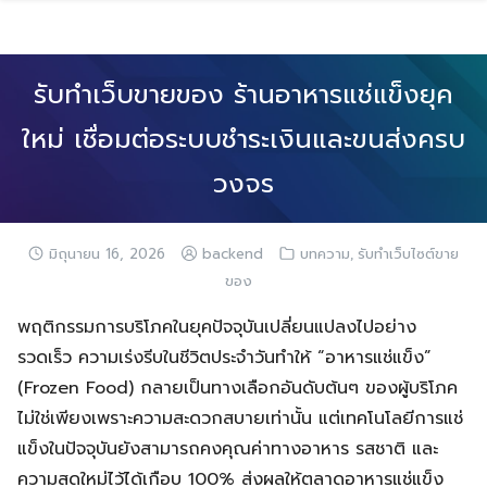
Skip
to
content
รับทำเว็บขายของ ร้านอาหารแช่แข็งยุค
ใหม่ เชื่อมต่อระบบชำระเงินและขนส่งครบ
วงจร
,
มิถุนายน 16, 2026
backend
บทความ
รับทำเว็บไซต์ขาย
ของ
พฤติกรรมการบริโภคในยุคปัจจุบันเปลี่ยนแปลงไปอย่าง
รวดเร็ว ความเร่งรีบในชีวิตประจำวันทำให้ “อาหารแช่แข็ง”
(Frozen Food) กลายเป็นทางเลือกอันดับต้นๆ ของผู้บริโภค
ไม่ใช่เพียงเพราะความสะดวกสบายเท่านั้น แต่เทคโนโลยีการแช่
แข็งในปัจจุบันยังสามารถคงคุณค่าทางอาหาร รสชาติ และ
ความสดใหม่ไว้ได้เกือบ 100% ส่งผลให้ตลาดอาหารแช่แข็ง