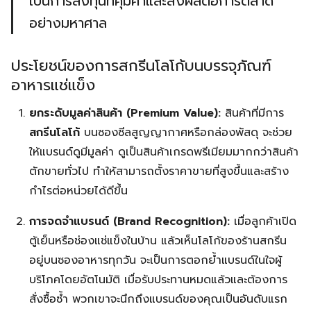
เป็นการลงทุนที่คุ้มค่าและส่งผลต่อการตลาด
อย่างมหาศาล
ประโยชน์ของการสกรีนโลโก้บนบรรจุภัณฑ์
อาหารแช่แข็ง
ยกระดับมูลค่าสินค้า (Premium Value):
สินค้าที่มีการ
สกรีนโลโก้
บนซองซีลสูญญากาศหรือกล่องพัสดุ จะช่วย
ให้แบรนด์ดูมีมูลค่า ดูเป็นสินค้าเกรดพรีเมียมมากกว่าสินค้า
ตักขายทั่วไป ทำให้สามารถตั้งราคาขายที่สูงขึ้นและสร้าง
กำไรต่อหน่วยได้ดีขึ้น
การจดจำแบรนด์ (Brand Recognition):
เมื่อลูกค้าเปิด
ตู้เย็นหรือช่องแช่แข็งในบ้าน แล้วเห็นโลโก้ของร้านสกรีน
อยู่บนซองอาหารทุกวัน จะเป็นการตอกย้ำแบรนด์ในใจผู้
บริโภคโดยอัตโนมัติ เมื่อรับประทานหมดแล้วและต้องการ
สั่งซื้อซ้ำ พวกเขาจะนึกถึงแบรนด์ของคุณเป็นอันดับแรก