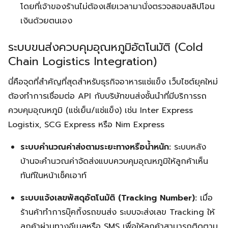
โดยที่เจ้าของร้านไม่ต้องเสียเวลามานั่งตรวจสอบสลิปโอน
เงินด้วยตนเอง
ระบบขนส่งควบคุมอุณหภูมิอัตโนมัติ (Cold
Chain Logistics Integration)
นี่คือจุดที่สำคัญที่สุดสำหรับธุรกิจอาหารแช่แข็ง เว็บไซต์ยุคใหม่
ต้องทำการเชื่อมต่อ API กับบริษัทขนส่งชั้นนำที่มีบริการรถ
ควบคุมอุณหภูมิ (แช่เย็น/แช่แข็ง) เช่น Inter Express
Logistix, SCG Express หรือ Nim Express
ระบบคำนวณค่าส่งตามระยะทางหรือน้ำหนัก:
ระบบหลัง
บ้านจะคำนวณค่าจัดส่งแบบควบคุมอุณหภูมิให้ลูกค้าเห็น
ทันทีในหน้าเช็คเอาท์
ระบบแจ้งเลขพัสดุอัตโนมัติ (Tracking Number):
เมื่อ
ร้านค้าทำการบุ๊คกิ้งรถขนส่ง ระบบจะส่งเลข Tracking ให้
ลูกค้าผ่านทางอีเมลหรือ SMS เพื่อให้ลูกค้าสามารถติดตาม