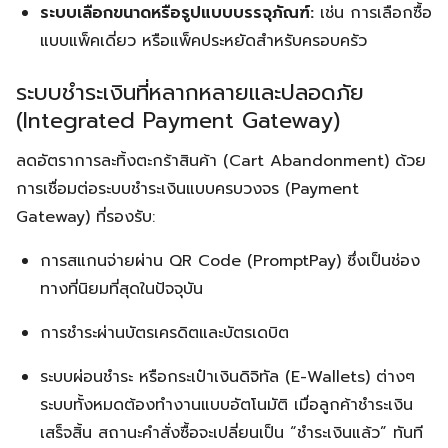
ระบบเลือกขนาดหรือรูปแบบบรรจุภัณฑ์:
เช่น การเลือกซื้อ
แบบแพ็คเดี่ยว หรือแพ็คประหยัดสำหรับครอบครัว
ระบบชำระเงินที่หลากหลายและปลอดภัย
(Integrated Payment Gateway)
ลดอัตราการละทิ้งตะกร้าสินค้า (Cart Abandonment) ด้วย
การเชื่อมต่อระบบชำระเงินแบบครบวงจร (Payment
Gateway) ที่รองรับ:
การสแกนจ่ายผ่าน QR Code (PromptPay) ซึ่งเป็นช่อง
ทางที่นิยมที่สุดในปัจจุบัน
การชำระผ่านบัตรเครดิตและบัตรเดบิต
ระบบผ่อนชำระ หรือกระเป๋าเงินดิจิทัล (E-Wallets) ต่างๆ
ระบบทั้งหมดต้องทำงานแบบอัตโนมัติ เมื่อลูกค้าชำระเงิน
เสร็จสิ้น สถานะคำสั่งซื้อจะเปลี่ยนเป็น “ชำระเงินแล้ว” ทันที