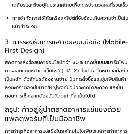
เสถียรและตั้งอยู่ในประเทศไทยเพื่อการประมวลผลที่รวดเร็ว
การจำกัดการใช้โค้ดหรือสคริปต์ที่ซับซ้อนเกินความจำเป็นใน
หน้าชำระเงิน
3. การรองรับการแสดงผลบนมือถือ (Mobile-
First Design)
สถิติการสั่งซื้อสินค้าออนไลน์กว่า 80% เกิดขึ้นบนสมาร์ตโฟน
การออกแบบหน้าตาเว็บไซต์ (UI/UX) จึงต้องยึดหน้าจอมือถือ
เป็นหลัก ตัวอักษรต้องอ่านง่าย ปุ่มกดสั่งซื้อและปุ่มเพิ่มสินค้า
ลงตะกร้าต้องมีขนาดใหญ่พอที่นิ้วมือจะกดได้สะดวก และขั้น
ตอนการเช็คเอาท์ต้องสั้นที่สุดเท่าที่จะเป็นไปได้
สรุป: ก้าวสู่ผู้นำตลาดอาหารแช่แข็งด้วย
แพลตฟอร์มที่เป็นมืออาชีพ
การทำธุรกิจอาหารแช่แข็งในยุคใหม่ไม่ใช่เพียงแค่การทำอาหาร