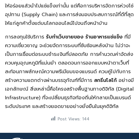
ให้อร่อยแล้วนำไปแช่แข็งเท่านั้น แต่คือการบริหารจัดการห่วงโซ่
อุปทาน (Supply Chain) และการส่งมอบประสบการณ์ที่ดีที่สุด
ให้แก่ลูกค้าตั้งแต่บนโลกออนไลน์ไปจนถึงหน้าบ้าน
การลงทุนใช้บริการ
รับทำเว็บขายของ ร้านอาหารแช่แข็ง
ที่มี
ความเชี่ยวชาญ จะช่วยจัดการระบบที่ซับซ้อนหลังบ้าน ไม่ว่าจะ
เป็นการเชื่อมต่อระบบชำระเงินที่ปลอดภัย การคำนวณค่าจัดส่ง
ควบคุมอุณหภูมิที่แม่นยำ ตลอดจนการออกแบบหน้าตาเว็บที่
สะท้อนภาพลักษณ์ความพรีเมียมของแบรนด์ ควบคู่ไปกับการ
สร้างความแตกต่างผ่านบรรจุภัณฑ์ที่มีการ
สกรีนโลโก้
อย่างมี
เอกลักษณ์ สิ่งเหล่านี้คือโครงสร้างพื้นฐานทางดิจิทัล (Digital
Infrastructure) ที่จะเปลี่ยนธุรกิจท้องถิ่นให้กลายเป็นแบรนด์
ระดับประเทศ และสร้างยอดขายอย่างยั่งยืนในยุคดิจิทัล
Post Views:
144