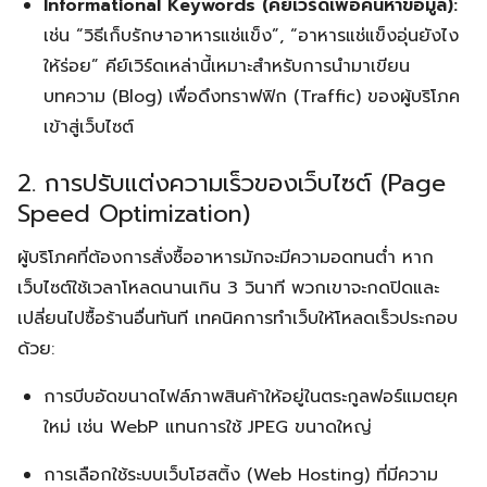
Informational Keywords (คีย์เวิร์ดเพื่อค้นหาข้อมูล):
เช่น “วิธีเก็บรักษาอาหารแช่แข็ง”, “อาหารแช่แข็งอุ่นยังไง
ให้ร่อย” คีย์เวิร์ดเหล่านี้เหมาะสำหรับการนำมาเขียน
บทความ (Blog) เพื่อดึงทราฟฟิก (Traffic) ของผู้บริโภค
เข้าสู่เว็บไซต์
2. การปรับแต่งความเร็วของเว็บไซต์ (Page
Speed Optimization)
ผู้บริโภคที่ต้องการสั่งซื้ออาหารมักจะมีความอดทนต่ำ หาก
เว็บไซต์ใช้เวลาโหลดนานเกิน 3 วินาที พวกเขาจะกดปิดและ
เปลี่ยนไปซื้อร้านอื่นทันที เทคนิคการทำเว็บให้โหลดเร็วประกอบ
ด้วย:
การบีบอัดขนาดไฟล์ภาพสินค้าให้อยู่ในตระกูลฟอร์แมตยุค
ใหม่ เช่น WebP แทนการใช้ JPEG ขนาดใหญ่
การเลือกใช้ระบบเว็บโฮสติ้ง (Web Hosting) ที่มีความ