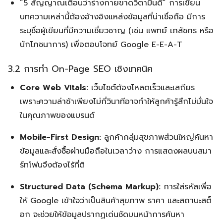
“5 สัญญาณเตือนว่าร่างกายขาดวิตามินดี” การเขียน
บทความเหล่านี้ต้องอ้างอิงแหล่งข้อมูลที่น่าเชื่อถือ มีการ
ระบุชื่อผู้เขียนที่มีความเชี่ยวชาญ (เช่น แพทย์ เภสัชกร หรือ
นักโภชนาการ) เพื่อตอบโจทย์ Google E-E-A-T
Search
Search
for:
3.2 การทำ On-Page SEO เชิงเทคนิค
Core Web Vitals:
เว็บไซต์ต้องโหลดเร็วและเสถียร
เพราะความล่าช้าเพียงไม่กี่วินาทีอาจทำให้ลูกค้ารู้สึกไม่มั่นใจ
ในคุณภาพของแบรนด์
Mobile-First Design:
ลูกค้ากลุ่มสุขภาพส่วนใหญ่ค้นหา
ข้อมูลและสั่งซื้อผ่านมือถือในเวลาว่าง การแสดงผลบนสมา
ร์ทโฟนจึงต้องไร้ที่ติ
Structured Data (Schema Markup):
การใส่รหัสเพื่อ
ให้ Google เข้าใจว่าเป็นสินค้าสุขภาพ ราคา และสถานะสต็
อก จะช่วยให้ข้อมูลปรากฏเด่นชัดบนหน้าการค้นหา