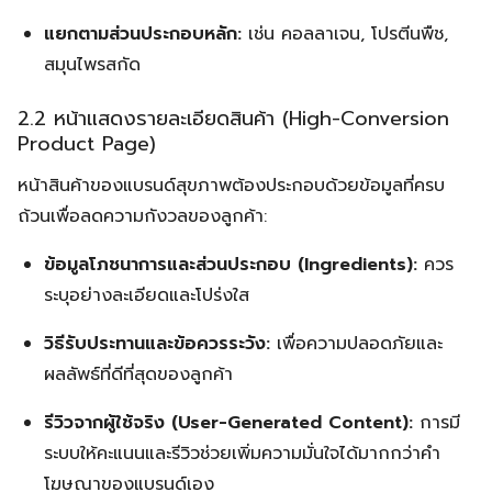
แยกตามส่วนประกอบหลัก:
เช่น คอลลาเจน, โปรตีนพืช,
สมุนไพรสกัด
2.2 หน้าแสดงรายละเอียดสินค้า (High-Conversion
Product Page)
หน้าสินค้าของแบรนด์สุขภาพต้องประกอบด้วยข้อมูลที่ครบ
ถ้วนเพื่อลดความกังวลของลูกค้า:
ข้อมูลโภชนาการและส่วนประกอบ (Ingredients):
ควร
ระบุอย่างละเอียดและโปร่งใส
วิธีรับประทานและข้อควรระวัง:
เพื่อความปลอดภัยและ
ผลลัพธ์ที่ดีที่สุดของลูกค้า
รีวิวจากผู้ใช้จริง (User-Generated Content):
การมี
ระบบให้คะแนนและรีวิวช่วยเพิ่มความมั่นใจได้มากกว่าคำ
โฆษณาของแบรนด์เอง