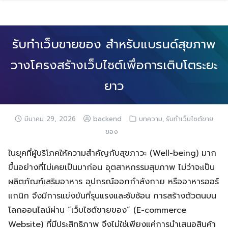
Skip
to
content
รับทำเว็บขายของ สำหรับแบรนด์สุขภาพ
วางโครงสร้างเว็บไซต์เพื่อการเติบโตระยะ
ยาว
,
มีนาคม 29, 2026
backend
บทความ
รับทำเว็บไซต์ขาย
ของ
ในยุคที่ผู้บริโภคให้ความสำคัญกับสุขภาวะ (Well-being) มาก
ขึ้นอย่างที่ไม่เคยเป็นมาก่อน อุตสาหกรรมสุขภาพ ไม่ว่าจะเป็น
ผลิตภัณฑ์เสริมอาหาร อุปกรณ์ออกกำลังกาย หรืออาหารออร์
แกนิก จึงมีการแข่งขันที่รุนแรงและซับซ้อน การสร้างตัวตนบน
โลกออนไลน์ผ่าน “เว็บไซต์ขายของ” (E-commerce
Website) ที่มีประสิทธิภาพ จึงไม่ใช่เพียงแค่การนำเสนอสินค้า