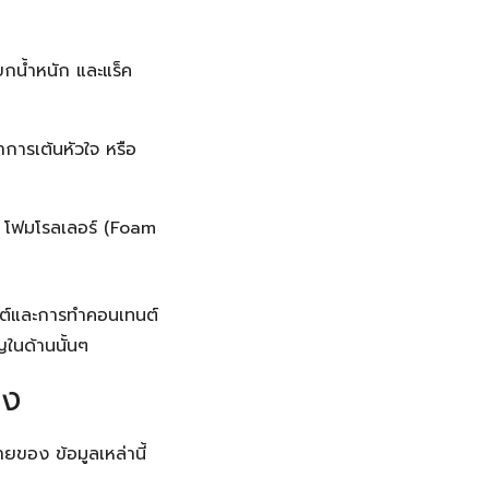
งยกน้ำหนัก และแร็ค
การเต้นหัวใจ หรือ
, โฟมโรลเลอร์ (Foam
ไซต์และการทำคอนเทนต์
ในด้านนั้นๆ
อง
ายของ ข้อมูลเหล่านี้