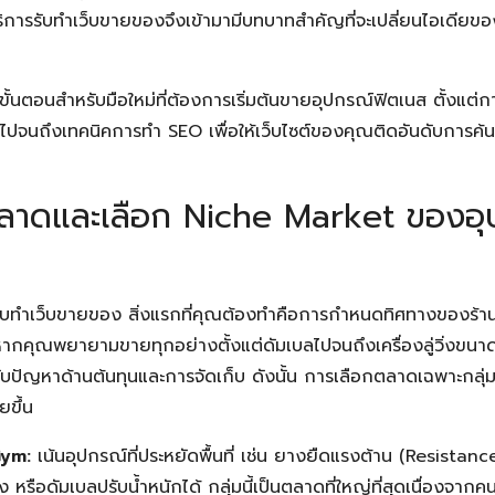
บริการรับทำเว็บขายของจึงเข้ามามีบทบาทสำคัญที่จะเปลี่ยนไอเดียขอ
ขั้นตอนสำหรับมือใหม่ที่ต้องการเริ่มต้นขายอุปกรณ์ฟิตเนส ตั้งแต่ก
จนถึงเทคนิคการทำ SEO เพื่อให้เว็บไซต์ของคุณติดอันดับการค้นหา
ห์ตลาดและเลือก Niche Market ของอ
ยรับทำเว็บขายของ สิ่งแรกที่คุณต้องทำคือการกำหนดทิศทางของร้า
หากคุณพยายามขายทุกอย่างตั้งแต่ดัมเบลไปจนถึงเครื่องลู่วิ่งขน
ับปัญหาด้านต้นทุนและการจัดเก็บ ดังนั้น การเลือกตลาดเฉพาะกลุ่
ยขึ้น
Gym:
เน้นอุปกรณ์ที่ประหยัดพื้นที่ เช่น ยางยืดแรงต้าน (Resistance
อง หรือดัมเบลปรับน้ำหนักได้ กลุ่มนี้เป็นตลาดที่ใหญ่ที่สุดเนื่องจา