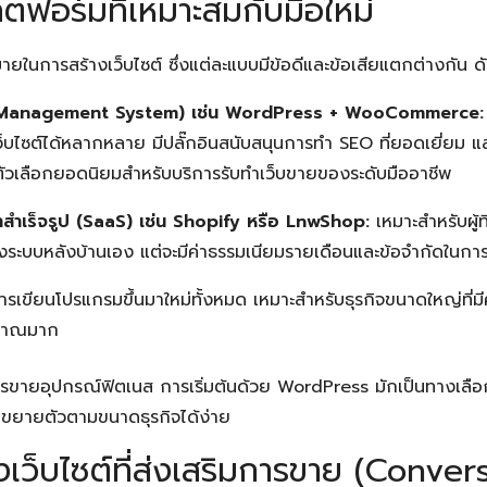
ตฟอร์มที่เหมาะสมกับมือใหม่
มายในการสร้างเว็บไซต์ ซึ่งแต่ละแบบมีข้อดีและข้อเสียแตกต่างกัน ดัง
Management System) เช่น WordPress + WooCommerce:
็บไซต์ได้หลากหลาย มีปลั๊กอินสนับสนุนการทำ SEO ที่ยอดเยี่ยม แ
ตัวเลือกยอดนิยมสำหรับบริการรับทำเว็บขายของระดับมืออาชีพ
สำเร็จรูป (SaaS) เช่น Shopify หรือ LnwShop:
เหมาะสำหรับผู้
่องระบบหลังบ้านเอง แต่จะมีค่าธรรมเนียมรายเดือนและข้อจำกัดในก
รเขียนโปรแกรมขึ้นมาใหม่ทั้งหมด เหมาะสำหรับธุรกิจขนาดใหญ่ที่
ะมาณมาก
Search
ารขายอุปกรณ์ฟิตเนส การเริ่มต้นด้วย WordPress มักเป็นทางเลือกที่
Search
for:
ขยายตัวตามขนาดธุรกิจได้ง่าย
งเว็บไซต์ที่ส่งเสริมการขาย (Conve