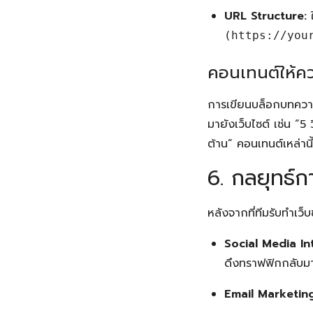
URL Structure:
ใ
(https://you
คอนเทนต์ให้คว
การเขียนบล็อกบทความเ
มายังเว็บไซต์ เช่น “5
ต้าน” คอนเทนต์เหล่าน
6. กลยุทธ์ก
หลังจากที่ทีมรับทำเว
Social Media In
ดึงทราฟฟิกกลับมาท
Email Marketing