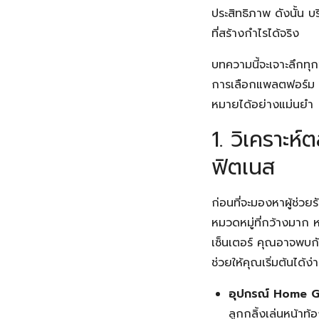
ประสิทธิภาพ ดังนั้น 
ที่สร้างกำไรได้จริง
บทความนี้จะเจาะลึกทุก
การเลือกแพลตฟอร์ม ไป
หมายได้อย่างแม่นยำ
1. วิเคราะ
ฟิตเนส
ก่อนที่จะมองหาผู้ช่ว
หมวดหมู่ที่กว้างมาก 
เซ็นเตอร์ คุณอาจพบก
ช่วยให้คุณเริ่มต้นได้ง่า
อุปกรณ์ Home 
ลูกกลิ้งเล่นหน้าท้