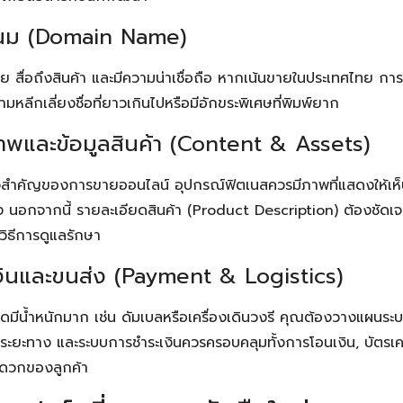
นม (Domain Name)
าย สื่อถึงสินค้า และมีความน่าเชื่อถือ หากเน้นขายในประเทศไทย การใ
ามหลีกเลี่ยงชื่อที่ยาวเกินไปหรือมีอักขระพิเศษที่พิมพ์ยาก
าพและข้อมูลสินค้า (Content & Assets)
จสำคัญของการขายออนไลน์ อุปกรณ์ฟิตเนสควรมีภาพที่แสดงให้เห็นถ
ง นอกจากนี้ รายละเอียดสินค้า (Product Description) ต้องชัดเจ
ละวิธีการดูแลรักษา
งินและขนส่ง (Payment & Logistics)
มีน้ำหนักมาก เช่น ดัมเบลหรือเครื่องเดินวงรี คุณต้องวางแผนระบบข
อระยะทาง และระบบการชำระเงินควรครอบคลุมทั้งการโอนเงิน, บัตรเ
ะดวกของลูกค้า