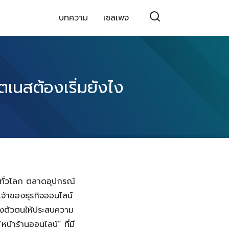
บทความ
เซลเพจ
เนสต้องเริ่มยังไง
นทั่วโลก ตลาดอุปกรณ์
นเจ้าของธุรกิจออนไลน์
้างตัวตนให้ประสบความ
“หน้าร้านออนไลน์” ที่มี