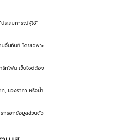
ประสบการณ์ผู้ใช้”
้านอื่นทันที โดยเฉพาะ
าร์ทโฟน เว็บไซต์ต้อง
, ช่วงราคา หรือน้ำ
ารกรอกข้อมูลส่วนตัว
ิตเนส