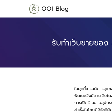
Skip
OOI-Blog
to
content
รับทำเว็บขายของ 
ในยุคที่เทรนด์การดู
ฟิตเนสจึงมีการเติบโตอ
การเปิดร้านขายอุปกรณ
สำเร็จในโลกดิจิทัลที่มี