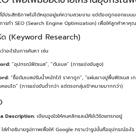
ี่มีประสิทธิภาพไม่ได้หยุดอยู่แค่ความสวยงาม แต่ต้องถูกออกแบบ
บการทำ SEO (Search Engine Optimization) เพื่อให้ลูกค้าหาค
วิร์ด (Keyword Research)
คำว่าอะไรในการค้นหา เช่น
ord:
“อุปกรณ์ฟิตเนส”, “ดัมเบล” (การแข่งขันสูง)
ord:
“ซื้อดัมเบลปรับน้ำหนักได้ ราคาถูก”, “แผ่นยางปูพื้นฟิตเนส เ
บคอนโด” (การแข่งขันต่ำกว่า แต่ตรงกลุ่มเป้าหมายมากกว่า)
O
a Description:
เขียนจูงใจให้คนคลิกและมีคีย์เวิร์ดแทรกอยู่
ใส่คำอธิบายรูปภาพเพื่อให้ Google ทราบว่ารูปนั้นคืออุปกรณ์อะไร