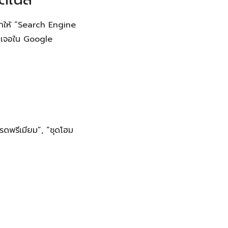
มาให้ “Search Engine
ุณเจอใน Google
กรดพรีเมียม”, “ชุดโฮม