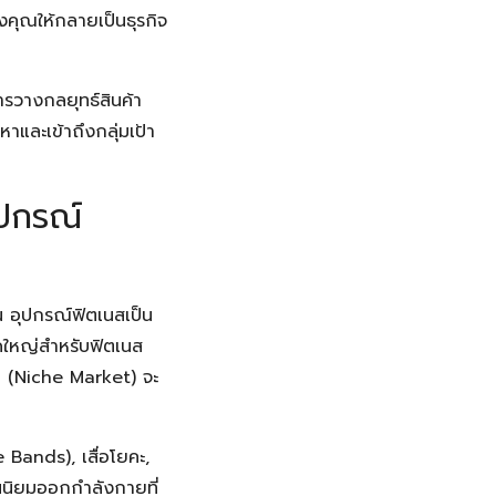
งคุณให้กลายเป็นธุรกิจ
ารวางกลยุทธ์สินค้า
และเข้าถึงกลุ่มเป้า
ุปกรณ์
น อุปกรณ์ฟิตเนสเป็น
าดใหญ่สำหรับฟิตเนส
ม (Niche Market) จะ
 Bands), เสื่อโยคะ,
กคนนิยมออกกำลังกายที่