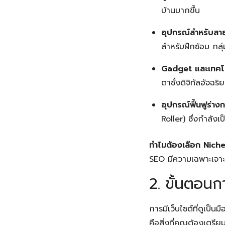
บ้านมากขึ้น
อุปกรณ์สำหรับสา
สำหรับฝึกซ้อม กล
Gadget และเทคโน
ตาชั่งดิจิทัลอัจฉริย
อุปกรณ์ฟื้นฟูร่า
Roller) ซึ่งกำลังเ
ทำไมต้องเลือก Nich
SEO มีความเฉพาะเจาะจ
2. ขั้นตอนก
การมีเว็บไซต์ที่ดูเป็
คือสิ่งที่คุณต้องเตรีย