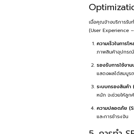
Optimizati
เมื่อคุณจ้างบริการรั
(User Experience – 
ความเร็วในการโ
ภาพสินค้าอุปกรณ์ฟ
รองรับการใช้งาน
แสดงผลได้สมบูรณ
ระบบกรองสินค้า (
หนัก จะช่วยให้ลูกค้
ความปลอดภัย (SS
และการชำระเงิน
5. การทำ SE