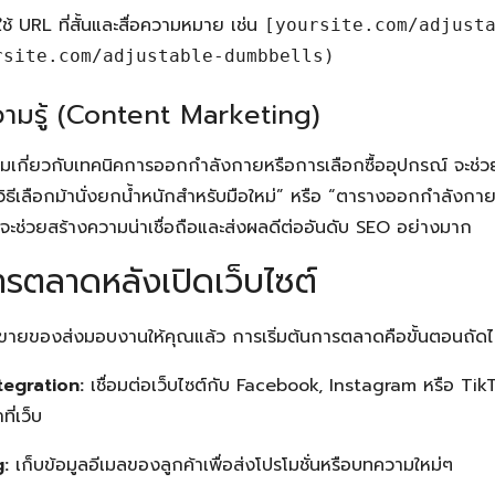
ช้ URL ที่สั้นและสื่อความหมาย เช่น
[yoursite.com/adjust
rsite.com/adjustable-dumbbells)
ามรู้ (Content Marketing)
กี่ยวกับเทคนิคการออกกำลังกายหรือการเลือกซื้ออุปกรณ์ จะช่วยดึงด
 วิธีเลือกม้านั่งยกน้ำหนักสำหรับมือใหม่” หรือ “ตารางออกกำลังกา
ี้จะช่วยสร้างความน่าเชื่อถือและส่งผลดีต่ออันดับ SEO อย่างมาก
ารตลาดหลังเปิดเว็บไซต์
็บขายของส่งมอบงานให้คุณแล้ว การเริ่มต้นการตลาดคือขั้นตอนถัด
tegration:
เชื่อมต่อเว็บไซต์กับ Facebook, Instagram หรือ Tik
ี่เว็บ
:
เก็บข้อมูลอีเมลของลูกค้าเพื่อส่งโปรโมชั่นหรือบทความใหม่ๆ