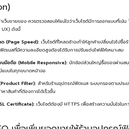
on)
บทำเว็บขายของ ควรตรวจสอบให้แน่ใจว่าเว็บไซต์มีการออกแบบที่เน้น “
UX) ดังนี้
หลด (Page Speed):
เว็บไซต์ที่โหลดช้าจะทำให้ลูกค้าเปลี่ยนใจไปซื้อร
ิตเนสที่มีความละเอียดสูงต้องได้รับการปรับแต่งไฟล์ให้เหมาะสม
บนมือถือ (Mobile Responsive):
นักช้อปส่วนใหญ่ซื้อของผ่านสม
์แบบในทุกขนาดหน้าจอ
Product Filter):
สำหรับร้านอุปกรณ์ฟิตเนส ระบบกรองตามประเภท
าหาสินค้าที่ต้องการได้เร็วขึ้น
L Certificate):
เว็บไซต์ต้องมี HTTPS เพื่อสร้างความมั่นใจในก
O เพื่อเพิ่มยอดขายให้ร้านอุปกรณ์ฟ