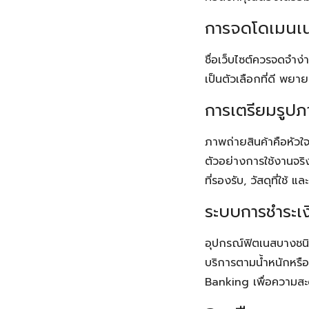
การจดโดเมนเ
ชื่อเว็บไซต์ควรจดจำง่
เป็นตัวเลือกที่ดี พยาย
การเตรียมรูปภ
ภาพถ่ายสินค้าคือหัวใ
ตัวอย่างการใช้งานจริ
ที่รองรับ, วัสดุที่ใช้ แ
ระบบการชำระเ
อุปกรณ์ฟิตเนสบางชนิด
บริการตามน้ำหนักหรื
Banking เพื่อความส