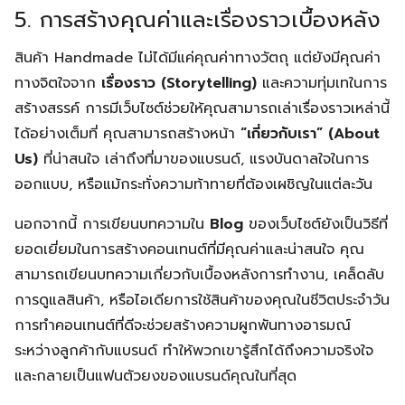
5. การสร้างคุณค่าและเรื่องราวเบื้องหลัง
สินค้า Handmade ไม่ได้มีแค่คุณค่าทางวัตถุ แต่ยังมีคุณค่า
ทางจิตใจจาก
เรื่องราว (Storytelling)
และความทุ่มเทในการ
สร้างสรรค์ การมีเว็บไซต์ช่วยให้คุณสามารถเล่าเรื่องราวเหล่านี้
ได้อย่างเต็มที่ คุณสามารถสร้างหน้า
“เกี่ยวกับเรา” (About
Us)
ที่น่าสนใจ เล่าถึงที่มาของแบรนด์, แรงบันดาลใจในการ
ออกแบบ, หรือแม้กระทั่งความท้าทายที่ต้องเผชิญในแต่ละวัน
นอกจากนี้ การเขียนบทความใน
Blog
ของเว็บไซต์ยังเป็นวิธีที่
ยอดเยี่ยมในการสร้างคอนเทนต์ที่มีคุณค่าและน่าสนใจ คุณ
สามารถเขียนบทความเกี่ยวกับเบื้องหลังการทำงาน, เคล็ดลับ
การดูแลสินค้า, หรือไอเดียการใช้สินค้าของคุณในชีวิตประจำวัน
การทำคอนเทนต์ที่ดีจะช่วยสร้างความผูกพันทางอารมณ์
ระหว่างลูกค้ากับแบรนด์ ทำให้พวกเขารู้สึกได้ถึงความจริงใจ
และกลายเป็นแฟนตัวยงของแบรนด์คุณในที่สุด