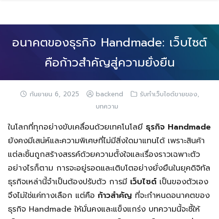
Skip
to
content
อนาคตของธุรกิจ Handmade: เว็บไซต์
คือก้าวสำคัญสู่ความยั่งยืน
,
กันยายน 6, 2025
backend
รับทำเว็บไซต์ขายของ
บทความ
ในโลกที่ทุกอย่างขับเคลื่อนด้วยเทคโนโลยี
ธุรกิจ Handmade
ยังคงมีเสน่ห์และความพิเศษที่ไม่มีสิ่งใดมาแทนได้ เพราะสินค้า
แต่ละชิ้นถูกสร้างสรรค์ด้วยความตั้งใจและเรื่องราวเฉพาะตัว
อย่างไรก็ตาม การจะอยู่รอดและเติบโตอย่างยั่งยืนในยุคดิจิทัล
ธุรกิจเหล่านี้จำเป็นต้องปรับตัว การมี
เว็บไซต์
เป็นของตัวเอง
จึงไม่ใช่แค่ทางเลือก แต่คือ
ก้าวสำคัญ
ที่จะกำหนดอนาคตของ
ธุรกิจ Handmade ให้มั่นคงและแข็งแกร่ง บทความนี้จะชี้ให้