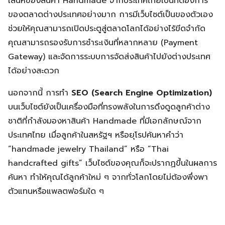
เสน่ห์ของสินค้า Handmade จากประเทศไทยเป็นที่ต้องการ
ของตลาดต่างประเทศอย่างมาก การมีเว็บไซต์เป็นของตัวเอง
ช่วยให้คุณสามารถเปิดประตูสู่ตลาดโลกได้อย่างไร้ขีดจำกัด
คุณสามารถรองรับการชำระเงินที่หลากหลาย (Payment
Gateway) และจัดการระบบการจัดส่งสินค้าไปยังต่างประเทศ
ได้อย่างสะดวก
นอกจากนี้ การทำ
SEO (Search Engine Optimization)
บนเว็บไซต์ยังเป็นเครื่องมือที่ทรงพลังในการดึงดูดลูกค้าต่าง
ชาติที่กำลังมองหาสินค้า Handmade ที่มีเอกลักษณ์จาก
ประเทศไทย เมื่อลูกค้าในสหรัฐฯ หรือยุโรปค้นหาคำว่า
“handmade jewelry Thailand” หรือ “Thai
Search
handcrafted gifts” เว็บไซต์ของคุณก็จะปรากฏขึ้นในผลการ
Search
for:
ค้นหา ทำให้คุณได้ลูกค้าใหม่ ๆ จากทั่วโลกโดยไม่ต้องพึ่งพา
ตัวแทนหรือแพลตฟอร์มใด ๆ