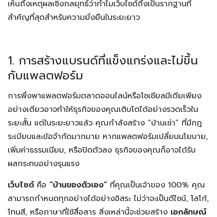
เห็นถึงเหตุผลเชิงกลยุทธ์ว่าทำไมเว็บไซต์ถึงเป็นรากฐานที่
สำคัญที่สุดสำหรับความยั่งยืนในระยะยาว
1. การสร้างแบรนด์ที่แข็งแกร่งและไม่ขึ้น
กับแพลตฟอร์ม
การพึ่งพาแพลตฟอร์มตลาดออนไลน์หรือโซเชียลมีเดียเพียง
อย่างเดียวอาจทำให้ธุรกิจของคุณเติบโตได้อย่างรวดเร็วใน
ระยะสั้น แต่ในระยะยาวแล้ว คุณกำลังสร้าง “บ้านเช่า” ที่มีกฎ
ระเบียบและข้อจำกัดมากมาย หากแพลตฟอร์มเปลี่ยนนโยบาย,
เพิ่มค่าธรรมเนียม, หรือปิดตัวลง ธุรกิจของคุณก็อาจได้รับ
ผลกระทบอย่างรุนแรง
เว็บไซต์
คือ
“บ้านของตัวเอง”
ที่คุณเป็นเจ้าของ 100% คุณ
สามารถกำหนดทุกอย่างได้อย่างอิสระ ไม่ว่าจะเป็นดีไซน์, โลโก้,
โทนสี, หรือภาษาที่ใช้สื่อสาร สิ่งเหล่านี้จะช่วยสร้าง
เอกลักษณ์