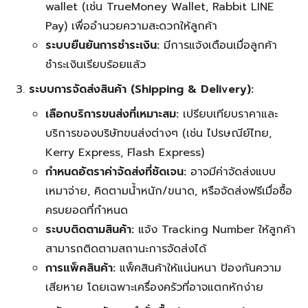
wallet (เช่น TrueMoney Wallet, Rabbit LINE
Pay) เพื่ออำนวยความสะดวกให้ลูกค้า
ระบบยืนยันการชำระเงิน:
มีการแจ้งเตือนเมื่อลูกค้า
ชำระเงินเรียบร้อยแล้ว
ระบบการจัดส่งสินค้า (Shipping & Delivery):
เลือกบริการขนส่งที่เหมาะสม:
เปรียบเทียบราคาและ
บริการของบริษัทขนส่งต่างๆ (เช่น ไปรษณีย์ไทย,
Kerry Express, Flash Express)
กำหนดอัตราค่าจัดส่งที่ชัดเจน:
อาจมีค่าจัดส่งแบบ
เหมาจ่าย, คิดตามน้ำหนัก/ขนาด, หรือจัดส่งฟรีเมื่อซื้อ
ครบยอดที่กำหนด
ระบบติดตามสินค้า:
แจ้ง Tracking Number ให้ลูกค้า
สามารถติดตามสถานะการจัดส่งได้
การแพ็คสินค้า:
แพ็คสินค้าให้แน่นหนา ป้องกันความ
เสียหาย โดยเฉพาะเครื่องครัวที่อาจแตกหักง่าย