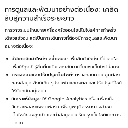
การดูแลและพัฒนาอย่างต่อเนื่อง: เคล็ด
ลับสู่ความสำเร็จระยะยาว
การวางระบบร้านขายเครื่องครัวออนไลน์ไม่ใช่แค่การทำครั้ง
เดียวแล้วจบ แต่เป็นการเดินทางที่ต้องมีการดูแลและพัฒนา
อย่างต่อเนื่อง:
อัปเดตสินค้าใหม่ๆ สม่ำเสมอ:
เพิ่มสินค้าใหม่ๆ ที่น่าสนใจ
เพื่อให้ลูกค้ารู้สึกตื่นเต้นและกลับมาเยี่ยมชมเว็บไซต์บ่อยๆ
ตรวจสอบและปรับปรุงเว็บไซต์:
ตรวจสอบความถูกต้อง
ของข้อมูล ลิงก์เสีย รูปภาพไม่แสดงผล และปรับปรุงดีไซน์
ให้ทันสมัยอยู่เสมอ
วิเคราะห์ข้อมูล:
ใช้ Google Analytics หรือเครื่องมือ
วิเคราะห์ของแพลตฟอร์ม เพื่อดูพฤติกรรมการเข้าชม
เว็บไซต์ของลูกค้า และนำข้อมูลมาปรับปรุงเว็บไซต์และการ
ตลาด