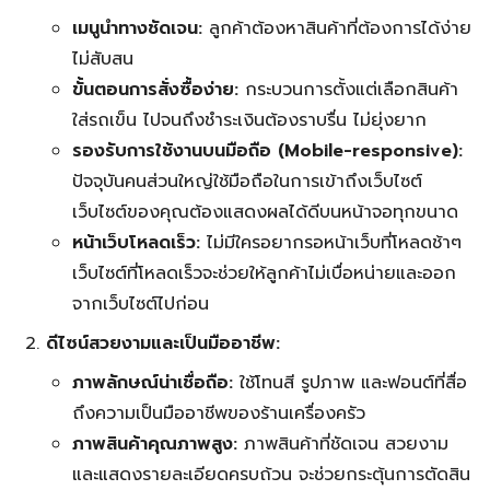
เมนูนำทางชัดเจน:
ลูกค้าต้องหาสินค้าที่ต้องการได้ง่าย
ไม่สับสน
ขั้นตอนการสั่งซื้อง่าย:
กระบวนการตั้งแต่เลือกสินค้า
ใส่รถเข็น ไปจนถึงชำระเงินต้องราบรื่น ไม่ยุ่งยาก
รองรับการใช้งานบนมือถือ (Mobile-responsive):
ปัจจุบันคนส่วนใหญ่ใช้มือถือในการเข้าถึงเว็บไซต์
เว็บไซต์ของคุณต้องแสดงผลได้ดีบนหน้าจอทุกขนาด
หน้าเว็บโหลดเร็ว:
ไม่มีใครอยากรอหน้าเว็บที่โหลดช้าๆ
เว็บไซต์ที่โหลดเร็วจะช่วยให้ลูกค้าไม่เบื่อหน่ายและออก
จากเว็บไซต์ไปก่อน
ดีไซน์สวยงามและเป็นมืออาชีพ:
ภาพลักษณ์น่าเชื่อถือ:
ใช้โทนสี รูปภาพ และฟอนต์ที่สื่อ
ถึงความเป็นมืออาชีพของร้านเครื่องครัว
ภาพสินค้าคุณภาพสูง:
ภาพสินค้าที่ชัดเจน สวยงาม
และแสดงรายละเอียดครบถ้วน จะช่วยกระตุ้นการตัดสิน