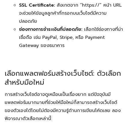
SSL Certificate:
สังเกตจาก “https://” หน้า URL
จะช่วยให้ข้อมูลลูกค้าที่กรอกบนเว็บไซต์มีความ
ปลอดภัย
ช่องทางการชำระเงินที่ปลอดภัย:
เลือกใช้ช่องทางที่น่า
เชื่อถือ เช่น PayPal, Stripe, หรือ Payment
Gateway ของธนาคาร
เลือกแพลตฟอร์มสร้างเว็บไซต์: ตัวเลือก
สำหรับมือใหม่
การสร้างเว็บไซต์อาจดูเหมือนเป็นเรื่องยาก แต่ปัจจุบันมี
แพลตฟอร์มมากมายที่ช่วยให้มือใหม่ก็สามารถสร้างเว็บไซต์
ของตัวเองได้โดยไม่ต้องมีความรู้ด้านการเขียนโค้ดเลย ลอง
พิจารณาตัวเลือกเหล่านี้: