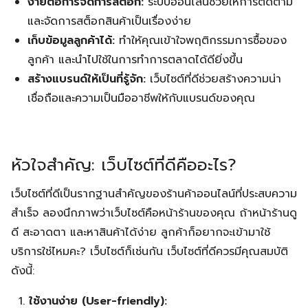
ง่ายต่อการจัดการสต็อก:
ระบบออนไลน์ช่วยให้การติดตาม
และจัดการสต็อกสินค้าเป็นเรื่องง่าย
เก็บข้อมูลลูกค้าได้:
ทำให้คุณเข้าใจพฤติกรรมการซื้อของ
ลูกค้า และนำไปใช้ในการทำการตลาดได้ดียิ่งขึ้น
สร้างแบรนด์ให้เป็นที่รู้จัก:
เว็บไซต์ที่ดีช่วยสร้างความน่า
เชื่อถือและความเป็นมืออาชีพให้กับแบรนด์ของคุณ
หัวใจสำคัญ: เว็บไซต์ที่ดีคืออะไร?
เว็บไซต์ที่ดีเป็นรากฐานสำคัญของร้านค้าออนไลน์ที่ประสบความ
สำเร็จ ลองนึกภาพว่าเว็บไซต์คือหน้าร้านของคุณ ถ้าหน้าร้านดู
ดี สะอาดตา และหาสินค้าได้ง่าย ลูกค้าก็อยากจะเข้ามาใช้
บริการใช่ไหมคะ? เว็บไซต์ก็เช่นกัน เว็บไซต์ที่ดีควรมีคุณสมบัติ
ดังนี้:
ใช้งานง่าย (User-friendly):