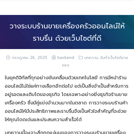
Skip
to
content
วางระบบร้านขายเครื่องครัวออนไลน์ให้
ราบรื่น ด้วยเว็บไซต์ที่ดี
,
กรกฎาคม 26, 2025
backend
บทความ
รับทำเว็บไซต์ขาย
ของ
ในยุคดิจิทัลที่ทุกอย่างขับเคลื่อนด้วยเทคโนโลยี การมีหน้าร้าน
ออนไลน์ไม่ใช่แค่ทางเลือกอีกต่อไป แต่เป็นสิ่งจำเป็นสำหรับการ
อยู่รอดและเติบโตของธุรกิจ โดยเฉพาะอย่างยิ่งธุรกิจร้านขาย
เครื่องครัว ซึ่งมีคู่แข่งจำนวนมากในตลาด การวางระบบร้านค้า
ออนไลน์ให้มีประสิทธิภาพและราบรื่นจึงเป็นหัวใจสำคัญที่จะช่วย
ให้คุณโดดเด่นและประสบความสำเร็จได้
บทความนี้จะเจาะลึกทุกแง่มุมของการวางระบบร้านขายเครื่อง