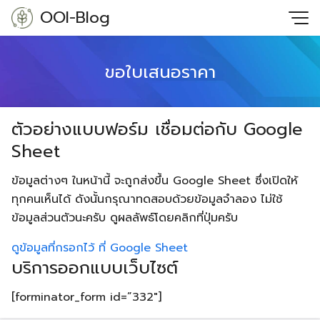
Skip
OOI-Blog
to
content
ขอใบเสนอราคา
ตัวอย่างแบบฟอร์ม เชื่อมต่อกับ Google
Sheet
ข้อมูลต่างๆ ในหน้านี้ จะถูกส่งขึ้น Google Sheet ซึ่งเปิดให้
ทุกคนเห็นได้ ดังนั้นกรุณาทดสอบด้วยข้อมูลจำลอง ไม่ใช้
ข้อมูลส่วนตัวนะครับ ดูผลลัพธ์โดยคลิกที่ปุ่มครับ
ดูข้อมูลที่กรอกไว้ ที่ Google Sheet
บริการออกแบบเว็บไซต์
[forminator_form id=”332″]