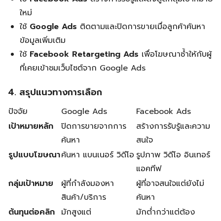
ใหม่
ใช้
Google Ads
ติดตามและปิดการขายเมื่อลูกค้าค้นหา
ข้อมูลเพิ่มเติม
ใช้
Facebook Retargeting Ads
เพื่อโฆษณาซ้ำให้กับผู้
ที่เคยเข้าชมเว็บไซต์จาก Google Ads
4. สรุปแนวทางการเลือก
ปัจจัย
Google Ads
Facebook Ads
เป้าหมายหลัก
ปิดการขายจากการ
สร้างการรับรู้และความ
ค้นหา
สนใจ
รูปแบบโฆษณา
ค้นหา แบนเนอร์ วิดีโอ
รูปภาพ วิดีโอ อินเทอร์
แอคทีฟ
กลุ่มเป้าหมาย
ผู้ที่กำลังมองหา
ผู้ที่อาจสนใจแต่ยังไม่
สินค้า/บริการ
ค้นหา
ต้นทุนต่อคลิก
มักสูงแต่
มักต่ำกว่าแต่ต้อง