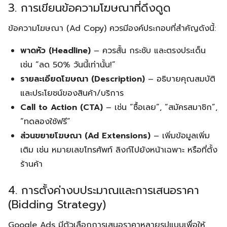
3. การเขียนข้อความโฆษณาที่ดึงดูด
ข้อความโฆษณา (Ad Copy) ควรมีองค์ประกอบที่สำคัญดังนี้:
พาดหัว (Headline)
– ควรสั้น กระชับ และตรงประเด็น
เช่น “ลด 50% วันนี้เท่านั้น!”
รายละเอียดโฆษณา (Description)
– อธิบายคุณสมบัติ
และประโยชน์ของสินค้า/บริการ
Call to Action (CTA)
– เช่น “ซื้อเลย”, “สมัครสมาชิก”,
“ทดลองใช้ฟรี”
ส่วนขยายโฆษณา (Ad Extensions)
– เพิ่มข้อมูลเพิ่ม
เติม เช่น หมายเลขโทรศัพท์ ลิงก์ไปยังหน้าเฉพาะ หรือที่ตั้ง
ร้านค้า
4. การตั้งค่างบประมาณและการเสนอราคา
(Bidding Strategy)
Google Ads มีตัวเลือกการเสนอราคาหลายรูปแบบเพื่อให้