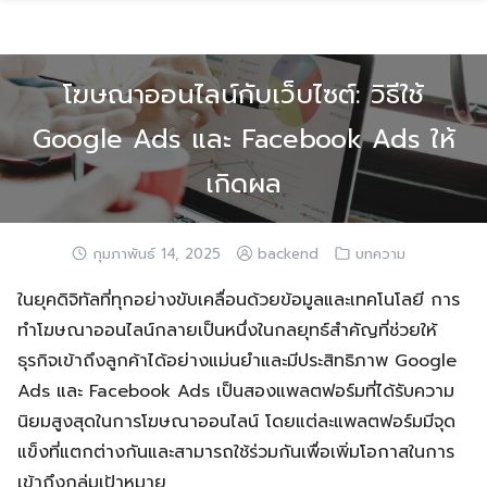
Skip
to
content
โฆษณาออนไลน์กับเว็บไซต์: วิธีใช้
Google Ads และ Facebook Ads ให้
เกิดผล
กุมภาพันธ์ 14, 2025
backend
บทความ
ในยุคดิจิทัลที่ทุกอย่างขับเคลื่อนด้วยข้อมูลและเทคโนโลยี การ
ทำโฆษณาออนไลน์กลายเป็นหนึ่งในกลยุทธ์สำคัญที่ช่วยให้
ธุรกิจเข้าถึงลูกค้าได้อย่างแม่นยำและมีประสิทธิภาพ Google
Ads และ Facebook Ads เป็นสองแพลตฟอร์มที่ได้รับความ
นิยมสูงสุดในการโฆษณาออนไลน์ โดยแต่ละแพลตฟอร์มมีจุด
แข็งที่แตกต่างกันและสามารถใช้ร่วมกันเพื่อเพิ่มโอกาสในการ
เข้าถึงกลุ่มเป้าหมาย