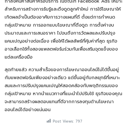
กำลังค้นหาสินค้าหรือบริการ ในขณะที่ Facebook Ads เหมาะ
สำหรับการสร้างการรับรู้และดึงดูดลูกค้าใหม่ การใช้โฆษณาให้
เกิดผลจำเป็นต้องอาศัยการวางแผนที่ดี ตั้งแต่การกำหนด
กลุ่มเป้าหมาย การออกแบบโฆษณาที่ดึงดูด การตั้งค่างบ
ประมาณและการเสนอราคา ไปจนถึงการวัดผลและปรับปรุง
แคมเปญอย่างต่อเนื่อง เพื่อให้ได้ผลลัพธ์ที่คุ้มค่าที่สุด ธุรกิจ
อาจเลือกใช้ทั้งสองแพลตฟอร์มร่วมกันเพื่อเสริมจุดแข็งของ
แต่ละเครื่องมือ
สุดท้ายแล้ว ความสำเร็จของการโฆษณาออนไลน์ไม่ได้ขึ้นอยู่
กับแพลตฟอร์มเพียงอย่างเดียว แต่ขึ้นอยู่กับกลยุทธ์ที่เหมาะ
สมและการปรับปรุงแคมเปญให้สอดคล้องกับพฤติกรรมของ
กลุ่มเป้าหมาย หากนำแนวทางที่แนะนำไปปรับใช้ ธุรกิจของคุณ
จะสามารถสร้างผลตอบแทนที่ดีจากการลงทุนด้านโฆษณา
ออนไลน์ได้อย่างแน่นอน
Post Views:
797