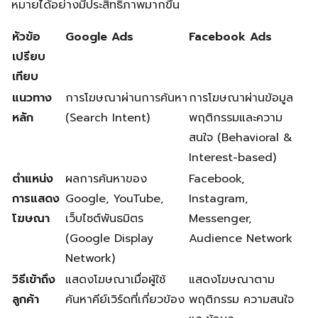
หมายได้อย่างมีประสิทธิภาพมากขึ้น
หัวข้อ
Google Ads
Facebook Ads
เปรียบ
เทียบ
แนวทาง
การโฆษณาผ่านการค้นหา
การโฆษณาผ่านข้อมูล
หลัก
(Search Intent)
พฤติกรรมและความ
สนใจ (Behavioral &
Interest-based)
ตำแหน่ง
ผลการค้นหาของ
Facebook,
การแสดง
Google, YouTube,
Instagram,
โฆษณา
เว็บไซต์พันธมิตร
Messenger,
(Google Display
Audience Network
Network)
วิธีเข้าถึง
แสดงโฆษณาเมื่อผู้ใช้
แสดงโฆษณาตาม
ลูกค้า
ค้นหาคีย์เวิร์ดที่เกี่ยวข้อง
พฤติกรรม ความสนใจ