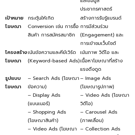
และข้อมูล
ประชากรศาสตร์
เป้าหมาย
กระตุ้นให้เกิด
สร้างการรับรู้แบรนด์
โฆษณา
Conversion เช่น การซื้อ
การมีส่วนร่วม
สินค้า การสมัครสมาชิก
(Engagement) และ
การเข้าชมเว็บไซต์
โครงสร้าง
เน้นข้อความและคีย์เวิร์ด
เน้นภาพ วิดีโอ และ
โฆษณา
(Keyword-based Ads)
เนื้อหาโฆษณาที่สร้าง
แรงดึงดูด
รูปแบบ
– Search Ads (โฆษณา
– Image Ads
โฆษณา
ข้อความ)
(โฆษณารูปภาพ)
– Display Ads
– Video Ads (โฆษณา
(แบนเนอร์)
วิดีโอ)
– Shopping Ads
– Carousel Ads
(โฆษณาสินค้า)
(ภาพเลื่อน)
– Video Ads (โฆษณา
– Collection Ads