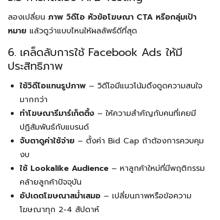
ลองเปลี่ยน
ภาพ วิดีโอ หัวข้อโฆษณา CTA หรือกลุ่มเป้า
หมาย
แล้วดูว่าแบบไหนให้ผลลัพธ์ดีที่สุด
6. เคล็ดลับการใช้ Facebook Ads ให้มี
ประสิทธิภาพ
ใช้วิดีโอแทนรูปภาพ
– วิดีโอมีแนวโน้มดึงดูดความสนใจ
มากกว่า
ทำโฆษณารีมาร์เก็ตติ้ง
– ให้ความสำคัญกับคนที่เคยมี
ปฏิสัมพันธ์กับแบรนด์
จับตาดูค่าใช้จ่าย
– ตั้งค่า Bid Cap ถ้าต้องการควบคุม
งบ
ใช้ Lookalike Audience
– หาลูกค้าใหม่ที่มีพฤติกรรม
คล้ายลูกค้าปัจจุบัน
อัปเดตโฆษณาสม่ำเสมอ
– เปลี่ยนภาพหรือข้อความ
โฆษณาทุก 2-4 สัปดาห์