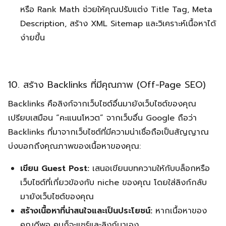
หรือ Rank Math ช่วยให้คุณปรับแต่ง Title Tag, Meta
Description, สร้าง XML Sitemap และวิเคราะห์เนื้อหาได้
ง่ายขึ้น
10. สร้าง Backlinks ที่มีคุณภาพ (Off-Page SEO)
Backlinks คือลิงก์จากเว็บไซต์อื่นมายังเว็บไซต์ของคุณ
เปรียบเสมือน “คะแนนโหวต” จากเว็บอื่น Google ถือว่า
Backlinks ที่มาจากเว็บไซต์ที่มีความน่าเชื่อถือเป็นสัญญาณ
บ่งบอกถึงคุณภาพของเนื้อหาของคุณ:
เขียน Guest Post:
เสนอเขียนบทความให้กับบล็อกหรือ
เว็บไซต์ที่เกี่ยวข้องกับ niche ของคุณ โดยใส่ลิงก์กลับ
มายังเว็บไซต์ของคุณ
สร้างเนื้อหาที่น่าสนใจและเป็นประโยชน์:
หากเนื้อหาของ
คุณดีพอ คนก็จะแชร์และลิงก์มาเอง