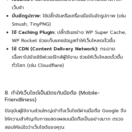
เว็บช้า
บีบอัดรูปภาพ:
ใช้ปลั๊กอินหรือเครื่องมือบีบอัดรูปภาพ (เช่น
Smush, TinyPNG)
ใช้ Caching Plugin:
ปลั๊กอินอย่าง WP Super Cache,
WP Rocket ช่วยเก็บแคชข้อมูลทำให้เว็บโหลดเร็วขึ้น
ใช้ CDN (Content Delivery Network):
กระจาย
เนื้อหาไปยังเซิร์ฟเวอร์ใกล้ผู้ใช้งาน ช่วยให้เว็บโหลดเร็วขึ้น
ทั่วโลก (เช่น Cloudflare)
8. ทำให้เว็บไซต์เป็นมิตรกับมือถือ (Mobile-
Friendliness)
ปัจจุบันผู้ใช้งานส่วนใหญ่เข้าถึงเว็บไซต์ผ่านมือถือ Google จึง
ให้ความสำคัญกับการแสดงผลบนมือถือเป็นอย่างมาก ตรวจ
สอบให้แน่ใจว่าเว็บไซต์ของคุณ: