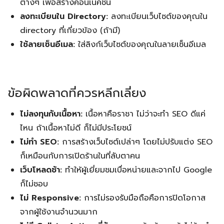
ต่างๆ เพื่อสร้างคอนเนคชั่น
ลงทะเบียนใน Directory:
ลงทะเบียนเว็บไซต์ของคุณใน
directory ที่เกี่ยวข้อง (ถ้ามี)
ใช้ลายเซ็นอีเมล:
ใส่ลิงก์เว็บไซต์ของคุณในลายเซ็นอีเมล
ข้อผิดพลาดที่ควรหลีกเลี่ยง
ไม่ลงทุนกับเนื้อหา:
เนื้อหาคือราชา ไม่ว่าจะทำ SEO ดีแค่
ไหน ถ้าเนื้อหาไม่ดี ก็ไม่มีประโยชน์
ไม่ทำ SEO:
การสร้างเว็บไซต์เปล่าๆ โดยไม่ปรับแต่ง SEO
ก็เหมือนกับการเปิดร้านในที่ลับตาคน
เว็บโหลดช้า:
ทำให้ผู้เยี่ยมชมเบื่อหน่ายและจากไป Google
ก็ไม่ชอบ
ไม่ Responsive:
การไม่รองรับมือถือคือการปิดโอกาส
จากผู้ใช้งานจำนวนมาก