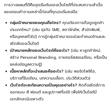
การวางแผนที่ดีคือจุดเริ่มต้นของเว็บไซต์ที่ประสบความสำเร็จ
ลองตอบคำถามเหล่านี้ก่อนที่คุณจะเริ่มลงมือ:
กลุ่มเป้าหมายของคุณคือใคร?
คุณต้องการดึงดูดลูกค้า
ประเภทไหน? (เช่น ธุรกิจ SME, สตาร์ทอัพ, สำนักพิมพ์,
หรือบุคคลทั่วไป) การรู้กลุ่มเป้าหมายจะช่วยกำหนดโทนและ
สไตล์ของเว็บไซต์
เป้าหมายหลักของเว็บไซต์คืออะไร?
(เช่น หาลูกค้าใหม่,
สร้าง Personal Branding, ขายคอร์สสอนเขียน, หรือเป็น
แหล่งข้อมูลความรู้)
เนื้อหาหลักที่จะนำเสนอคืออะไร?
(เช่น พอร์ตโฟลิโอ,
บริการที่รับเขียน, บทความบล็อก, ประวัติส่วนตัว)
เว็บไซต์จะสะท้อนความเป็นคุณอย่างไร?
คิดถึงสไตล์การ
ออกแบบ สี ฟอนต์ และรูปภาพที่จะใช้ เพื่อให้เว็บไซต์มี
เอกลักษณ์เฉพาะตัว