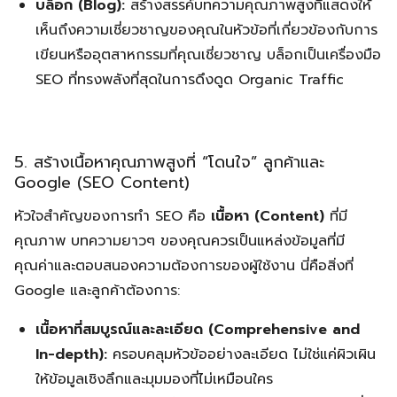
บล็อก (Blog):
สร้างสรรค์บทความคุณภาพสูงที่แสดงให้
เห็นถึงความเชี่ยวชาญของคุณในหัวข้อที่เกี่ยวข้องกับการ
เขียนหรืออุตสาหกรรมที่คุณเชี่ยวชาญ บล็อกเป็นเครื่องมือ
SEO ที่ทรงพลังที่สุดในการดึงดูด Organic Traffic
5. สร้างเนื้อหาคุณภาพสูงที่ “โดนใจ” ลูกค้าและ
Google (SEO Content)
หัวใจสำคัญของการทำ SEO คือ
เนื้อหา (Content)
ที่มี
คุณภาพ บทความยาวๆ ของคุณควรเป็นแหล่งข้อมูลที่มี
คุณค่าและตอบสนองความต้องการของผู้ใช้งาน นี่คือสิ่งที่
Google และลูกค้าต้องการ:
เนื้อหาที่สมบูรณ์และละเอียด (Comprehensive and
In-depth):
ครอบคลุมหัวข้ออย่างละเอียด ไม่ใช่แค่ผิวเผิน
ให้ข้อมูลเชิงลึกและมุมมองที่ไม่เหมือนใคร