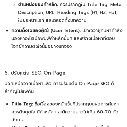
ตำแหน่งของคำหลัก:
ควรปรากฏใน Title Tag, Meta
Description, URL, Heading Tags (H1, H2, H3),
ในย่อหน้าแรก และตลอดทั้งบทความ
Search
ความตั้งใจของผู้ใช้ (User Intent):
เข้าใจว่าผู้ค้นหากำลัง
Search
for:
มองหาอะไรเมื่อพิมพ์คำหลักนั้นๆ และสร้างเนื้อหาที่ตอบ
โจทย์ความตั้งใจนั้นอย่างแท้จริง
6. ปรับแต่ง SEO On-Page
นอกเหนือจากเนื้อหาแล้ว การปรับแต่ง On-Page SEO ก็
สำคัญไม่แพ้กัน:
Title Tag:
ชื่อเรื่องของหน้าเว็บที่ปรากฏบนผลการค้นหา
ควรดึงดูดใจ มีคำหลัก และมีความยาวไม่เกิน 60-70 ตัว
อักษร