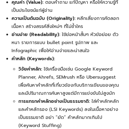
คุณค่า (Value):
ตอบคำถาม แก้ปัญหา หรือให้ความรู้ที่
เป็นประโยชน์แก่ผู้อ่าน
ความเป็นต้นฉบับ (Originality):
หลีกเลี่ยงการคัดลอก
เนื้อหา สร้างสรรค์สิ่งใหม่ๆ ที่ไม่ซ้ำใคร
อ่านง่าย (Readability):
ใช้ย่อหน้าสั้นๆ หัวข้อย่อย ตัว
หนา รายการแบบ bullet point รูปภาพ และ
Infographic เพื่อให้อ่านง่ายและน่าสนใจ
คำหลัก (Keywords):
วิจัยคำหลัก:
ใช้เครื่องมือเช่น Google Keyword
Planner, Ahrefs, SEMrush หรือ Ubersuggest
เพื่อค้นหาคำหลักที่เกี่ยวข้องกับบริการเขียนของคุณ
และมีปริมาณการค้นหาสูงแต่มีการแข่งขันไม่สูงนัก
การแทรกคำหลักอย่างเป็นธรรมชาติ:
ใส่คำหลักหลัก
และคำหลักรอง (LSI Keywords) ลงในเนื้อหาอย่าง
เป็นธรรมชาติ อย่า “ยัด” คำหลักมากเกินไป
(Keyword Stuffing)