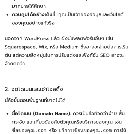
มากมายให้ศึกษา
ควบคุมได้อย่างเต็มที่:
คุณเป็นเจ้าของข้อมูลและเว็บไซต์
ของคุณอย่างแท้จริง
นอกจาก WordPress แล้ว ยังมีแพลตฟอร์มอื่นๆ เช่น
Squarespace, Wix, หรือ Medium ซึ่งอาจจะง่ายต่อการเริ่ม
ต้น แต่ความยืดหยุ่นในการปรับแต่งและฟังก์ชัน SEO อาจจะ
จำกัดกว่า
2. จดโดเมนและเช่าโฮสติ้ง
นี่คือขั้นตอนพื้นฐานที่ขาดไม่ได้:
ชื่อโดเมน (Domain Name):
ควรเป็นชื่อที่จดจำง่าย สั้น
กระชับ และเกี่ยวข้องกับตัวคุณหรือบริการของคุณ เช่น
หรือ
การใช้
ชื่อของคุณ.com
บริการเขียนของคุณ.com