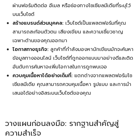
ผ่านฟอร์มติดต่อ อีเมล หรือช่องทางโซเชียลมีเดียที่ระบุไว้
บนเว็บไซต์
สร้างแบรนด์ส่วนบุคคล:
เว็บไซต์เป็นแพลตฟอร์มที่คุณ
สามารถสะท้อนตัวตน เสียงเขียน และความเชี่ยวชาญ
เฉพาะด้านของคุณออกมา
โอกาสทางธุรกิจ:
ลูกค้าที่กำลังมองหานักเขียนมักจะค้นหา
ข้อมูลทางออนไลน์ เว็บไซต์ที่ถูกออกแบบมาอย่างดีและติด
อันดับการค้นหาจะเพิ่มโอกาสในการถูกพบเจอ
ควบคุมเนื้อหาได้อย่างเต็มที่:
แตกต่างจากแพลตฟอร์มโซ
เชียลมีเดีย คุณสามารถควบคุมเนื้อหา รูปแบบ และการนำ
เสนอได้อย่างอิสระบนเว็บไซต์ของคุณ
วางแผนก่อนลงมือ: รากฐานสำคัญสู่
ความสำเร็จ