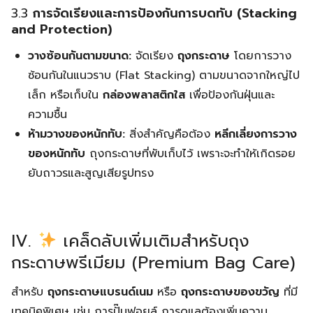
3.3
การจัดเรียงและการป้องกันการบดทับ (Stacking
and Protection)
วางซ้อนกันตามขนาด:
จัดเรียง
ถุงกระดาษ
โดยการวาง
ซ้อนกันในแนวราบ (Flat Stacking) ตามขนาดจากใหญ่ไป
เล็ก หรือเก็บใน
กล่องพลาสติกใส
เพื่อป้องกันฝุ่นและ
ความชื้น
ห้ามวางของหนักทับ:
สิ่งสำคัญคือต้อง
หลีกเลี่ยงการวาง
ของหนักทับ
ถุงกระดาษที่พับเก็บไว้ เพราะจะทำให้เกิดรอย
ยับถาวรและสูญเสียรูปทรง
IV.
เคล็ดลับเพิ่มเติมสำหรับถุง
กระดาษพรีเมียม (Premium Bag Care)
สำหรับ
ถุงกระดาษแบรนด์เนม
หรือ
ถุงกระดาษของขวัญ
ที่มี
เทคนิคพิเศษ เช่น การปั๊มฟอยล์ การดูแลต้องเพิ่มความ