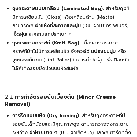
ถุงกระดาษแบบเคลือบ (Laminated Bag):
สำหรับถุงที่
มีการเคลือบมัน (Gloss) หรือเคลือบด้าน (Matte)
สามารถใช้
ผ้าแห้งที่สะอาดและนุ่ม
(เช่น ผ้าไมโครไฟเบอร์)
เช็ดฝุ่นและคราบสกปรกเบา ๆ
ถุงกระดาษคราฟท์ (Kraft Bag):
เนื่องจากกระดาษ
คราฟท์มักไม่มีการเคลือบผิว จึงควรใช้
แปรงขนนุ่ม
หรือ
ลูกกลิ้งเก็บขน
(Lint Roller) ในการกำจัดฝุ่น เพื่อป้องกัน
ไม่ให้เกิดรอยขีดข่วนบนผิวสัมผัส
2.2
การกำจัดรอยยับเบื้องต้น (Minor Crease
Removal)
การรีดแบบแห้ง (Dry Ironing):
สำหรับถุงกระดาษที่มี
รอยยับเล็กน้อยและมีคุณภาพสูง สามารถวางถุงกระดาษ
ระหว่าง
ผ้าฝ้ายบาง ๆ
(เช่น ผ้าเช็ดหน้า) แล้วใช้เตารีดที่ตั้ง