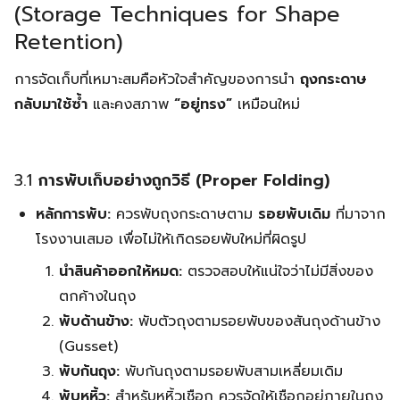
(Storage Techniques for Shape
Retention)
การจัดเก็บที่เหมาะสมคือหัวใจสำคัญของการนำ
ถุงกระดาษ
กลับมาใช้ซ้ำ
และคงสภาพ
“อยู่ทรง”
เหมือนใหม่
3.1
การพับเก็บอย่างถูกวิธี (Proper Folding)
หลักการพับ:
ควรพับถุงกระดาษตาม
รอยพับเดิม
ที่มาจาก
โรงงานเสมอ เพื่อไม่ให้เกิดรอยพับใหม่ที่ผิดรูป
นำสินค้าออกให้หมด:
ตรวจสอบให้แน่ใจว่าไม่มีสิ่งของ
ตกค้างในถุง
พับด้านข้าง:
พับตัวถุงตามรอยพับของสันถุงด้านข้าง
(Gusset)
พับก้นถุง:
พับก้นถุงตามรอยพับสามเหลี่ยมเดิม
พับหูหิ้ว:
สำหรับหูหิ้วเชือก ควรจัดให้เชือกอยู่ภายในถุง