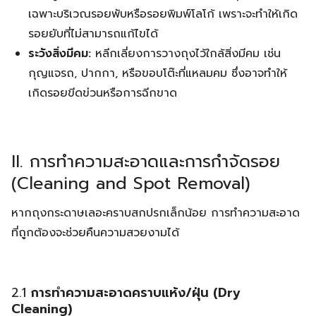
เฉพาะบริเวณรอยพับหรือรอยพิมพ์โลโก้ เพราะจะทำให้เกิด
รอยยับที่ไม่สามารถแก้ไขได้
ระวังสิ่งมีคม:
หลีกเลี่ยงการวางถุงไว้ใกล้สิ่งมีคม เช่น
กุญแจรถ, ปากกา, หรือขอบโต๊ะที่แหลมคม ซึ่งอาจทำให้
เกิดรอยขีดข่วนหรือการฉีกขาด
II. การทำความสะอาดและการกำจัดรอย
(Cleaning and Spot Removal)
หากถุงกระดาษเลอะคราบสกปรกเล็กน้อย การทำความสะอาด
ที่ถูกต้องจะช่วยคืนความสวยงามได้
2.1
การทำความสะอาดคราบแห้ง/ฝุ่น (Dry
Cleaning)