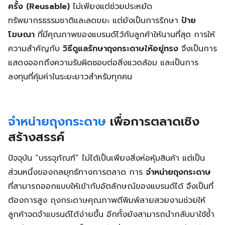
ครั้ง (Reusable)
ไม่เพียงแต่ช่วยประหยัด
ทรัพยากรธรรมชาติและลดขยะ แต่ยังเป็นการรักษา
ป้าย
โฆษณา
ที่มีคุณภาพของแบรนด์ไว้กับลูกค้าให้นานที่สุด การให้
ความสำคัญกับ
วิธีดูแลรักษาถุงกระดาษให้อยู่ทรง
จึงเป็นการ
แสดงออกถึงความรับผิดชอบต่อสิ่งแวดล้อม และเป็นการ
ลงทุนที่คุ้มค่าในระยะยาวสำหรับทุกคน
จำหน่ายถุงกระดาษ
เพื่อการตลาดเชิง
สร้างสรรค์
ปัจจุบัน “บรรจุภัณฑ์” ไม่ได้เป็นเพียงสิ่งห่อหุ้มสินค้า แต่เป็น
ส่วนหนึ่งของกลยุทธ์ทางการตลาด การ
จำหน่ายถุงกระดาษ
ที่สามารถออกแบบให้เข้ากับอัตลักษณ์ของแบรนด์ได้ จึงเป็นที่
ต้องการสูง ถุงกระดาษคุณภาพดีพิมพ์ลายสวยงามช่วยให้
ลูกค้าจดจำแบรนด์ได้ง่ายขึ้น อีกทั้งยังสามารถนำกลับมาใช้ซ้ำ