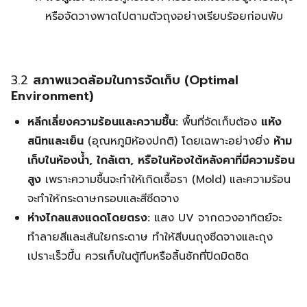
หรือจัดวางพาดไปตามตัวถุงอย่างเรียบร้อยก่อนพับ
3.2
สภาพแวดล้อมในการจัดเก็บ (Optimal
Environment)
หลีกเลี่ยงความร้อนและความชื้น:
พื้นที่จัดเก็บต้อง
แห้ง
สนิทและเย็น
(อุณหภูมิห้องปกติ) โดยเฉพาะอย่างยิ่ง
ห้าม
เก็บในห้องน้ำ, ใกล้เตา, หรือในห้องใต้หลังคาที่มีความร้อน
สูง
เพราะความชื้นจะทำให้เกิดเชื้อรา (Mold) และความร้อน
จะทำให้กระดาษกรอบและสีซีดจาง
ห่างไกลแสงแดดโดยตรง:
แสง UV จากดวงอาทิตย์จะ
ทำลายสีและเส้นใยกระดาษ ทำให้สีบนถุงซีดจางและถุง
เปราะเร็วขึ้น ควรเก็บในตู้ทึบหรือลิ้นชักที่ปิดมิดชิด