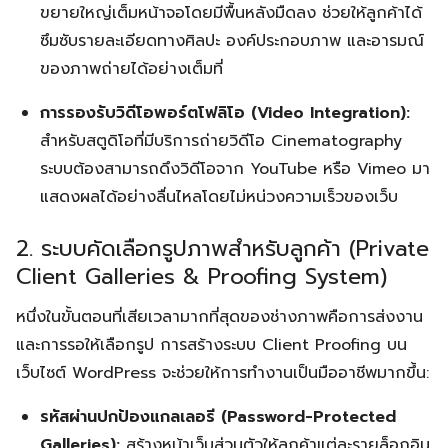
ขยายใหญ่เต็มหน้าจอโดยมีพื้นหลังมืดลง ช่วยให้ลูกค้าได้
ซึมซับรายละเอียดทางศิลปะ องค์ประกอบภาพ และอารมณ์
ของภาพถ่ายได้อย่างเต็มที่
การรองรับวิดีโอพอร์ตโฟลิโอ (Video Integration):
สำหรับสตูดิโอที่มีบริการถ่ายวิดีโอ Cinematography
ระบบต้องสามารถดึงวิดีโอจาก YouTube หรือ Vimeo มา
แสดงผลได้อย่างลื่นไหลโดยไม่หน่วงความเร็วของเว็บ
2. ระบบคัดเลือกรูปภาพสำหรับลูกค้า (Private
Client Galleries & Proofing System)
หนึ่งในขั้นตอนที่เสียเวลามากที่สุดของช่างภาพคือการส่งงาน
และการรอให้เลือกรูป การสร้างระบบ Client Proofing บน
เว็บไซต์ WordPress จะช่วยให้การทำงานเป็นมืออาชีพมากขึ้น:
รหัสผ่านปกป้องแกลเลอรี (Password-Protected
Galleries):
สร้างหน้าเว็บส่วนตัวให้ลูกค้าแต่ละรายล็อกอิน