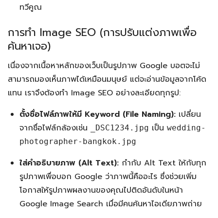
ทวีคูณ
การทำ Image SEO (การปรับแต่งภาพเพื่อ
ค้นหาเจอ)
เนื่องจากเนื้อหาหลักของเว็บเป็นรูปภาพ Google บอตจะไม่
สามารถมองเห็นภาพได้เหมือนมนุษย์ แต่จะอ่านข้อมูลจากโค้ด
แทน เราจึงต้องทำ Image SEO อย่างละเอียดทุกรูป:
ตั้งชื่อไฟล์ภาพให้มี Keyword (File Naming):
เปลี่ยน
จากชื่อไฟล์กล้องเช่น
เป็น
_DSC1234.jpg
wedding-
photographer-bangkok.jpg
ใส่คำอธิบายภาพ (Alt Text):
กํากับ Alt Text ให้กับทุก
รูปภาพเพื่อบอก Google ว่าภาพนี้คืออะไร ซึ่งช่วยเพิ่ม
โอกาสให้รูปภาพผลงานของคุณไปติดอันดับในหน้า
Google Image Search เมื่อมีคนค้นหาไอเดียภาพถ่าย