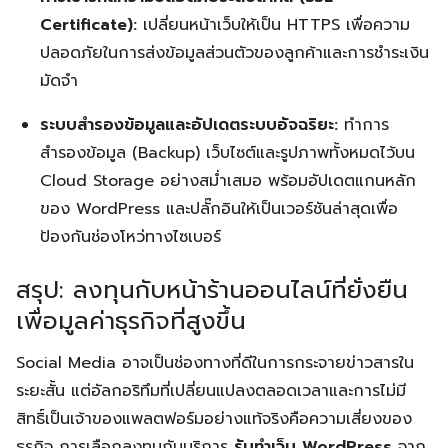
Certificate):
เปลี่ยนหน้าเว็บให้เป็น HTTPS เพื่อความ
ปลอดภัยในการส่งข้อมูลส่วนตัวของลูกค้าและการชำระเงิน
มัดจำ
ระบบสำรองข้อมูลและอัปเดตระบบอัจฉริยะ:
ทำการ
สำรองข้อมูล (Backup) เว็บไซต์และรูปภาพทั้งหมดไว้บน
Cloud Storage อย่างสม่ำเสมอ พร้อมอัปเดตแกนหลัก
ของ WordPress และปลั๊กอินให้เป็นเวอร์ชันล่าสุดเพื่อ
ป้องกันช่องโหว่ทางไซเบอร์
สรุป: ลงทุนกับหน้าร้านออนไลน์ที่ยั่งยืน
เพื่อมูลค่าธุรกิจที่สูงขึ้น
Social Media อาจเป็นช่องทางที่ดีในการกระจายข่าวสารใน
ระยะสั้น แต่อัลกอริทึมที่เปลี่ยนแปลงตลอดเวลาและการไม่มี
สิทธิ์เป็นเจ้าของแพลตฟอร์มอย่างแท้จริงคือความเสี่ยงของ
ธุรกิจ การเลือกลงทุนกับบริการ
รับทำเว็บ WordPress
จาก