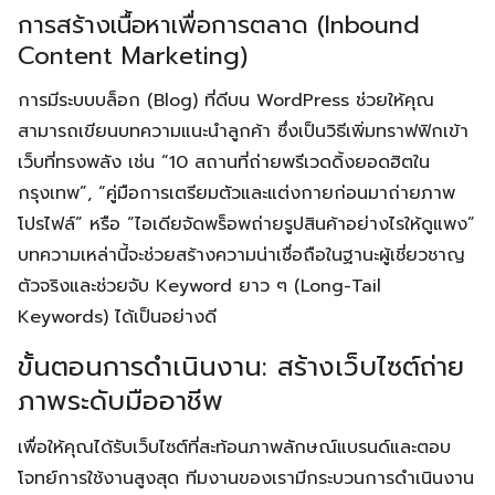
การสร้างเนื้อหาเพื่อการตลาด (Inbound
Content Marketing)
การมีระบบบล็อก (Blog) ที่ดีบน WordPress ช่วยให้คุณ
สามารถเขียนบทความแนะนำลูกค้า ซึ่งเป็นวิธีเพิ่มทราฟฟิกเข้า
เว็บที่ทรงพลัง เช่น “10 สถานที่ถ่ายพรีเวดดิ้งยอดฮิตใน
กรุงเทพ”, “คู่มือการเตรียมตัวและแต่งกายก่อนมาถ่ายภาพ
โปรไฟล์” หรือ “ไอเดียจัดพร็อพถ่ายรูปสินค้าอย่างไรให้ดูแพง”
บทความเหล่านี้จะช่วยสร้างความน่าเชื่อถือในฐานะผู้เชี่ยวชาญ
ตัวจริงและช่วยจับ Keyword ยาว ๆ (Long-Tail
Keywords) ได้เป็นอย่างดี
ขั้นตอนการดำเนินงาน: สร้างเว็บไซต์ถ่าย
ภาพระดับมืออาชีพ
เพื่อให้คุณได้รับเว็บไซต์ที่สะท้อนภาพลักษณ์แบรนด์และตอบ
โจทย์การใช้งานสูงสุด ทีมงานของเรามีกระบวนการดำเนินงาน