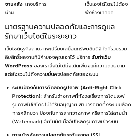
งานหลัง
เกจบริการ
เว็บเองได้โดยไม่ต้อง
บ้าน
พึ่งช่างเทคนิค
มาตรฐานความปลอดภัยและการดูแล
รักษาเว็บไซต์ในระยะยาว
เว็บไซต์ธุรกิจถ่ายภาพเปรียบเสมือนทรัพย์สินดิจิทัลที่รวบรวม
ลิขสิทธิ์ผลงานที่มีค่าของคุณเอาไว้ บริการ
รับทำเว็บ
WordPress
ของเราจึงไม่ได้มุ่งเน้นเพียงแค่ความสวยงาม
แต่ยังรวมไปถึงความมั่นคงปลอดภัยของระบบ:
ระบบป้องกันการคัดลอกรูปภาพ (Anti-Right Click
Protection):
สำหรับช่างภาพที่กังวลเรื่องการโดนเซฟ
รูปภาพไปใช้โดยไม่ได้รับอนุญาต สามารถติดตั้งระบบบล็อก
การคลิกขวา ป้องกันการลากวางภาพ หรือการใส่ลายน้ำ
(Watermark) อัตโนมัติเมื่ออัปโหลดรูปภาพเข้าระบบ
การเข้ารหัสความปลอดภัยระดับสากล (SSL