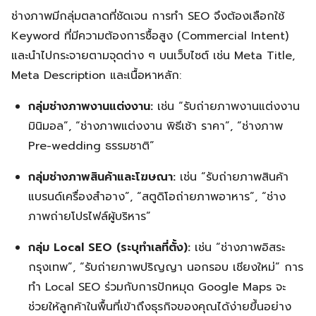
ช่างภาพมีกลุ่มตลาดที่ชัดเจน การทำ SEO จึงต้องเลือกใช้
Keyword ที่มีความต้องการซื้อสูง (Commercial Intent)
และนำไปกระจายตามจุดต่าง ๆ บนเว็บไซต์ เช่น Meta Title,
Meta Description และเนื้อหาหลัก:
กลุ่มช่างภาพงานแต่งงาน:
เช่น “รับถ่ายภาพงานแต่งงาน
มินิมอล”, “ช่างภาพแต่งงาน พิธีเช้า ราคา”, “ช่างภาพ
Pre-wedding ธรรมชาติ”
กลุ่มช่างภาพสินค้าและโฆษณา:
เช่น “รับถ่ายภาพสินค้า
แบรนด์เครื่องสำอาง”, “สตูดิโอถ่ายภาพอาหาร”, “ช่าง
ภาพถ่ายโปรไฟล์ผู้บริหาร”
กลุ่ม Local SEO (ระบุทำเลที่ตั้ง):
เช่น “ช่างภาพอิสระ
Search
Search
for:
กรุงเทพ”, “รับถ่ายภาพปริญญา นอกรอบ เชียงใหม่” การ
ทำ Local SEO ร่วมกับการปักหมุด Google Maps จะ
ช่วยให้ลูกค้าในพื้นที่เข้าถึงธุรกิจของคุณได้ง่ายขึ้นอย่าง