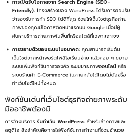
การเปิดรับโอกาสจาก Search Engine (SEO-
Friendly):
โครงสร้างของ WordPress ได้รับการยอมรับ
ว่ารองรับการทำ SEO ได้ดีที่สุด ช่วยให้เว็บไซต์ธุรกิจถ่าย
ภาพของคุณมีโอกาสติดหน้าแรกบน Google เมื่อมีผู้
ค้นหาบริการถ่ายภาพในพื้นที่หรือสไตล์ที่เฉพาะเจาะจง
การขยายตัวของระบบในอนาคต:
คุณสามารถเริ่มต้น
เว็บไซต์จากหน้าพอร์ตโฟลิโอเรียบง่าย แล้วค่อย ๆ ขยาย
ระบบเพิ่มฟังก์ชันการจองคิว ระบบขายภาพออนไลน์ หรือ
ระบบร้านค้า E-Commerce ในภายหลังได้โดยไม่ต้องรื้อ
ทำเว็บไซต์ใหม่ทั้งหมด
ฟังก์ชันเด่นที่เว็บไซต์ธุรกิจถ่ายภาพระดับ
มืออาชีพต้องมี
การจ้างบริการ
รับทำเว็บ WordPress
สำหรับช่างภาพและ
สตูดิโอ สิ่งสำคัญคือการใส่ฟังก์ชันการทำงานที่ช่วยอำนวย