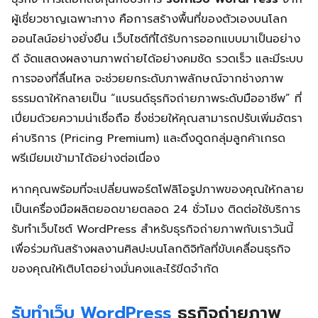
ผู้เชี่ยวชาญเฉพาะทาง คือการสร้างพื้นที่ของตัวเองบนโลก
ออนไลน์อย่างยั่งยืน เว็บไซต์ที่ได้รับการออกแบบมาเป็นอย่าง
ดี จัดแสดงผลงานภาพถ่ายได้อย่างคมชัด รวดเร็ว และมีระบบ
การจองที่ลื่นไหล จะช่วยยกระดับภาพลักษณ์จากช่างภาพ
ธรรมดาให้กลายเป็น “แบรนด์ธุรกิจถ่ายภาพระดับมืออาชีพ” ที่
เปี่ยมด้วยความน่าเชื่อถือ ซึ่งช่วยให้คุณสามารถปรับเพิ่มอัตรา
ค่าบริการ (Pricing Premium) และดึงดูดกลุ่มลูกค้าเกรด
พรีเมียมเข้ามาได้อย่างต่อเนื่อง
หากคุณพร้อมที่จะเปลี่ยนพอร์ตโฟลิโอรูปภาพของคุณให้กลาย
เป็นเครื่องมือผลิตยอดขายตลอด 24 ชั่วโมง ติดต่อใช้บริการ
รับทำเว็บไซต์ WordPress สำหรับธุรกิจถ่ายภาพกับเราวันนี้
เพื่อร่วมกันสร้างผลงานศิลปะบนโลกดิจิทัลที่ขับเคลื่อนธุรกิจ
ของคุณให้เติบโตอย่างมั่นคงและไร้ขีดจำกัด
รับทำเว็บ WordPress
ธุรกิจถ่ายภาพ