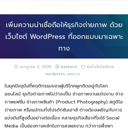
Skip
to
content
เพิ่มความน่าเชื่อถือให้ธุรกิจถ่ายภาพ ด้วย
เว็บไซต์ WordPress ที่ออกแบบมาเฉพาะ
ทาง
กรกฎาคม 3, 2026
backend
รับทำเว็บไซต์ด้วย
,
wordpress
บทความ
ในยุคปัจจุบันที่พฤติกรรมของผู้บริโภคผูกติดอยู่กับโลก
ออนไลน์ ธุรกิจถ่ายภาพไม่ว่าจะเป็น ช่างภาพงานแต่งงาน ช่าง
ภาพแฟชั่น ช่างภาพสินค้า (Product Photography) สตูดิโอ
ถ่ายภาพ หรือแม้กระทั่งโปรดักชันเฮาส์ ต่างต้องเผชิญกับการ
แข่งขันที่สูงขึ้นอย่างต่อเนื่อง หลายธุรกิจเลือกที่จะใช้ Social
Media เป็นช่องทางหลักในการลงผลงาน ทว่าการพึ่งพา