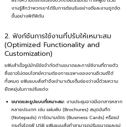
สร้างความประทับใจเชิงบวกตั้งแต่เริ่มต้น ทำให้ผู้เข้าร่วม
งานรู้สึกว่าพวกเขาได้รับการต้อนรับอย่างดีและงานถูกจัด
ขึ้นอย่างพิถีพิถัน
2. ฟังก์ชันการใช้งานที่ปรับให้เหมาะสม
(Optimized Functionality and
Customization)
แฟ้มสำเร็จรูปมักมีข้อจำกัดด้านขนาดและการใช้งานที่ตายตัว
ซึ่งอาจไม่ตอบโจทย์ความต้องการเฉพาะของงานอีเวนต์ได้
ทั้งหมด แฟ้มแบบสั่งทำจึงเข้ามาเติมเต็มช่องว่างนี้ด้วยความ
ยืดหยุ่นในการปรับแต่ง:
ขนาดและรูปแบบที่เหมาะสม:
งานประชุมอาจมีเอกสารหลาก
หลายประเภท เช่น แผ่นพับ (Brochures) สมุดบันทึก
(Notepads) การ์ดนามบัตร (Business Cards) หรือแม้
กระทั่งไดรฟ์ USB แฟ้มแบบสั่งทำสามารถปรับขนาดและรูป