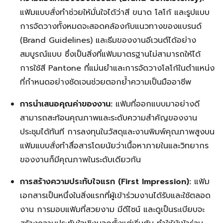
แฟ้มแบบสั่งทำช่วยให้มั่นใจได้ว่าสี ขนาด โลโก้ และรูปแบบ
การจัดวางทั้งหมดจะสอดคล้องกับแนวทางของแบรนด์
(Brand Guidelines) และธีมของงานอีเวนต์ได้อย่าง
สมบูรณ์แบบ ซึ่งเป็นสิ่งที่แฟ้มมาตรฐานไม่สามารถให้ได้
การใช้สี Pantone ที่แม่นยำและการจัดวางโลโก้ในตำแหน่ง
ที่กำหนดอย่างชัดเจนช่วยตอกย้ำความเป็นมืออาชีพ
การนำเสนอคุณค่าของงาน:
แฟ้มที่ออกแบบมาอย่างดี
สามารถสะท้อนคุณภาพและระดับความสำคัญของงาน
ประชุมได้ทันที การลงทุนในวัสดุและงานพิมพ์คุณภาพสูงบน
แฟ้มแบบสั่งทำสื่อสารโดยนัยว่าเนื้อหาภายในและวิทยากร
ของงานก็มีคุณภาพในระดับเดียวกัน
การสร้างความประทับใจแรก (First Impression):
แฟ้ม
เอกสารเป็นหนึ่งในสิ่งแรกที่ผู้เข้าร่วมงานได้รับและใช้ตลอด
งาน การมอบแฟ้มที่สวยงาม มีดีไซน์ และดูเป็นระเบียบจะ