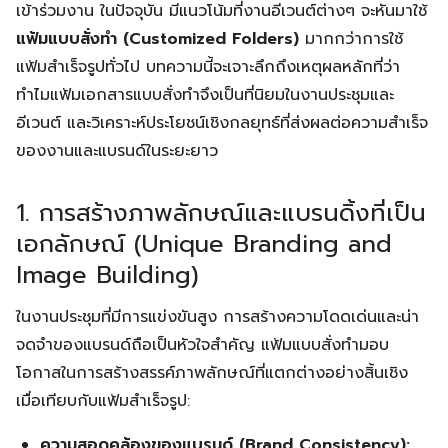
เข้าร่วมงาน ในปัจจุบัน มีแนวโน้มที่งานอีเวนต์ต่างๆ จะหันมาใช้
แฟ้มแบบสั่งทำ (Customized Folders)
มากกว่าการใช้
แฟ้มสำเร็จรูปทั่วไป บทความนี้จะเจาะลึกถึงเหตุผลหลักที่ว่า
ทำไมแฟ้มเอกสารแบบสั่งทำจึงเป็นที่นิยมในงานประชุมและ
อีเวนต์ และวิเคราะห์ประโยชน์เชิงกลยุทธ์ที่ส่งผลต่อความสำเร็จ
ของงานและแบรนด์ในระยะยาว
1. การสร้างภาพลักษณ์และแบรนดิ้งที่เป็น
เอกลักษณ์ (Unique Branding and
Image Building)
ในงานประชุมที่มีการแข่งขันสูง การสร้างความโดดเด่นและน่า
จดจำของแบรนด์ถือเป็นหัวใจสำคัญ แฟ้มแบบสั่งทำมอบ
โอกาสในการสร้างสรรค์ภาพลักษณ์ที่แตกต่างอย่างสิ้นเชิง
เมื่อเทียบกับแฟ้มสำเร็จรูป:
ความสอดคล้องของแบรนด์ (Brand Consistency):