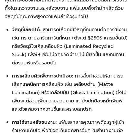
คุณภาพของแฟ้มเอกสารมีความสำคัญอย่างยิ่งต่อการใช้งาน
ทั้งในระหว่างงานและหลังจบงาน แฟ้มแบบสั่งทำมักผลิตด้วย
วัสดุที่มีคุณภาพสูงกว่าแฟ้มสำเร็จรูปทั่วไป:
วัสดุที่เลือกได้:
สามารถเลือกใช้วัสดุที่ทนทานต่อการใช้งาน
Search
เช่น กระดาษอาร์ตการ์ดที่หนา (ตั้งแต่
$250$
แกรมขึ้นไป)
Search
for:
หรือวัสดุรีไซเคิลเคลือบผิว (Laminated Recycled
Stock) เพื่อให้แฟ้มไม่ฉีกขาดง่าย ไม่เปียกชื้น และทนทาน
ต่อรอยพับหรือรอยยับ
การเคลือบผิวเพื่อการปกป้อง:
การสั่งทำช่วยให้สามารถ
เลือกเทคนิคการเคลือบผิว เช่น เคลือบด้าน (Matte
Lamination) หรือเคลือบมัน (Gloss Lamination) ซึ่งไม่
เพียงแต่ช่วยเพิ่มความสวยงาม แต่ยังปกป้องหมึกพิมพ์
และตัวแฟ้มจากความชื้นและคราบสกปรก
การใช้งานหลังจบงาน:
แฟ้มเอกสารคุณภาพดีจะถูกผู้เข้า
ร่วมงานเก็บไว้เพื่อใช้จัดเก็บเอกสารอื่นๆ ในสำนักงานต่อ