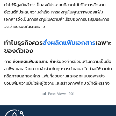
ทำได้พิสูจน์แล้วว่าเป็นองค์ประกอบที่ขาดไม่ได้ในการจัดงาน
อีเวนต์ที่ประสบความสำเร็จ การลงทุนในคุณภาพของแฟ้ม
เอกสารจึงเป็นการลงทุนในความสำเร็จของการประชุมและการ
จดจำแบรนด์ในระยะยาว
ทำไมธุรกิจควร
สั่งผลิตแฟ้มเอกสาร
เฉพาะ
ของตัวเอง
การ
สั่งผลิตแฟ้มเอกสาร
สำหรับองค์กรช่วยเสริมความเป็นมือ
อาชีพ และสร้างความจำง่ายในทุกการนำเสนอ ไม่ว่าจะใช้ภายใน
หรือภายนอกองค์กร แฟ้มที่สวยงามและออกแบบเฉพาะยัง
ช่วยเพิ่มความมั่นใจให้ผู้ใช้งานและสร้างภาพลักษณ์ที่ดีให้ธุรกิจ
Post Views:
901