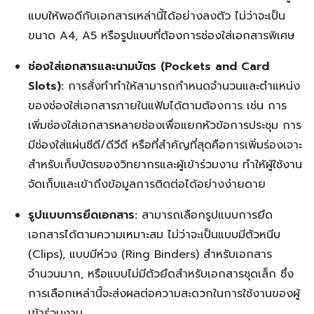
แบบให้พอดีกับเอกสารเหล่านี้ได้อย่างลงตัว ไม่ว่าจะเป็น
ขนาด A4, A5 หรือรูปแบบที่ต้องการช่องใส่เอกสารพิเศษ
ช่องใส่เอกสารและนามบัตร (Pockets and Card
Slots):
การสั่งทำทำให้สามารถกำหนดจำนวนและตำแหน่ง
ของช่องใส่เอกสารภายในแฟ้มได้ตามต้องการ เช่น การ
เพิ่มช่องใส่เอกสารหลายช่องเพื่อแยกหัวข้อการประชุม การ
มีช่องใส่แผ่นซีดี/ดีวีดี หรือที่สำคัญที่สุดคือการเพิ่มร่องเจาะ
สำหรับเก็บบัตรของวิทยากรและผู้เข้าร่วมงาน ทำให้ผู้ใช้งาน
จัดเก็บและเข้าถึงข้อมูลการติดต่อได้อย่างง่ายดาย
รูปแบบการยึดเอกสาร:
สามารถเลือกรูปแบบการยึด
เอกสารได้ตามความเหมาะสม ไม่ว่าจะเป็นแบบมีตัวหนีบ
(Clips), แบบมีห่วง (Ring Binders) สำหรับเอกสาร
จำนวนมาก, หรือแบบไม่มีตัวยึดสำหรับเอกสารชุดเล็ก ซึ่ง
การเลือกเหล่านี้จะส่งผลต่อความสะดวกในการใช้งานของผู้
เข้าร่วมงาน