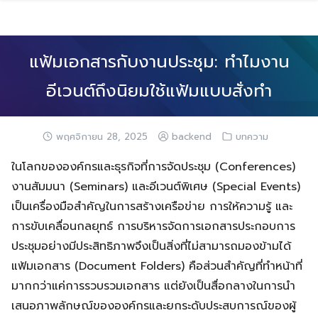
Skip
to
content
แฟ้มเอกสารกับงานประชุม: ทำไมงาน
อีเวนต์ถึงนิยมใช้แฟ้มแบบสั่งทำ
พฤศจิกายน 28, 2025
backend
บทความ
ในโลกขององค์กรและธุรกิจที่การจัดประชุม (Conferences)
งานสัมมนา (Seminars) และอีเวนต์พิเศษ (Special Events)
เป็นเครื่องมือสำคัญในการสร้างเครือข่าย การให้ความรู้ และ
การขับเคลื่อนกลยุทธ์ การบริหารจัดการเอกสารประกอบการ
ประชุมอย่างมีประสิทธิภาพจึงเป็นสิ่งที่ไม่สามารถมองข้ามได้
แฟ้มเอกสาร (Document Folders) คือส่วนสำคัญที่ทำหน้าที่
มากกว่าแค่การรวบรวมเอกสาร แต่ยังเป็นสื่อกลางในการนำ
เสนอภาพลักษณ์ขององค์กรและยกระดับประสบการณ์ของผู้