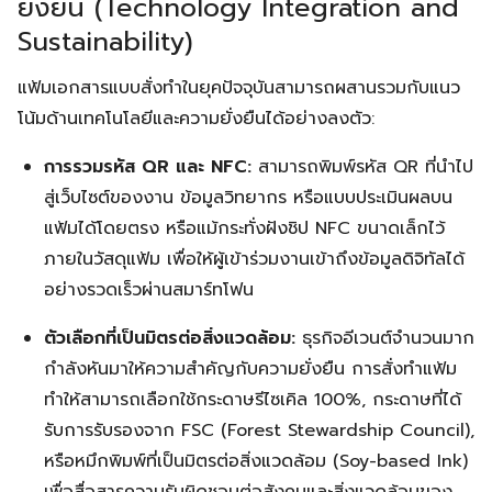
ยั่งยืน (Technology Integration and
Sustainability)
แฟ้มเอกสารแบบสั่งทำในยุคปัจจุบันสามารถผสานรวมกับแนว
โน้มด้านเทคโนโลยีและความยั่งยืนได้อย่างลงตัว:
การรวมรหัส QR และ NFC:
สามารถพิมพ์รหัส QR ที่นำไป
สู่เว็บไซต์ของงาน ข้อมูลวิทยากร หรือแบบประเมินผลบน
แฟ้มได้โดยตรง หรือแม้กระทั่งฝังชิป NFC ขนาดเล็กไว้
ภายในวัสดุแฟ้ม เพื่อให้ผู้เข้าร่วมงานเข้าถึงข้อมูลดิจิทัลได้
อย่างรวดเร็วผ่านสมาร์ทโฟน
ตัวเลือกที่เป็นมิตรต่อสิ่งแวดล้อม:
ธุรกิจอีเวนต์จำนวนมาก
กำลังหันมาให้ความสำคัญกับความยั่งยืน การสั่งทำแฟ้ม
ทำให้สามารถเลือกใช้กระดาษรีไซเคิล 100%, กระดาษที่ได้
รับการรับรองจาก FSC (Forest Stewardship Council),
หรือหมึกพิมพ์ที่เป็นมิตรต่อสิ่งแวดล้อม (Soy-based Ink)