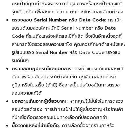
กระเป๋าที่คุณกำลังพิจารณากับรูปภาพหรือกระเป๋าของแท้
รุ่นเดียวกัน เพื่อสังเกตความแตกต่างในรายละเอียดต่างๆ
ตรวจสอบ Serial Number หรือ Date Code:
กระเป๋า
แบรนด์เนมส่วนใหญ่มักมี Serial Number หรือ Date
Code ที่ระบุถึงแหล่งผลิตและปีที่ผลิต ซึ่งเป็นอีกหนึ่งจุดที่
สามารถใช้ตรวจสอบความแท้ได้ คุณควรศึกษาตำแหน่งและ
รูปแบบของ Serial Number หรือ Date Code ของแบ
รนด์นั้นๆ
ตรวจสอบอุปกรณ์และเอกสาร:
กระเป๋าแบรนด์เนมของแท้
มักมาพร้อมกับอุปกรณ์ต่างๆ เช่น ถุงผ้า กล่อง การ์ด
คู่มือ หรือใบเสร็จ (ถ้ามี) ซึ่งอาจเป็นประโยชน์ในการตรวจ
สอบความแท้ได้
ขอความเห็นจากผู้เชี่ยวชาญ:
หากคุณไม่มั่นใจในการตรวจ
สอบด้วยตัวเอง การนำกระเป๋าไปให้ผู้เชี่ยวชาญหรือร้านค้า
ที่น่าเชื่อถือตรวจสอบเป็นทางเลือกที่ปลอดภัยกว่า
ซื้อจากแหล่งที่น่าเชื่อถือ:
การเลือกซื้อจากร้านค้าหรือ