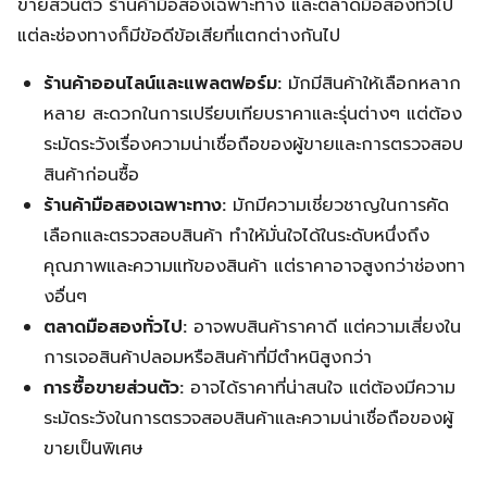
ขายส่วนตัว ร้านค้ามือสองเฉพาะทาง และตลาดมือสองทั่วไป
แต่ละช่องทางก็มีข้อดีข้อเสียที่แตกต่างกันไป
ร้านค้าออนไลน์และแพลตฟอร์ม:
มักมีสินค้าให้เลือกหลาก
หลาย สะดวกในการเปรียบเทียบราคาและรุ่นต่างๆ แต่ต้อง
ระมัดระวังเรื่องความน่าเชื่อถือของผู้ขายและการตรวจสอบ
สินค้าก่อนซื้อ
ร้านค้ามือสองเฉพาะทาง:
มักมีความเชี่ยวชาญในการคัด
เลือกและตรวจสอบสินค้า ทำให้มั่นใจได้ในระดับหนึ่งถึง
คุณภาพและความแท้ของสินค้า แต่ราคาอาจสูงกว่าช่องทา
งอื่นๆ
ตลาดมือสองทั่วไป:
อาจพบสินค้าราคาดี แต่ความเสี่ยงใน
การเจอสินค้าปลอมหรือสินค้าที่มีตำหนิสูงกว่า
การซื้อขายส่วนตัว:
อาจได้ราคาที่น่าสนใจ แต่ต้องมีความ
ระมัดระวังในการตรวจสอบสินค้าและความน่าเชื่อถือของผู้
ขายเป็นพิเศษ