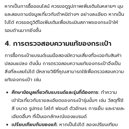
หากเป็นการซื้อออนไลน์ ควรขอดูรูปภาพเพิ่มเติมในหลายๆ มุม
และสอบถามข้อมูลเกี่ยวกับตำหนิต่างๆ อย่างละเอียด หากเป็น
ไปได้ ควรขอดูวิดีโอเพิ่มเติมเพื่อประเมินสภาพของกระเป๋าให้
รอบด้านมากยิ่งขึ้น
4. การตรวจสอบความแท้ของกระเป๋า
Search
Search
for:
การซื้อกระเป๋าแบรนด์เนมมือสองมีความเสี่ยงที่จะเจอกับสินค้า
ปลอมแปลง ดังนั้น การตรวจสอบความแท้ของกระเป๋าจึงเป็น
สิ่งที่ละเลยไม่ได้ มีหลายวิธีที่คุณสามารถใช้เพื่อตรวจสอบความ
แท้ของกระเป๋า เช่น
ศึกษาข้อมูลเกี่ยวกับแบรนด์และรุ่นที่ต้องการ:
ทำความ
เข้าใจเกี่ยวกับรายละเอียดของกระเป๋ารุ่นนั้นๆ เช่น วัสดุที่ใช้
สี ขนาด รูปทรง โลโก้ ฟอนต์ ตัวอักษร การเย็บ และรายละ
เอียดอื่นๆ ที่เป็นเอกลักษณ์ของแบรนด์
เปรียบเทียบกับของแท้:
หากเป็นไปได้ ลองเปรียบเทียบ