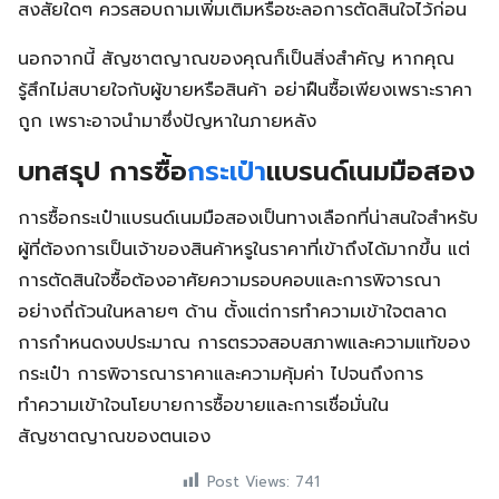
สงสัยใดๆ ควรสอบถามเพิ่มเติมหรือชะลอการตัดสินใจไว้ก่อน
นอกจากนี้ สัญชาตญาณของคุณก็เป็นสิ่งสำคัญ หากคุณ
รู้สึกไม่สบายใจกับผู้ขายหรือสินค้า อย่าฝืนซื้อเพียงเพราะราคา
ถูก เพราะอาจนำมาซึ่งปัญหาในภายหลัง
บทสรุป การซื้อ
กระเป๋า
แบรนด์เนมมือสอง
การซื้อกระเป๋าแบรนด์เนมมือสองเป็นทางเลือกที่น่าสนใจสำหรับ
ผู้ที่ต้องการเป็นเจ้าของสินค้าหรูในราคาที่เข้าถึงได้มากขึ้น แต่
การตัดสินใจซื้อต้องอาศัยความรอบคอบและการพิจารณา
อย่างถี่ถ้วนในหลายๆ ด้าน ตั้งแต่การทำความเข้าใจตลาด
การกำหนดงบประมาณ การตรวจสอบสภาพและความแท้ของ
กระเป๋า การพิจารณาราคาและความคุ้มค่า ไปจนถึงการ
ทำความเข้าใจนโยบายการซื้อขายและการเชื่อมั่นใน
สัญชาตญาณของตนเอง
Post Views:
741