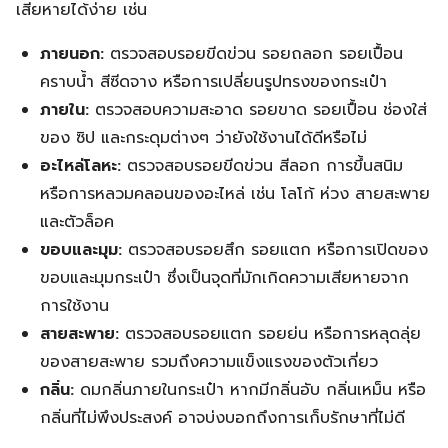
เสียหายได้ง่าย เช่น
ภายนอก:
ตรวจสอบรอยขีดข่วน รอยถลอก รอยเปื้อน
คราบน้ำ สีซีดจาง หรือการเปลี่ยนรูปทรงของกระเป๋า
ภายใน:
ตรวจสอบความสะอาด รอยขาด รอยเปื้อน ช่องใส่
ของ ซิป และกระดุมต่างๆ ว่ายังใช้งานได้ดีหรือไม่
อะไหล่โลหะ:
ตรวจสอบรอยขีดข่วน สีลอก การขึ้นสนิม
หรือการหลวมคลอนของอะไหล่ เช่น โลโก้ ห่วง สายสะพาย
และตัวล็อค
ขอบและมุม:
ตรวจสอบรอยสึก รอยแตก หรือการเปิดของ
ขอบและมุมกระเป๋า ซึ่งเป็นจุดที่มักเกิดความเสียหายจาก
การใช้งาน
สายสะพาย:
ตรวจสอบรอยแตก รอยย่น หรือการหลุดลุ่ย
ของสายสะพาย รวมถึงความแข็งแรงของตัวเกี่ยว
กลิ่น:
ดมกลิ่นภายในกระเป๋า หากมีกลิ่นอับ กลิ่นเหม็น หรือ
กลิ่นที่ไม่พึงประสงค์ อาจบ่งบอกถึงการเก็บรักษาที่ไม่ดี