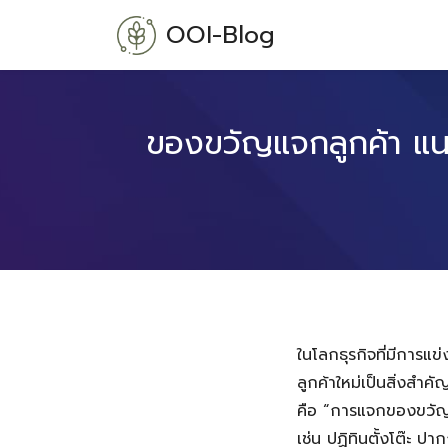
Skip
OOI-Blog
to
content
ของขวัญแจกลูกค้า แนว
ในโลกธุรกิจที่มีการแ
ลูกค้าใหม่เป็นสิ่งสำ
คือ “การแจกของขวัญ”
เช่น ปฏิทินตั้งโต๊ะ ป