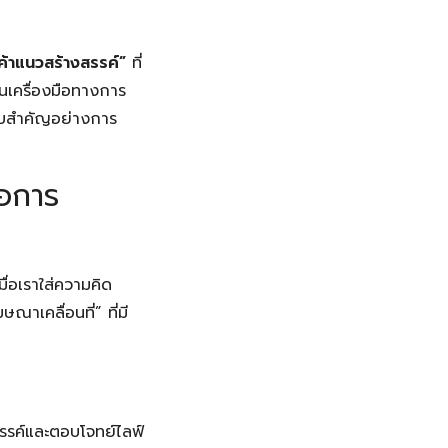
้าแนวสร้างสรรค์”
ที่
็นเครื่องมือทางการ
กอบสำคัญอย่างการ
ือการ
มื่อเราใส่ความคิด
ณาเคลื่อนที่” ที่มี
งสรรค์และตอบโจทย์ไลฟ์