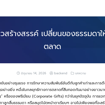
สร้างสรรค์ เปลี่ยนของธรรมดาให้
ตลาด
มิถุนายน 14, 2026
backend
บทความ
ข่งขันอย่างรุนแรง การรักษาความสัมพันธ์อันดีกับลูกค้าเก่าและกา
คัญอย่างยิ่ง หนึ่งในกลยุทธ์ทางการตลาดที่สืบทอดกันมาอย่างยาวนา
 หรือของพรีเมียม (Corporate Gifts) ทว่าในยุคปัจจุบัน การแจก
ากกาลูกลื่นธรรมดา หรือสมุดโน้ตหน้าตาเรียบๆ อาจไม่เพียงพอที่จะส