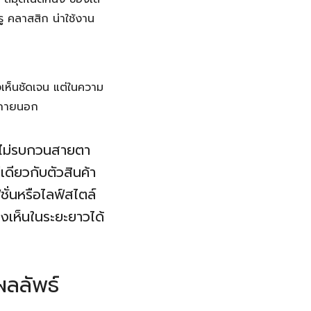
รู คลาสสิก น่าใช้งาน
เห็นชัดเจน แต่ในความ
านภายนอก
 ไม่รบกวนสายตา
เดียวกับตัวสินค้า
ั่นหรือไลฟ์สไตล์
องเห็นในระยะยาวได้
ลลัพธ์