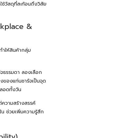
้วัสดุที่สะท้อนถึงวิสัย
orkplace &
ให้สินค้ากลุ่ม
ร์จธรรมดา ลองเลือก
ว้างของแท่นชาร์จเป็นจุด
ลอดทั้งวัน
่ความสร้างสรรค์
 ช่วยเพิ่มความรู้สึก
ility)