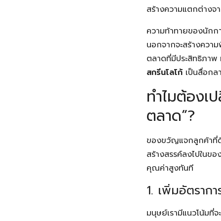
สร้างความแตกต่างจากค
ความท้าทายของนักการ
นอกจากจะสร้างความพึง
ตลาดที่มีประสิทธิภา
สกรีนโลโก้
เป็นสื่อก
ทำไมต้องเปล
ตลาด”?
ของขวัญแจกลูกค้าที่ดีไ
สร้างสรรค์ลงไปในของสิ
คุณค่าสูงทันที
1. เพิ่มอัตรา
มนุษย์เรามีแนวโน้มที่