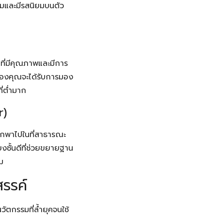
คมและมีรสนิยมบนตัว
มที่มีคุณภาพและมีการ
ของคุณจะได้รับการมอง
ี่ต่ำมาก
r)
ะพกพาไปในที่สาธารณะ
ียงชั้นดีที่ช่วยขยายฐาน
่ม
รรค์
ตกรรมที่ล้ำยุคจนใช้