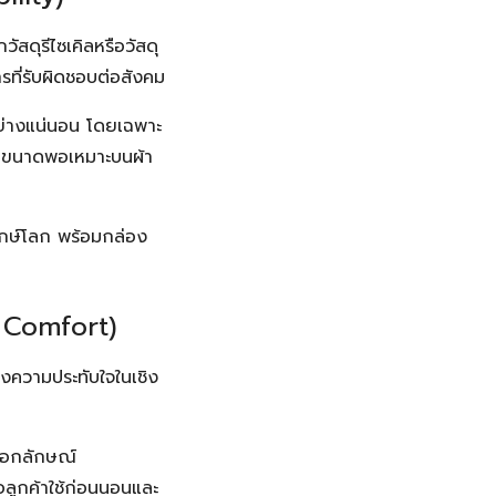
สดุรีไซเคิลหรือวัสดุ
ที่รับผิดชอบต่อสังคม
อย่างแน่นอน โดยเฉพาะ
ขนาดพอเหมาะบนผ้า
รักษ์โลก พร้อมกล่อง
& Comfort)
างความประทับใจในเชิง
นเอกลักษณ์
่อลูกค้าใช้ก่อนนอนและ