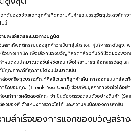
ดสูงสุด
ปรเจกต์ของขวัญแจกลูกค้าเกิดความคุ้มค่าและบรรลุวัตถุประสงค์ท
ปนี้
รายละเอียดและแนวทางปฏิบัติ
วิเคราะห์พฤติกรรมของลูกค้าว่าเป็นกลุ่มใด เช่น ผู้บริหารระดับสูง, 
หรือช่างเทคนิค เพื่อเลือกของขวัญที่สอดคล้องกับวิถีชีวิตของพวก
กำหนดงบประมาณต่อชิ้นให้ชัดเจน เพื่อให้สามารถเลือกสรรวัสดุแล
ที่มีคุณภาพดีที่สุดภายใต้งบประมาณนั้น
กล่องหรือถุงบรรจุภัณฑ์คือสิ่งแรกที่ลูกค้าเห็น การออกแบบกล่องท
การ์ดขอบคุณ (Thank You Card) ช่วยเพิ่มมูลค่าทางจิตใจได้อย
ก่อนทำการผลิตลอตใหญ่ จำเป็นต้องตรวจสอบตัวอย่างสินค้า (Samp
ต้องของสี ตำแหน่งการวางโลโก้ และความคมชัดของการสกรีน
ามสำเร็จของการแจกของขวัญสร้าง