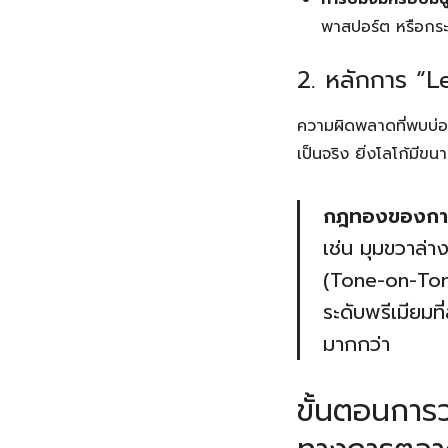
พาสปอร์ต หรือกระเป
2. หลักการ “L
ความผิดพลาดที่พบบ่อ
เป็นจริง ยิ่งโลโก้มีข
กฎทองของการด
เช่น มุมขวาล่า
(Tone-on-Tone)
ระดับพรีเมียมท
มากกว่า
ขั้นตอนการ