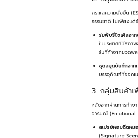
กระแสความยั่งยืน (ES
ธรรมชาติ ไม่เพียงแต่
ร่มพับรีไซเคิลจ
ในประเทศที่มีสภ
ร่มที่ทำจากขวดพลา
ชุดสมุดบันทึกจากเ
บรรจุภัณฑ์ที่ออก
3. กลุ่มสินค้
หลังจากผ่านการทำงานท
อารมณ์ (Emotional C
สเปรย์หอมฉีดหมอน
(Signature Scent