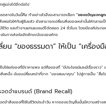
ู่แข่งได้อีกต่อไป
ตลาดในวันนี้คือ ทำอย่างไรจึงจะสามารถเลือก
“ของขวัญแจกลูกค
พอใจให้กับผู้รับแล้ว ยังสามารถเปลี่ยนสิ่งของเหล่านั้นให้กลายเป
พ มีชีวิต และทำงานแทนแบรนด์ได้ตลอด 24 ชั่วโมง โดยมีองค์ประ
ลางในการส่งต่ออัตลักษณ์ขององค์กร
ี่ยน “ของธรรมดา” ให้เป็น “เครื่องม
ม่ใช่แค่ของที่มีราคาแพง แต่คือของที่ “มีประโยชน์และมีเรื่องราว” เ
่งหนึ่ง มันจะเปลี่ยนหน้าที่จาก “ของสมนาคุณ” ไปสู่การเป็น “สื่อโฆษ
การจดจำแบรนด์ (Brand Recall)
จะจดจำสิ่งของที่ใช้ในชีวิตประจำวัน หากของขวัญชิ้นนั้นมีความสร้า