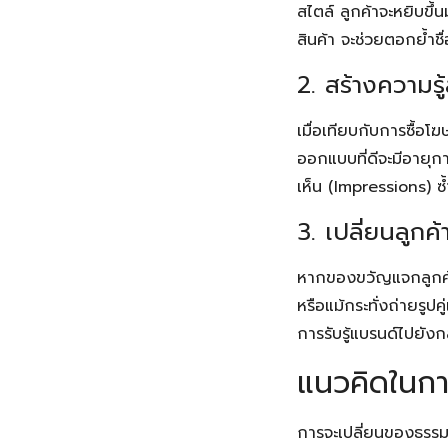
สไตล์ ลูกค้าจะหยิบขึ้
สินค้า จะช่วยตอกย้ำชื
2. สร้างความรู
เมื่อเทียบกับการซื้อ
ออกแบบที่ดีจะมีอายุ
เห็น (Impressions) ซ
3. เปลี่ยนลูก
หากของขวัญแจกลูกค้าม
หรือแม้กระทั่งถ่ายรูปค
การรับรู้แบรนด์ไปยังกล
แนวคิดในกา
การจะเปลี่ยนของธรรมด