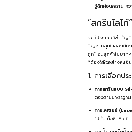
รู้สึกผ่อนคลาย คว
“สกรีนโลโก้”
องค์ประกอบที่สำคัญที
ปัญหากลุ่มใจของนักก
ถูก” จนลูกค้าไม่ยากห
ที่ต้องใส่ใจอย่างละเอี
1. การเลือกปร
การสกรีนแบบ Sil
ตรงตามมาตรฐาน C
การเลเซอร์ (Las
ไปกับเนื้อผิวสินค
การปั๊มจมหรือปั๊