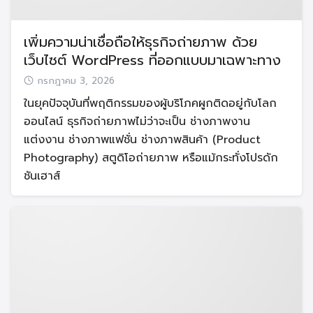
เพิ่มความน่าเชื่อถือให้ธุรกิจถ่ายภาพ ด้วย
เว็บไซต์ WordPress ที่ออกแบบมาเฉพาะทาง
กรกฎาคม 3, 2026
ในยุคปัจจุบันที่พฤติกรรมของผู้บริโภคผูกติดอยู่กับโลก
Search
Search
ออนไลน์ ธุรกิจถ่ายภาพไม่ว่าจะเป็น ช่างภาพงาน
for:
แต่งงาน ช่างภาพแฟชั่น ช่างภาพสินค้า (Product
Photography) สตูดิโอถ่ายภาพ หรือแม้กระทั่งโปรดัก
ชันเฮาส์