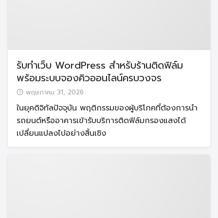
รับทำเว็บ WordPress สำหรับร้านติดฟิล์ม
พร้อมระบบจองคิวออนไลน์ครบวงจร
พฤษภาคม 31, 2026
ในยุคดิจิทัลปัจจุบัน พฤติกรรมของผู้บริโภคที่ต้องการนำ
รถยนต์หรืออาคารเข้ารับบริการติดฟิล์มกรองแสงได้
เปลี่ยนแปลงไปอย่างสิ้นเชิง