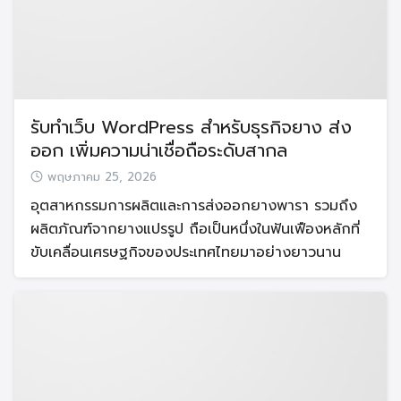
รับทำเว็บ WordPress สำหรับธุรกิจยาง ส่ง
ออก เพิ่มความน่าเชื่อถือระดับสากล
พฤษภาคม 25, 2026
อุตสาหกรรมการผลิตและการส่งออกยางพารา รวมถึง
ผลิตภัณฑ์จากยางแปรรูป ถือเป็นหนึ่งในฟันเฟืองหลักที่
ขับเคลื่อนเศรษฐกิจของประเทศไทยมาอย่างยาวนาน