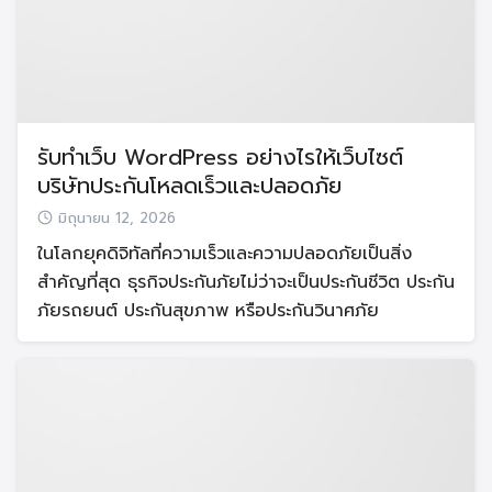
รับทำเว็บ WordPress อย่างไรให้เว็บไซต์
บริษัทประกันโหลดเร็วและปลอดภัย
มิถุนายน 12, 2026
ในโลกยุคดิจิทัลที่ความเร็วและความปลอดภัยเป็นสิ่ง
สำคัญที่สุด ธุรกิจประกันภัยไม่ว่าจะเป็นประกันชีวิต ประกัน
ภัยรถยนต์ ประกันสุขภาพ หรือประกันวินาศภัย