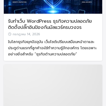
รับทำเว็บ WordPress ธุรกิจความปลอดภัย
ติดตั้งปลั๊กอินป้องกันมัลแวร์ครบวงจร
กรกฎาคม 14, 2026
ในโลกธุรกิจยุคปัจจุบัน เว็บไซต์เปรียบเสมือนหน้าตาและ
ประตูด่านแรกที่ลูกค้าจะใช้ทำความรู้จักองค์กร โดยเฉพาะ
อย่างยิ่งสำหรับ “ธุรกิจด้านความปลอดภัย”