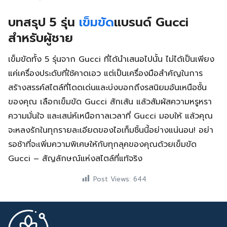
บทสรุป 5 รุ่น
เข็มขัด
แบรนด์ Gucci
สำหรับผู้ชาย
เข็มขัดทั้ง 5 รุ่นจาก Gucci ที่ได้นำเสนอไปนั้น ไม่ได้เป็นเพียง
แค่เครื่องประดับที่ใช้คาดเอว แต่เป็นเครื่องมือสำคัญในการ
สร้างสรรค์สไตล์ที่โดดเด่นและบ่งบอกถึงรสนิยมอันเหนือชั้น
ของคุณ เลือกเข็มขัด Gucci สักเส้น แล้วสัมผัสความหรูหรา
ความมั่นใจ และเสน่ห์เหนือกาลเวลาที่ Gucci มอบให้ แล้วคุณ
จะหลงรักในทุกรายละเอียดของไอเท็มชิ้นนี้อย่างแน่นอน! อย่า
รอช้าที่จะเพิ่มความพิเศษให้กับทุกลุคของคุณด้วยเข็มขัด
Gucci – สัญลักษณ์แห่งสไตล์ที่แท้จริง
Post Views:
644