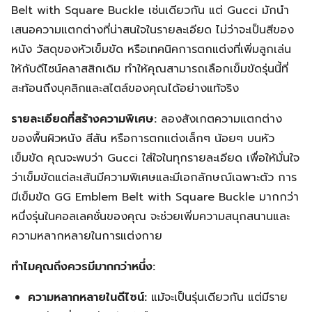
Belt with Square Buckle เช่นเดียวกัน แต่ Gucci มักนำ
เสนอความแตกต่างที่น่าสนใจในรายละเอียด ไม่ว่าจะเป็นสีของ
หนัง วัสดุของหัวเข็มขัด หรือเทคนิคการตกแต่งที่เพิ่มลูกเล่น
ให้กับดีไซน์คลาสสิกเดิม ทำให้คุณสามารถเลือกเข็มขัดรุ่นนี้ที่
สะท้อนถึงบุคลิกและสไตล์ของคุณได้อย่างแท้จริง
รายละเอียดที่สร้างความพิเศษ:
ลองสังเกตความแตกต่าง
ของพื้นผิวหนัง สีสัน หรือการตกแต่งเล็กๆ น้อยๆ บนหัว
เข็มขัด คุณจะพบว่า Gucci ใส่ใจในทุกรายละเอียด เพื่อให้มั่นใจ
ว่าเข็มขัดแต่ละเส้นมีความพิเศษและมีเอกลักษณ์เฉพาะตัว การ
มีเข็มขัด GG Emblem Belt with Square Buckle มากกว่า
หนึ่งรุ่นในคอลเลคชั่นของคุณ จะช่วยเพิ่มความสนุกสนานและ
ความหลากหลายในการแต่งกาย
ทำไมคุณถึงควรมีมากกว่าหนึ่ง:
ความหลากหลายในดีไซน์:
แม้จะเป็นรุ่นเดียวกัน แต่มีราย