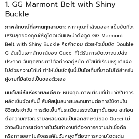
1. GG Marmont Belt with Shiny
Buckle
ภาพลักษณ์ที่สะกดทุกสายตา:
หากคุณกำลังมองหาเข็มขัดที่จะ
เสริมลุคของคุณให้ดูโดดเด่นและน่าดึงดูด GG Marmont
Belt with Shiny Buckle คือคำตอบ ด้วยหัวเข็มขัด Double
G อันเป็นเอกลักษณ์ของ Gucci ที่ได้รับการขัดเงาจนเปล่ง
ประกาย จับทุกสายตาได้อย่างอยู่หมัด ดีไซน์ที่เรียบหรูแต่แฝง
ไปด้วยความโก้เก๋ ทำให้เข็มขัดรุ่นนี้เป็นไอเท็มที่ขาดไม่ได้สำหรับ
ผู้ชายที่มีสไตล์เป็นของตัวเอง
มนต์เสน่ห์แห่งรายละเอียด:
หนังคุณภาพเยี่ยมที่นำมาใช้ในการ
ผลิตเข็มขัดเส้นนี้ สัมผัสนุ่มสบายและทนทานต่อการใช้งานใน
ชีวิตประจำวัน การตัดเย็บที่ประณีตบรรจงในทุกขั้นตอน สะท้อน
ถึงความใส่ใจในรายละเอียดอันเป็นเอกลักษณ์ของ Gucci ไม่
ว่าจะเป็นการแต่งกายในวันทำงานที่ต้องการความน่าเชื่อถือ
หรือการออกไปสังสรรค์ในวันหยุดที่ต้องการความโดดเด่น