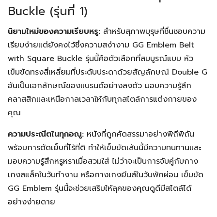
Buckle (รุ่นที่ 1)
นิยามใหม่ของความเรียบหรู:
สำหรับสุภาพบุรุษที่ชื่นชอบความ
เรียบง่ายแต่ยังคงไว้ซึ่งความสง่างาม GG Emblem Belt
with Square Buckle รุ่นนี้คือตัวเลือกที่สมบูรณ์แบบ หัว
เข็มขัดทรงสี่เหลี่ยมที่ประดับประดาด้วยสัญลักษณ์ Double G
อันเป็นเอกลักษณ์ของแบรนด์อย่างลงตัว มอบความรู้สึก
คลาสสิกและเหนือกาลเวลาให้กับทุกสไตล์การแต่งกายของ
คุณ
ความประณีตในทุกอณู:
หนังที่ถูกคัดสรรมาอย่างพิถีพิถัน
พร้อมการตัดเย็บที่ไร้ที่ติ ทำให้เข็มขัดเส้นนี้มีความทนทานและ
มอบความรู้สึกหรูหราเมื่อสวมใส่ ไม่ว่าจะเป็นการจับคู่กับกาง
เกงสแล็คในวันทำงาน หรือกางเกงยีนส์ในวันพักผ่อน เข็มขัด
GG Emblem รุ่นนี้จะช่วยเสริมให้ลุคของคุณดูดีมีสไตล์ได้
อย่างง่ายดาย