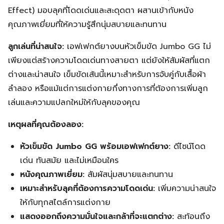
Effect) มอบลุคที่โดดเด่นและสะดุดตา ผสานเข้ากับหนัง
คุณภาพเยี่ยมที่ให้ความรู้สึกนุ่มสบายและทนทาน
ลูกเล่นที่น่าสนใจ:
เอฟเฟกต์ยางบนหัวเข็มขัด Jumbo GG ไม่
เพียงแต่สร้างความโดดเด่นทางสายตา แต่ยังให้สัมผัสที่แตก
ต่างและน่าสนใจ เข็มขัดเส้นนี้เหมาะสำหรับการจับคู่กับเสื้อผ้า
ลำลอง หรือแม้แต่การแต่งกายกึ่งทางการที่ต้องการเพิ่มลูก
เล่นและความแปลกใหม่ให้กับลุคของคุณ
เหตุผลที่คุณต้องลอง:
หัวเข็มขัด Jumbo GG พร้อมเอฟเฟกต์ยาง:
ดีไซน์โดด
เด่น ทันสมัย และไม่เหมือนใคร
หนังคุณภาพเยี่ยม:
สัมผัสนุ่มสบายและทนทาน
เหมาะสำหรับลุคที่ต้องการความโดดเด่น:
เพิ่มความน่าสนใจ
ให้กับทุกสไตล์การแต่งกาย
แสดงออกถึงความมั่นใจและกล้าที่จะแตกต่าง:
สะท้อนถึง