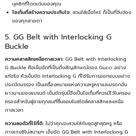
บุคลิกที่โดดเด่นของคุณ
ไอเท็มที่สร้างความประทับใจ:
สวมใส่เมื่อไหร่ ก็เป็นที่จับจ้อง
ของทุกสายตา
5. GG Belt with Interlocking G
Buckle
ความคลาสสิกเหนือกาลเวลา:
GG Belt with Interlocking
G Buckle คือเข็มขัดที่เป็นดั่งสัญลักษณ์ของ Gucci อย่าง
แท้จริง หัวเข็มขัด Interlocking G ที่ได้รับการออกแบบอย่าง
ประณีตบรรจง เป็นเครื่องหมายแห่งความหรูหราและมรดกอัน
ยาวนานของแบรนด์ เข็มขัดรุ่นนี้จึงเป็นไอเท็มที่ควรมีไว้ในครอบ
ครองสำหรับผู้ชายทุกคนที่ชื่นชอบในสไตล์คลาสสิกและเหนือ
กาลเวลา
ความลงตัวที่ไร้ที่ติ:
ไม่ว่าคุณจะสวมใส่กับชุดสูทสุดหรู หรือ
กางเกงชิโน่สบายๆ เข็มขัด GG Belt with Interlocking G