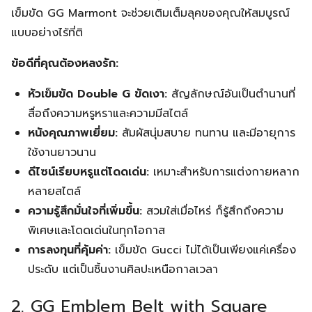
เข็มขัด GG Marmont จะช่วยเติมเต็มลุคของคุณให้สมบูรณ์
แบบอย่างไร้ที่ติ
ข้อดีที่คุณต้องหลงรัก:
หัวเข็มขัด Double G ขัดเงา:
สัญลักษณ์อันเป็นตำนานที่
สื่อถึงความหรูหราและความมีสไตล์
หนังคุณภาพเยี่ยม:
สัมผัสนุ่มสบาย ทนทาน และมีอายุการ
ใช้งานยาวนาน
ดีไซน์เรียบหรูแต่โดดเด่น:
เหมาะสำหรับการแต่งกายหลาก
หลายสไตล์
ความรู้สึกมั่นใจที่เพิ่มขึ้น:
สวมใส่เมื่อไหร่ ก็รู้สึกถึงความ
พิเศษและโดดเด่นในทุกโอกาส
การลงทุนที่คุ้มค่า:
เข็มขัด Gucci ไม่ได้เป็นเพียงแค่เครื่อง
ประดับ แต่เป็นชิ้นงานศิลปะเหนือกาลเวลา
2. GG Emblem Belt with Square