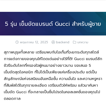
Skip
to
content
5 รุ่น เข็มขัดแบรนด์ Gucci สำหรับผู้ชาย
พฤษภาคม 12, 2025
backend
บทความ
สุภาพบุรุษทั้งหลาย เตรียมพบกับไอเท็มที่จะยกระดับทุกสไตล์
การแต่งกายของคุณให้โดดเด่นอย่างไร้ที่ติ! Gucci แบรนด์ลัก
ชัวรีระดับโลกที่ครองใจผู้คนมาอย่างยาวนาน ขอเสนอ 5
เข็มขัดสุดไอคอนิก ที่ไม่ได้เป็นเพียงแค่เครื่องประดับ แต่เป็น
สัญลักษณ์แห่งรสนิยมอันเหนือชั้น ความมั่นใจ และความหรูหรา
ที่สัมผัสได้ในทุกรายละเอียด เตรียมตัวให้พร้อม แล้วมาค้นหา
เข็มขัด Gucci ที่จะกลายเป็นชิ้นโปรดในคอลเลคชั่นของคุณไป
ตลอดกาล