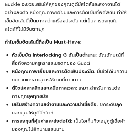
Buckle จะช่วยเสริมให้ลุคของคุณดูดีมีสไตล์และสง่างามได้
อย่างลงตัว หนังคุณภาพเยี่ยมและการตัดเย็บที่พิถีพิถัน ทำให้
เข็มขัดเส้นนี้เป็นมากกว่าเครื่องประดับ แต่เป็นการลงทุนใน
สไตล์ที่ไม่มีวันตกยุค
ทำไมเข็มขัดเส้นนี้ถึงเป็น Must-Have:
หัวเข็มขัด Interlocking G อันเป็นตำนาน:
สัญลักษณ์ที่
สื่อถึงความหรูหราและมรดกของ Gucci
หนังคุณภาพเยี่ยมและการตัดเย็บประณีต:
มั่นใจได้ในความ
ทนทานและอายุการใช้งานที่ยาวนาน
ดีไซน์คลาสสิกและเหนือกาลเวลา:
เหมาะสำหรับการแต่ง
กายทุกยุคทุกสมัย
เสริมสร้างความสง่างามและความน่าเชื่อถือ:
ยกระดับลุค
ของคุณให้ดูดีมีสไตล์
การลงทุนที่คุ้มค่าและส่งต่อได้:
เป็นไอเท็มที่จะอยู่คู่ตู้เสื้อผ้า
ของคุณไปอีกนานแสนนาน