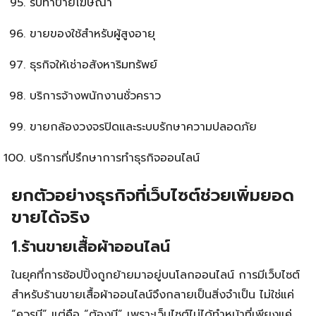
รับทำป้ายโฆษณา
ขายของใช้สำหรับผู้สูงอายุ
ธุรกิจให้เช่าอสังหาริมทรัพย์
บริการจ้างพนักงานชั่วคราว
ขายกล้องวงจรปิดและระบบรักษาความปลอดภัย
บริการที่ปรึกษาการทำธุรกิจออนไลน์
ยกตัวอย่างธุรกิจที่เว็บไซต์ช่วยเพิ่มยอด
ขายได้จริง
1.ร้านขายเสื้อผ้าออนไลน์
ในยุคที่การช้อปปิ้งถูกย้ายมาอยู่บนโลกออนไลน์ การมีเว็บไซต์
สำหรับร้านขายเสื้อผ้าออนไลน์จึงกลายเป็นสิ่งจำเป็น ไม่ใช่แค่
“ควรมี” แต่คือ “ต้องมี” เพราะเว็บไซต์ไม่ได้ทำหน้าที่เพียงแค่