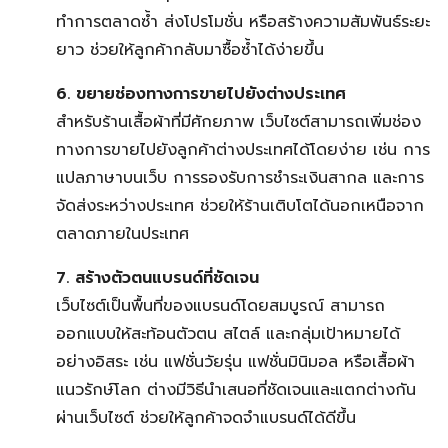
ทำการตลาดซ้ำ ส่งโปรโมชั่น หรือสร้างความสัมพันธ์ระยะ
ยาว ช่วยให้ลูกค้ากลับมาซื้อซ้ำได้ง่ายขึ้น
6. ขยายช่องทางการขายไปยังต่างประเทศ
สำหรับร้านเสื้อผ้าที่มีศักยภาพ เว็บไซต์สามารถเพิ่มช่อง
ทางการขายไปยังลูกค้าต่างประเทศได้โดยง่าย เช่น การ
แปลภาษาบนเว็บ การรองรับการชำระเงินสากล และการ
จัดส่งระหว่างประเทศ ช่วยให้ร้านเติบโตได้นอกเหนือจาก
ตลาดภายในประเทศ
7. สร้างตัวตนแบรนด์ที่ชัดเจน
เว็บไซต์เป็นพื้นที่ของแบรนด์โดยสมบูรณ์ สามารถ
ออกแบบให้สะท้อนตัวตน สไตล์ และกลุ่มเป้าหมายได้
อย่างอิสระ เช่น แฟชั่นวัยรุ่น แฟชั่นมินิมอล หรือเสื้อผ้า
แนวรักษ์โลก ต่างมีวิธีนำเสนอที่ชัดเจนและแตกต่างกัน
ผ่านเว็บไซต์ ช่วยให้ลูกค้าจดจำแบรนด์ได้ดีขึ้น