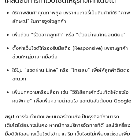
เคล็ดลับการทำเว็บไซต์ให้ธุรกิจเค้กเติบโต
ใช้ภาพสินค้าคุณภาพสูง เพราะเบเกอรี่เป็นสินค้าที่ใช้ “ภาพ
ลักษณ์” ในการจูงใจลูกค้า
เพิ่มส่วน “รีวิวจากลูกค้า” หรือ “ตัวอย่างเค้กยอดนิยม”
ตั้งค่าเว็บไซต์ให้รองรับมือถือ (Responsive) เพราะลูกค้า
ส่วนใหญ่มาจากมือถือ
ใช้ปุ่ม “แชตผ่าน Line” หรือ “โทรเลย” เพื่อให้ลูกค้าติดต่อ
สะดวก
เพิ่มบทความหรือบล็อก เช่น “วิธีเลือกเค้กวันเกิดให้ตรงใจ
คนพิเศษ” เพื่อเพิ่มความน่าสนใจ และดันอันดับบน Google
สรุป
การรับทำเค้กและเบเกอรี่ตามสั่งเป็นธุรกิจที่สามารถ
เติบโตได้อย่างมั่นคง หากมีการบริหารจัดการที่ดี และใช้เครื่อง
มือดิจิทัลอย่างเว็บไซต์เข้ามาเสริม เว็บไซต์ไม่เพียงแต่ช่วยเพิ่ม