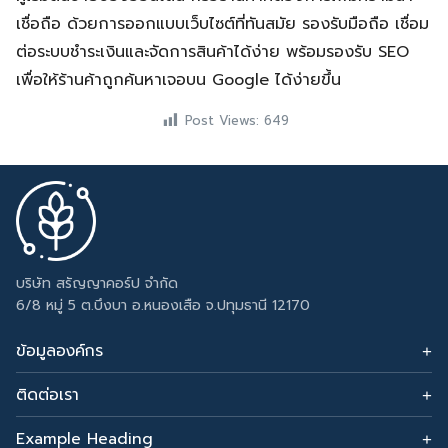
เชื่อถือ ด้วยการออกแบบเว็บไซต์ที่ทันสมัย รองรับมือถือ เชื่อม
ต่อระบบชำระเงินและจัดการสินค้าได้ง่าย พร้อมรองรับ SEO
เพื่อให้ร้านค้าถูกค้นหาเจอบน Google ได้ง่ายขึ้น
Post Views:
649
บริษัท สรัญญาคอร์ป จำกัด
6/8 หมู่ 5 ต.บึงบา อ.หนองเสือ จ.ปทุมธานี 12170
ข้อมูลองค์กร
ติดต่อเรา
อีเมล: sarunyacrop@gmail.com
โทรศัพท์:
Example Heading
0915265156