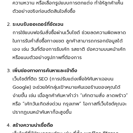
ความหวาน หรือเลือกรูปแบบการตกแต่ง ทำให้ลูกค้าเห็น
ตัวอย่างจริงก่อนตัดสินใจสั่งซื้อ
ระบบรับออเดอร์ที่ชัดเจน
การใช้แบบฟอร์มสั่งซื้อผ่านเว็บไซต์ ช่วยลดความผิดพลาด
ในการรับคำสั่งซื้อทางแชต ลูกค้าสามารถกรอกข้อมูลได้
เอง เช่น วันที่ต้องการรับเค้ก รสชาติ ข้อความบนหน้าเค้ก
หรือแนบตัวอย่างรูปภาพที่ต้องการ
เพิ่มช่องทางการค้นหาและเข้าถึง
เว็บไซต์ที่ติด SEO (การปรับแต่งเพื่อให้ค้นหาเจอบน
Google) จะช่วยให้กลุ่มเป้าหมายค้นเจอร้านของคุณได้
ง่ายขึ้น เช่น เมื่อลูกค้าค้นหาคำว่า “เค้กตามสั่ง ลาดพร้าว”
หรือ “เค้กวันเกิดส่งด่วน กรุงเทพ” โอกาสที่เว็บไซต์คุณจะ
ปรากฏบนหน้าค้นหาก็จะสูงขึ้น
สร้างความน่าเชื่อถือ