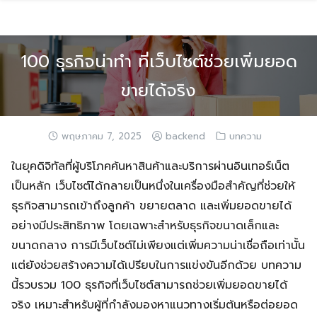
Skip
to
content
100 ธุรกิจน่าทำ ที่เว็บไซต์ช่วยเพิ่มยอด
ขายได้จริง
พฤษภาคม 7, 2025
backend
บทความ
ในยุคดิจิทัลที่ผู้บริโภคค้นหาสินค้าและบริการผ่านอินเทอร์เน็ต
เป็นหลัก เว็บไซต์ได้กลายเป็นหนึ่งในเครื่องมือสำคัญที่ช่วยให้
ธุรกิจสามารถเข้าถึงลูกค้า ขยายตลาด และเพิ่มยอดขายได้
อย่างมีประสิทธิภาพ โดยเฉพาะสำหรับธุรกิจขนาดเล็กและ
ขนาดกลาง การมีเว็บไซต์ไม่เพียงแต่เพิ่มความน่าเชื่อถือเท่านั้น
แต่ยังช่วยสร้างความได้เปรียบในการแข่งขันอีกด้วย บทความ
นี้รวบรวม 100 ธุรกิจที่เว็บไซต์สามารถช่วยเพิ่มยอดขายได้
จริง เหมาะสำหรับผู้ที่กำลังมองหาแนวทางเริ่มต้นหรือต่อยอด