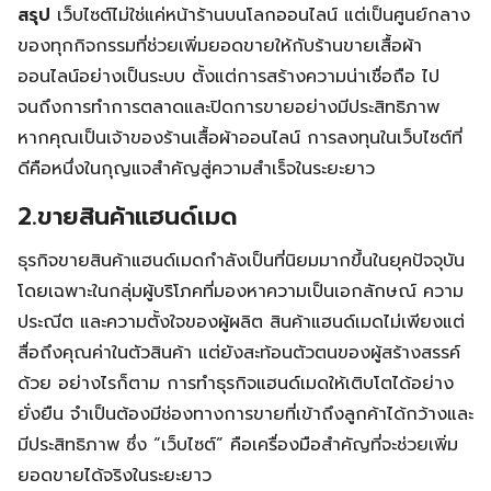
สรุป
เว็บไซต์ไม่ใช่แค่หน้าร้านบนโลกออนไลน์ แต่เป็นศูนย์กลาง
ของทุกกิจกรรมที่ช่วยเพิ่มยอดขายให้กับร้านขายเสื้อผ้า
ออนไลน์อย่างเป็นระบบ ตั้งแต่การสร้างความน่าเชื่อถือ ไป
จนถึงการทำการตลาดและปิดการขายอย่างมีประสิทธิภาพ
หากคุณเป็นเจ้าของร้านเสื้อผ้าออนไลน์ การลงทุนในเว็บไซต์ที่
ดีคือหนึ่งในกุญแจสำคัญสู่ความสำเร็จในระยะยาว
2.ขายสินค้าแฮนด์เมด
ธุรกิจขายสินค้าแฮนด์เมดกำลังเป็นที่นิยมมากขึ้นในยุคปัจจุบัน
โดยเฉพาะในกลุ่มผู้บริโภคที่มองหาความเป็นเอกลักษณ์ ความ
ประณีต และความตั้งใจของผู้ผลิต สินค้าแฮนด์เมดไม่เพียงแต่
สื่อถึงคุณค่าในตัวสินค้า แต่ยังสะท้อนตัวตนของผู้สร้างสรรค์
ด้วย อย่างไรก็ตาม การทำธุรกิจแฮนด์เมดให้เติบโตได้อย่าง
ยั่งยืน จำเป็นต้องมีช่องทางการขายที่เข้าถึงลูกค้าได้กว้างและ
มีประสิทธิภาพ ซึ่ง “เว็บไซต์” คือเครื่องมือสำคัญที่จะช่วยเพิ่ม
ยอดขายได้จริงในระยะยาว