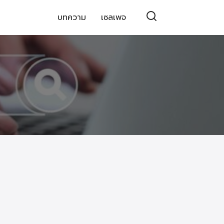
บทความ
เซลเพจ