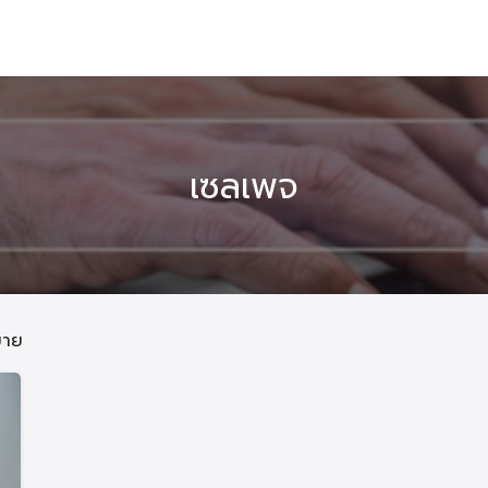
เซลเพจ
ขาย