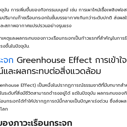
จุบัน การเพิ่มขึ้นของกิจกรรมมนุษย์ เช่น การเผาไหม้เชื้อเพลิงฟอ
่มปริมาณก๊าซเรือนกระจกในชั้นบรรยากาศเกินกว่าระดับปกติ ส่งผลใ
และสภาพอากาศแปรปรวนอย่างรุนแรง
าเหตุและผลกระทบของภาวะเรือนกระจกเป็นก้าวแรกที่สำคัญในการรับ
งขึ้นในปัจจุบัน.
ระจก
Greenhouse Effect การเข้าใจ
และผลกระทบต่อสิ่งแวดล้อม
enhouse Effect) เป็นหนึ่งในปรากฏการณ์ธรรมชาติที่มีบทบาทสำ
ในระดับที่สิ่งมีชีวิตสามารถดำรงอยู่ได้ แต่ในปัจจุบัน ผลกระทบของกิ
ือนกระจกได้ทำให้ปรากฏการณ์นี้กลายเป็นปัญหาเร่งด่วน ซึ่งส่งผล
นโลก
องภาวะเรือนกระจก