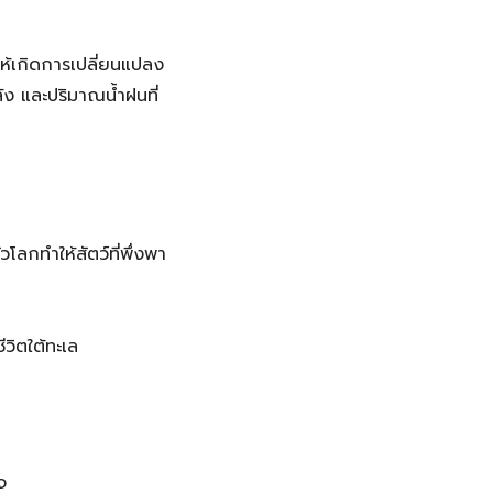
ให้เกิดการเปลี่ยนแปลง
ง และปริมาณน้ำฝนที่
โลกทำให้สัตว์ที่พึ่งพา
วิตใต้ทะเล
จ