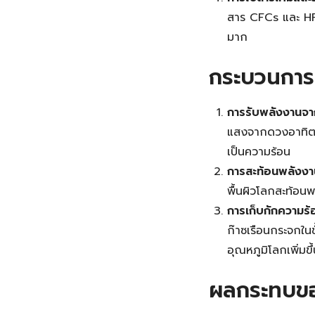
สาร CFCs และ HFC
มาก
กระบวนการ
การรับพลังงานจา
แสงจากดวงอาทิตย์
เป็นความร้อน
การสะท้อนพลังงา
พื้นผิวโลกสะท้อน
การเก็บกักความร้
ก๊าซเรือนกระจกในช
อุณหภูมิโลกเพิ่มขึ้
ผลกระทบขอ