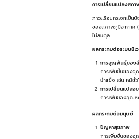
การเปลี่ยนแปลงสภาพ
ภาวะเรือนกระจกเป็นปั
ของสภาพภูมิอากาศ (C
ไม่สมดุล
ผลกระทบต่อระบบนิเ
การสูญพันธุ์ของสิ่
การเพิ่มขึ้นของอุณ
น้ำแข็ง เช่น หมีขั้
การเปลี่ยนแปลงข
การเพิ่มของอุณหภ
ผลกระทบต่อมนุษย์
ปัญหาสุขภาพ
การเพิ่มขึ้นของอ