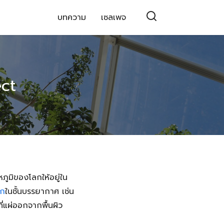
บทความ
เซลเพจ
ct
ูมิของโลกให้อยู่ใน
จก
ในชั้นบรรยากาศ เช่น
ี่แผ่ออกจากพื้นผิว