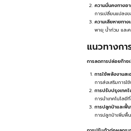
ความมั่นคงทางอา
การเปลี่ยนแปลง
ความเสียหายทาง
พายุ น้ำท่วม และค
แนวทางการ
การลดการปล่อยก๊าซเ
การใช้พลังงานสะ
การส่งเสริมการใช
การปรับปรุงเทคโ
การนำเทคโนโลยีท
การปลูกป่าและฟื้
การปลูกป่าเพิ่มพื้
การปรับตัวต่อผลกระ