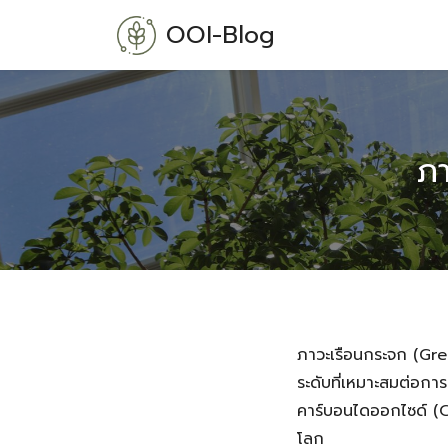
Skip
OOI-Blog
to
content
ภ
ภาวะเรือนกระจก (Gre
ระดับที่เหมาะสมต่อการ
คาร์บอนไดออกไซด์ (CO
โลก