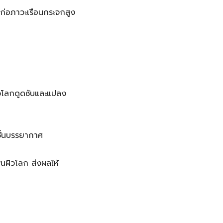
ก่อภาวะเรือนกระจกสูง
ิวโลกดูดซับและแปลง
ชั้นบรรยากาศ
นผิวโลก ส่งผลให้