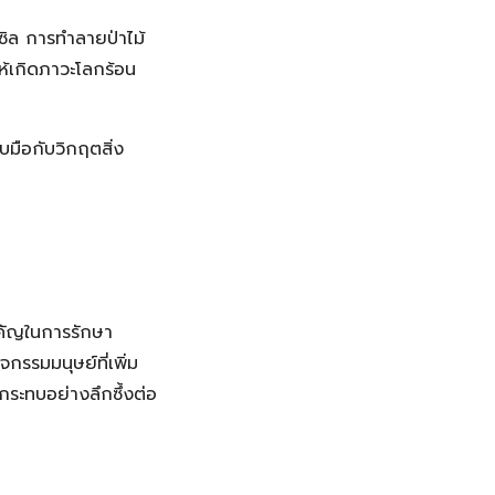
สซิล การทำลายป่าไม้
ห้เกิดภาวะโลกร้อน
มือกับวิกฤตสิ่ง
คัญในการรักษา
จกรรมมนุษย์ที่เพิ่ม
กระทบอย่างลึกซึ้งต่อ