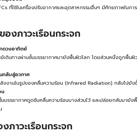
Search
s ที่ใช้ในเครื่องปรับอากาศและอุตสาหกรรมอื่นๆ มีศักยภาพในการ
Search
for:
ของภาวะเรือนกระจก
กดวงอาทิตย์
เดินทางผ่านชั้นบรรยากาศมายังพื้นผิวโลก โดยส่วนหนึ่งถูกพื้นผ
นกลับสู่อวกาศ
พลังงานในรูปของคลื่นความร้อน (Infrared Radiation) กลับไปยัง
อน
ั้นบรรยากาศดูดซับคลื่นความร้อนบางส่วนไว้ และปล่อยกลับมายังพื้
น
งภาวะเรือนกระจก