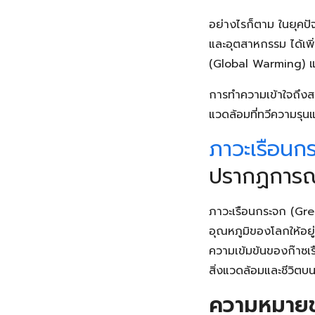
อย่างไรก็ตาม ในยุคปัจ
และอุตสาหกรรม ได้เพิ
(Global Warming) 
การทำความเข้าใจถึงส
แวดล้อมที่ทวีความรุนแร
ภาวะเรือนก
ปรากฏการณ์
ภาวะเรือนกระจก (Gre
อุณหภูมิของโลกให้อยู่
ความเข้มข้นของก๊าซเร
สิ่งแวดล้อมและชีวิตบ
ความหมายข