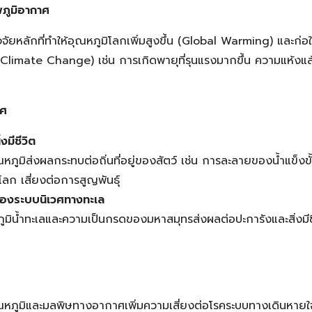
ภูมิอากาศ
จจัยหลักที่ทำให้อุณหภูมิโลกเพิ่มสูงขึ้น (Global Warming) และก่อ
limate Change) เช่น การเกิดพายุที่รุนแรงมากขึ้น ความแห้งแล้
วศ
งมีชีวิต
หภูมิส่งผลกระทบต่อถิ่นที่อยู่ของสัตว์ เช่น การละลายของน้ำแข็งขั้ว
วโลก เสี่ยงต่อการสูญพันธุ์
องระบบนิเวศทางทะเล
ูมิน้ำทะเลและความเป็นกรดของมหาสมุทรส่งผลต่อปะการังและสิ่งมีชี
ุณหภูมิและมลพิษทางอากาศเพิ่มความเสี่ยงต่อโรคระบบทางเดินหายใ