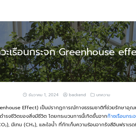
าวะเรือนกระจก Greenhouse effe
ธันวาคม 1, 2024
backend
บทความ
enhouse Effect) เป็นปรากฏการณ์ทางธรรมชาติที่ช่วยรักษาอุณหภ
ดำรงชีวิตของสิ่งมีชีวิต โดยกระบวนการนี้เกิดขึ้นจาก
ก๊าซเรือนกระ
₂), มีเทน (CH₄), และไอน้ำ ที่กักเก็บความร้อนจากรังสีอินฟราเรดท