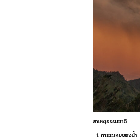
สาเหตุธรรมชาติ
การระเหยของน้ำ